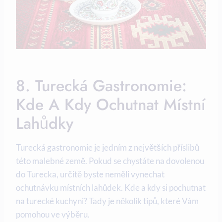
8. Turecká Gastronomie:
Kde A Kdy Ochutnat Místní
Lahůdky
Turecká gastronomie je jedním z největších příslibů
této malebné země. Pokud se chystáte na dovolenou
do Turecka, určitě byste neměli vynechat
ochutnávku místních lahůdek. Kde a kdy si pochutnat
na turecké kuchyni? Tady je několik tipů, které Vám
pomohou ve výběru.