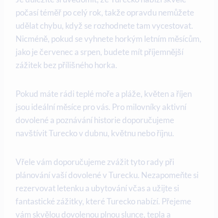
počasí téměř po celý rok, takže opravdu nemůžete
udělat chybu, když se rozhodnete tam vycestovat.
Nicméně, pokud se vyhnete horkým letním měsícům,
jako je červenec a srpen, budete mít příjemnější
zážitek bez přílišného horka.
Pokud máte rádi teplé moře a pláže, květen a říjen
jsou ideální měsíce pro vás. Pro milovníky aktivní
dovolené a poznávání historie doporučujeme
navštívit Turecko v dubnu, květnu nebo říjnu.
Vřele vám doporučujeme zvážit tyto rady při
plánování vaší dovolené v Turecku. Nezapomeňte si
rezervovat letenku a ubytování včas a užijte si
fantastické zážitky, které Turecko nabízí. Přejeme
vám skvělou dovolenou plnou slunce, tepla a