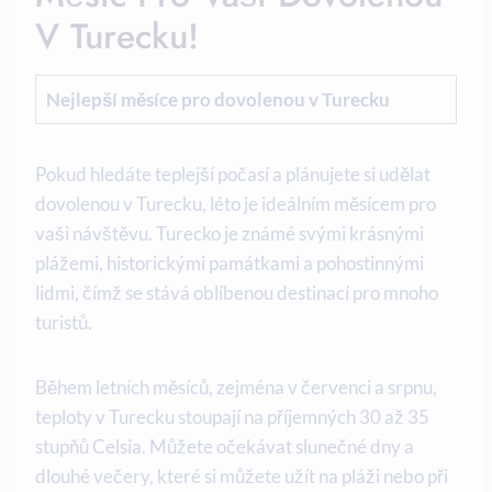
V Turecku!
Nejlepší měsíce pro dovolenou v Turecku
Pokud hledáte teplejší počasí a plánujete si udělat
dovolenou v Turecku, léto je ideálním měsícem pro
vaši návštěvu. Turecko je známé svými krásnými
plážemi, historickými památkami a pohostinnými
lidmi, čímž se stává oblíbenou destinací pro mnoho
turistů.
Během letních měsíců, zejména v červenci a srpnu,
teploty v Turecku stoupají na příjemných 30 až 35
stupňů Celsia. Můžete očekávat slunečné dny a
dlouhé večery, které si můžete užít na pláži nebo při