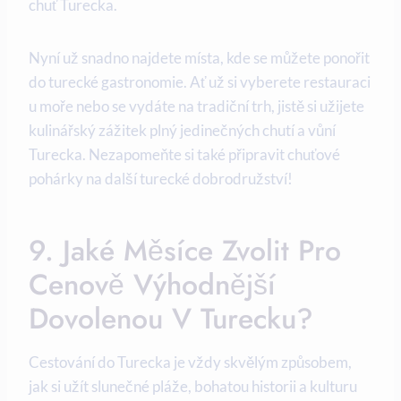
chuť Turecka.
Nyní už snadno najdete místa, kde se můžete ponořit
do turecké gastronomie. Ať už si vyberete restauraci
u moře nebo se vydáte na tradiční trh, jistě si užijete
kulinářský zážitek plný jedinečných chutí a vůní
Turecka. Nezapomeňte si také připravit chuťové
pohárky na další turecké dobrodružství!
9. Jaké Měsíce Zvolit Pro
Cenově Výhodnější
Dovolenou V Turecku?
Cestování do Turecka je vždy skvělým způsobem,
jak si užít slunečné pláže, bohatou historii a kulturu