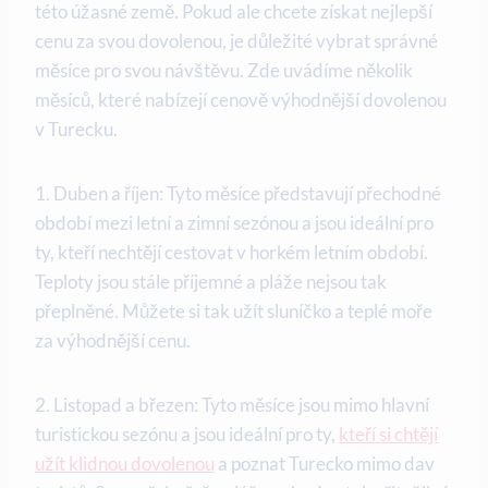
této úžasné země. Pokud ale chcete získat nejlepší
cenu za svou dovolenou, je důležité vybrat správné
měsíce pro svou návštěvu. Zde uvádíme několik
měsíců, které nabízejí cenově výhodnější dovolenou
v Turecku.
1. Duben a říjen: Tyto měsíce představují přechodné
období mezi letní a zimní sezónou a jsou ideální pro
ty, kteří nechtějí cestovat v horkém letním období.
Teploty jsou stále příjemné a pláže nejsou tak
přeplněné. Můžete si tak užít sluníčko a teplé moře
za výhodnější cenu.
2. Listopad a březen: Tyto měsíce jsou mimo hlavní
turistickou sezónu a jsou ideální pro ty,
kteří si chtějí
užít klidnou dovolenou
a poznat Turecko mimo dav