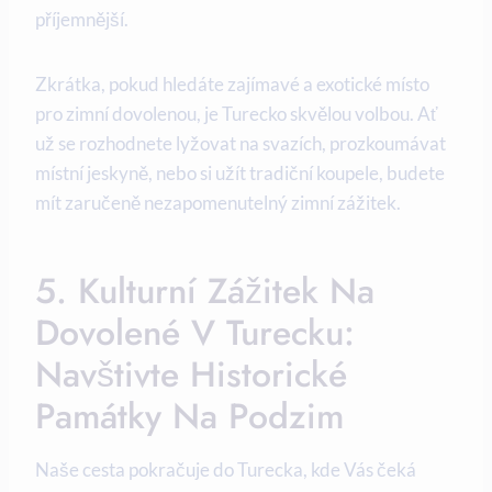
příjemnější.
Zkrátka, pokud hledáte zajímavé a exotické místo
pro zimní dovolenou, je Turecko skvělou volbou. Ať
už se rozhodnete lyžovat na svazích, prozkoumávat
místní jeskyně, nebo si užít tradiční koupele, budete
mít zaručeně nezapomenutelný zimní zážitek.
5. Kulturní Zážitek Na
Dovolené V Turecku:
Navštivte Historické
Památky Na Podzim
Naše cesta pokračuje do Turecka, kde Vás čeká