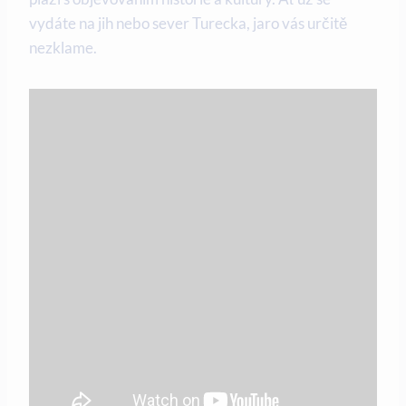
vydáte na jih nebo sever Turecka, jaro vás určitě
nezklame.