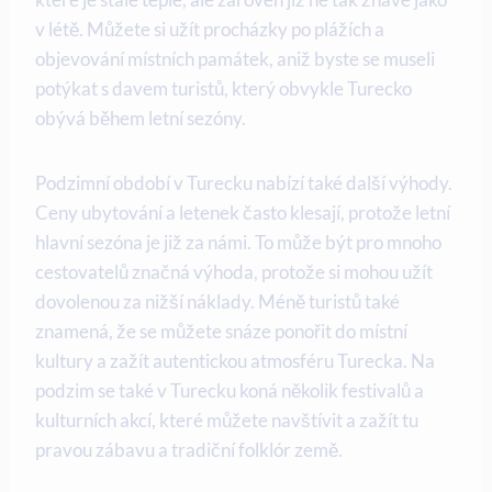
v létě. Můžete si užít procházky po plážích a
objevování místních památek, aniž byste se museli
potýkat s davem turistů, který obvykle Turecko
obývá během letní sezóny.
Podzimní období v Turecku nabízí také další výhody.
Ceny ubytování a letenek často klesají, protože letní
hlavní sezóna je již za námi. To může být pro mnoho
cestovatelů značná výhoda, protože si mohou užít
dovolenou za nižší náklady. Méně turistů také
znamená, že se můžete snáze ponořit do místní
kultury a zažít autentickou atmosféru Turecka. Na
podzim se také v Turecku koná několik festivalů a
kulturních akcí, které můžete navštívit a zažít tu
pravou zábavu a tradiční folklór země.