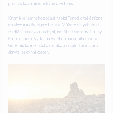
procházkách historickými čtvrtěmi.
Kromě příjemného počasí nabízí Turecko také různé
atrakce a aktivity pro turisty. Můžete si vychutnat
tradiční tureckou kuchyni, navštívit starobylé ruiny
Efesu nebo se vydat na výlet do národního parku
Göreme, kde se nachází unikátní skalní formace a
skryté jeskynní kostely.