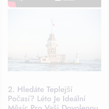
2. Hledáte Teplejší
Počasí? Léto Je Ideální
Měsíc Pro Vaši Dovolenou