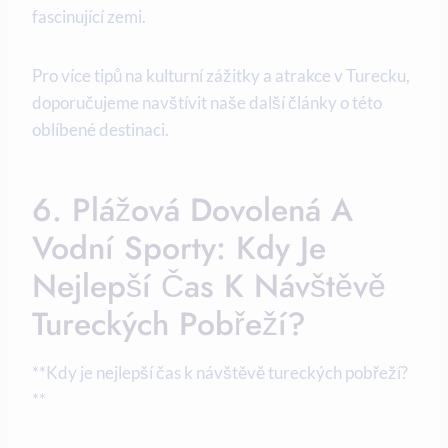
fascinující zemi.
Pro více tipů na kulturní zážitky a atrakce v Turecku,
doporučujeme navštívit naše další články o této
oblíbené destinaci.
6. Plážová Dovolená A
Vodní Sporty: Kdy Je
Nejlepší Čas K Návštěvě
Tureckých Pobřeží?
**Kdy je nejlepší čas k návštěvě tureckých pobřeží?
**