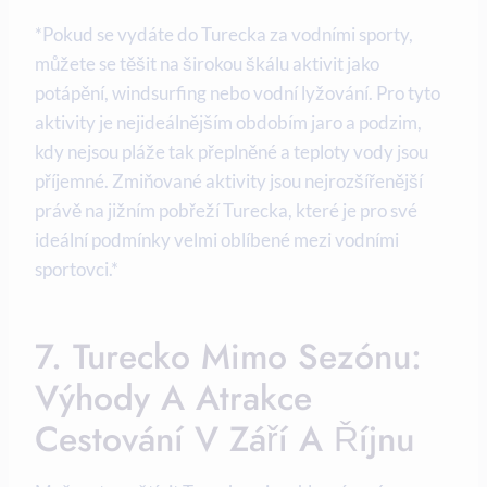
*Pokud se vydáte do Turecka za vodními sporty,
můžete se těšit na širokou škálu aktivit jako
potápění, windsurfing nebo vodní lyžování. Pro tyto
aktivity je nejideálnějším obdobím jaro a podzim,
kdy nejsou pláže tak přeplněné a teploty vody jsou
příjemné. Zmiňované aktivity jsou nejrozšířenější
právě na jižním pobřeží Turecka, které je pro své
ideální podmínky velmi oblíbené mezi vodními
sportovci.*
7. Turecko Mimo Sezónu:
Výhody A Atrakce
Cestování V Září A Říjnu