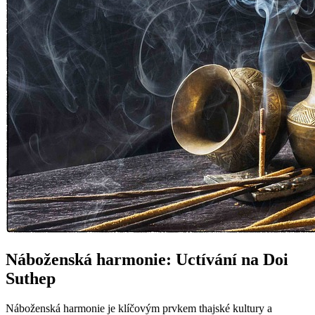
Náboženská harmonie: Uctívání na Doi
Suthep
Náboženská harmonie je klíčovým prvkem thajské kultury a