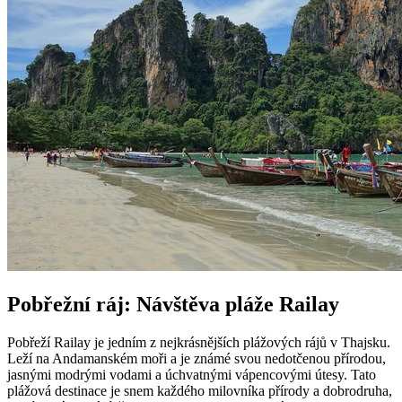
Pobřežní ráj: Návštěva pláže Railay
Pobřeží Railay je jedním z nejkrásnějších plážových rájů v Thajsku.
Leží na Andamanském moři a je známé svou nedotčenou přírodou,
jasnými modrými vodami a úchvatnými vápencovými útesy. Tato
plážová destinace je snem každého milovníka přírody a dobrodruha,