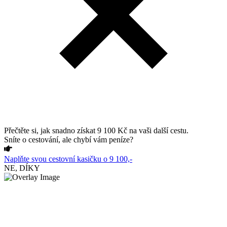
Přečtěte si, jak snadno získat 9 100 Kč na vaši další cestu.
Sníte o cestování, ale chybí vám peníze?
Naplňte svou cestovní kasičku o 9 100,-
NE, DÍKY