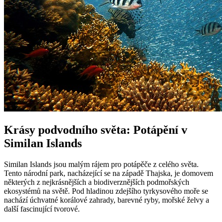
Krásy podvodního světa: Potápění v
Similan Islands
Similan Islands jsou malým rájem pro potápěče z celého světa.
Tento národní park, nacházející se na západě Thajska, je domovem
některých z nejkrásnějších a biodiverznějších podmořských
ekosystémů na světě. Pod hladinou zdejšího tyrkysového moře se
nachází úchvatné korálové zahrady, barevné ryby, mořské želvy a
další fascinující tvorové.