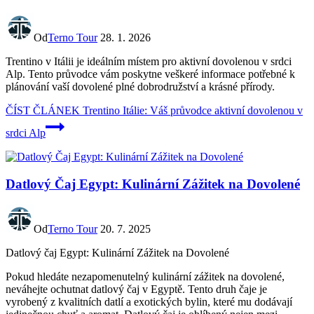
Od
Terno Tour
28. 1. 2026
Trentino v Itálii je ideálním místem pro aktivní dovolenou v srdci
Alp. Tento průvodce vám poskytne veškeré informace potřebné k
plánování vaší dovolené plné dobrodružství a krásné přírody.
ČÍST ČLÁNEK
Trentino Itálie: Váš průvodce aktivní dovolenou v
srdci Alp
Datlový Čaj Egypt: Kulinární Zážitek na Dovolené
Od
Terno Tour
20. 7. 2025
Datlový čaj Egypt: Kulinární Zážitek na Dovolené
Pokud hledáte nezapomenutelný kulinární zážitek na dovolené,
neváhejte ochutnat datlový čaj v Egyptě. Tento druh čaje je
vyrobený z kvalitních datlí a exotických bylin, které mu dodávají