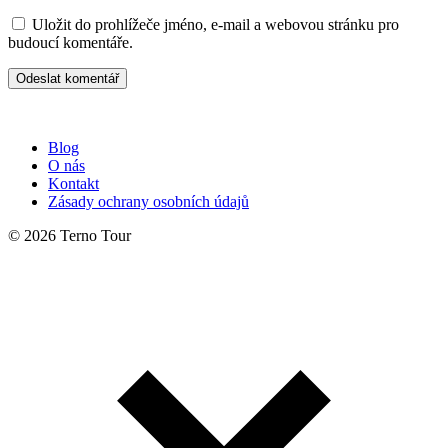
Uložit do prohlížeče jméno, e-mail a webovou stránku pro
budoucí komentáře.
Blog
O nás
Kontakt
Zásady ochrany osobních údajů
© 2026 Terno Tour