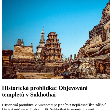
Historická prohlídka: Objevování
templetů v Sukhothai
Historická prohlídka v Sukhothai je jedním z nejúžasnějších zážitků,
které si můžete v Thajsku užít. Sukhothai je známé pro svůj