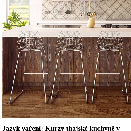
Jazyk vaření: Kurzy thajské kuchyně v