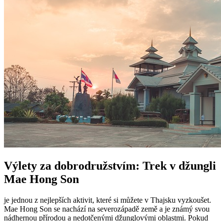
Výlety za dobrodružstvím: Trek v džungli
Mae Hong Son
je jednou z nejlepších aktivit, které si můžete v Thajsku vyzkoušet.
Mae Hong Son se nachází na severozápadě země a je známý svou
nádhernou přírodou a nedotčenými džunglovými oblastmi. Pokud