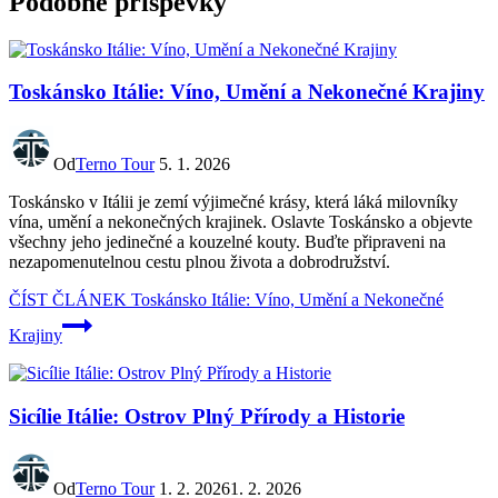
Podobné příspěvky
Toskánsko Itálie: Víno, Umění a Nekonečné Krajiny
Od
Terno Tour
5. 1. 2026
Toskánsko v Itálii je zemí výjimečné krásy, která láká milovníky
vína, umění a nekonečných krajinek. Oslavte Toskánsko a objevte
všechny jeho jedinečné a kouzelné kouty. Buďte připraveni na
nezapomenutelnou cestu plnou života a dobrodružství.
ČÍST ČLÁNEK
Toskánsko Itálie: Víno, Umění a Nekonečné
Krajiny
Sicílie Itálie: Ostrov Plný Přírody a Historie
Od
Terno Tour
1. 2. 2026
1. 2. 2026