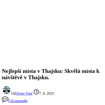
Nejlepší místa v Thajsku: Skvělá místa k
návštěvě v Thajsku.
Od
Terno Tour
7. 8. 2025
0 Komentáře