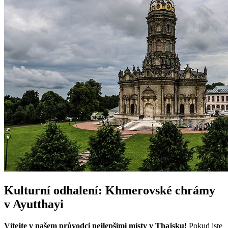
Kulturní odhalení: Khmerovské chrámy
v Ayutthayi
Vítejte v našem průvodci nejlepšími místy v Thajsku!
Pokud jste