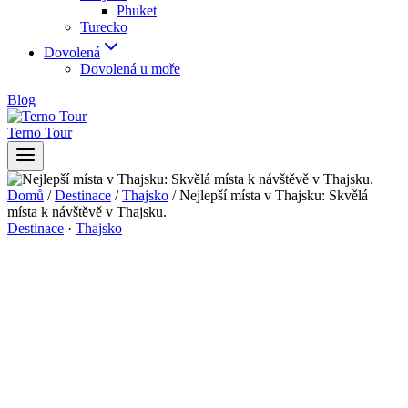
Phuket
Turecko
Dovolená
Dovolená u moře
Blog
Terno Tour
Domů
/
Destinace
/
Thajsko
/
Nejlepší místa v Thajsku: Skvělá
místa k návštěvě v Thajsku.
Destinace
·
Thajsko