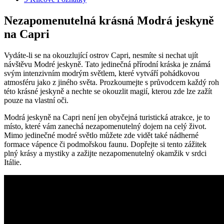
Nezapomenutelná krásná Modrá jeskyně
na Capri
Vydáte-li se na okouzlující ostrov Capri, nesmíte si nechat ujít
návštěvu Modré jeskyně. Tato jedinečná přírodní kráska je známá
svým intenzivním modrým světlem, které vytváří pohádkovou
atmosféru jako z jiného světa. Prozkoumejte s průvodcem každý roh
této krásné jeskyně a nechte se okouzlit magií, kterou zde lze zažít
pouze na vlastní oči.
Modrá jeskyně na Capri není jen obyčejná turistická atrakce, je to
místo, které vám zanechá nezapomenutelný dojem na celý život.
Mimo jedinečné modré světlo můžete zde vidět také nádherné
formace vápence či podmořskou faunu. Dopřejte si tento zážitek
plný krásy a mystiky a zažijte nezapomenutelný okamžik v srdci
Itálie.