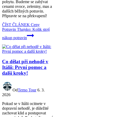
pobytu. Budeme se zabývat
cenami ovoce, zeleniny, mas a
dalších běžných potravin.
Připravte se na překvapení!
ČÍST ČLÁNEK
Ceny
Potravin Thajsko: Kolik stojí
nákup potravin
Co dělat při nehodě v
Itálii: První pomoc a
další kroky!
Od
Terno Tour
6. 3.
2026
Pokud se v Itálii ocitnete v
dopravní nehodě, je důležité
zachovat klid a postupovat