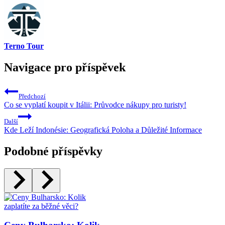
Terno Tour
Navigace pro příspěvek
Předchozí
Co se vyplatí koupit v Itálii: Průvodce nákupy pro turisty!
Další
Kde Leží Indonésie: Geografická Poloha a Důležité Informace
Podobné příspěvky