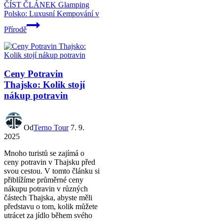
ČÍST ČLÁNEK
Glamping
Polsko: Luxusní Kempování v
Přírodě
Ceny Potravin
Thajsko: Kolik stojí
nákup potravin
Od
Terno Tour
7. 9.
2025
Mnoho turistů se zajímá o
ceny potravin v Thajsku před
svou cestou. V tomto článku si
přiblížíme průměrné ceny
nákupu potravin v různých
částech Thajska, abyste měli
představu o tom, kolik můžete
utrácet za jídlo během svého