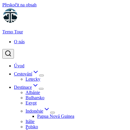
Přeskočit na obsah
Terno Tour
O nás
Úvod
Cestování
Letecky
Destinace
Albánie
Bulharsko
Egypt
Indonésie
Papua Nová Guinea
Itálie
Polsko