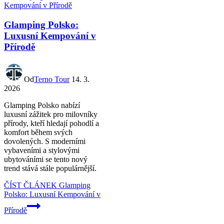
Glamping Polsko:
Luxusní Kempování v
Přírodě
Od
Terno Tour
14. 3.
2026
Glamping Polsko nabízí
luxusní zážitek pro milovníky
přírody, kteří hledají pohodlí a
komfort během svých
dovolených. S moderními
vybaveními a stylovými
ubytováními se tento nový
trend stává stále populárnější.
ČÍST ČLÁNEK
Glamping
Polsko: Luxusní Kempování v
Přírodě