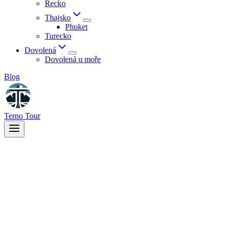
Řecko
Thajsko
Phuket
Turecko
Dovolená
Dovolená u moře
Blog
Terno Tour