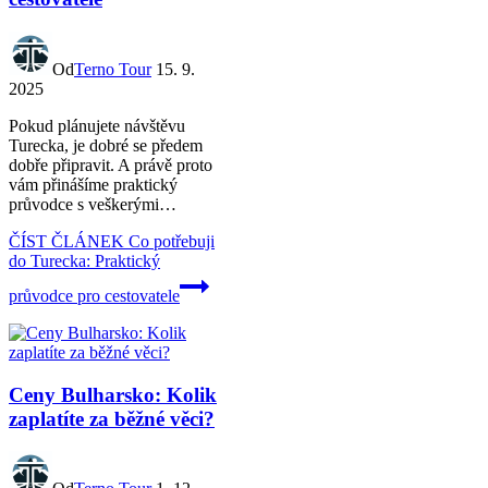
Od
Terno Tour
15. 9.
2025
Pokud plánujete návštěvu
Turecka, je dobré se předem
dobře připravit. A právě proto
vám přinášíme praktický
průvodce s veškerými…
ČÍST ČLÁNEK
Co potřebuji
do Turecka: Praktický
průvodce pro cestovatele
Ceny Bulharsko: Kolik
zaplatíte za běžné věci?