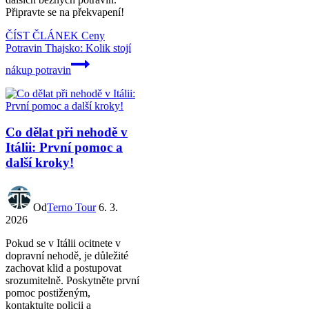
Připravte se na překvapení!
ČÍST ČLÁNEK
Ceny
Potravin Thajsko: Kolik stojí
nákup potravin
Co dělat při nehodě v
Itálii: První pomoc a
další kroky!
Od
Terno Tour
6. 3.
2026
Pokud se v Itálii ocitnete v
dopravní nehodě, je důležité
zachovat klid a postupovat
srozumitelně. Poskytněte první
pomoc postiženým,
kontaktujte policii a