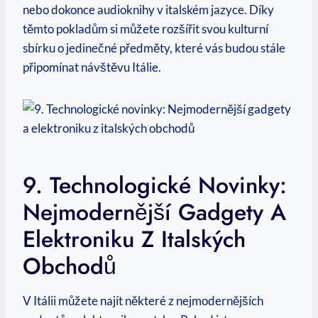
nebo dokonce audioknihy v italském jazyce. Díky
těmto pokladům si můžete rozšířit svou kulturní
sbírku o jedinečné předměty, které vás budou stále
připomínat návštěvu Itálie.
9. Technologické Novinky:
Nejmodernější Gadgety A
Elektroniku Z Italských
Obchodů
V Itálii můžete najít některé z nejmodernějších