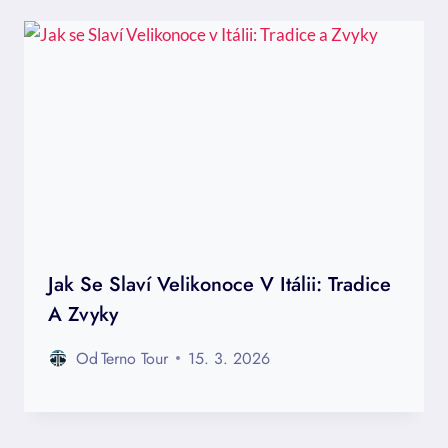
Jak Se Slaví Velikonoce V Itálii: Tradice
A Zvyky
Od
Terno Tour
15. 3. 2026