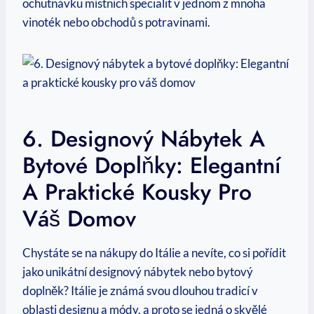
ochutnávku místních specialit v jednom z mnoha
vinoték nebo obchodů s potravinami.
6. Designový Nábytek A
Bytové Doplňky: Elegantní
A Praktické Kousky Pro
Váš Domov
Chystáte se na nákupy do Itálie a nevíte, co si pořídit
jako unikátní designový nábytek nebo bytový
doplněk? Itálie je známá svou dlouhou tradicí v
oblasti designu a módy, a proto se jedná o skvělé