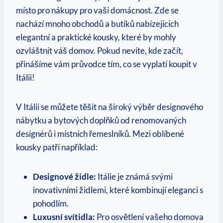
místo pro nákupy pro vaši domácnost. Zde se
nachází mnoho obchodů a butiků nabízejících
elegantní a praktické kousky, které by mohly
ozvláštnit váš domov. Pokud nevíte, kde začít,
přinášíme vám průvodce tím, co se vyplatí koupit v
Itálii!
V Itálii se můžete těšit na široký výběr designového
nábytku a bytových doplňků od renomovaných
designérů i místních řemeslníků. Mezi oblíbené
kousky patří například:
Designové židle:
Itálie je známá svými
inovativními židlemi, které kombinují eleganci s
pohodlím.
Luxusní svítidla:
Pro osvětlení vašeho domova