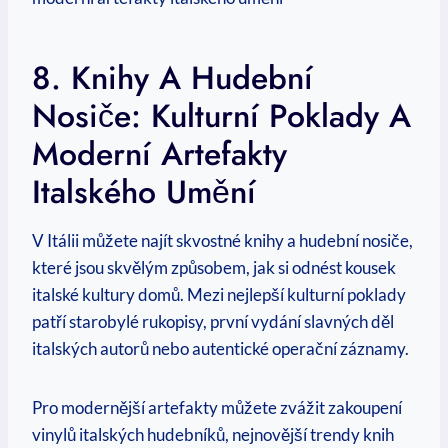
8. Knihy A Hudební
Nosiče: Kulturní Poklady A
Moderní Artefakty
Italského Umění
V Itálii můžete najít skvostné knihy a hudební nosiče,
které jsou skvělým způsobem, jak si odnést kousek
italské kultury domů. Mezi nejlepší kulturní poklady
patří starobylé rukopisy, první vydání slavných děl
italských autorů nebo autentické operační záznamy.
Pro modernější artefakty můžete zvážit zakoupení
vinylů italských hudebníků, nejnovější trendy knih