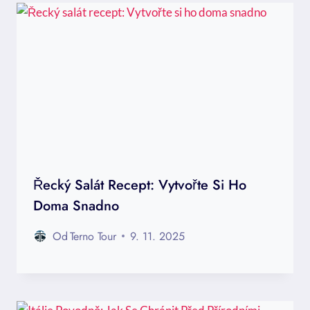
Řecký Salát Recept: Vytvořte Si Ho
Doma Snadno
Od
Terno Tour
9. 11. 2025