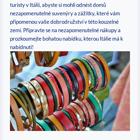
turisty v Itálii, abyste si mohli odnést domů
nezapomenutelné suvenýry a zážitky, které vám
připomenou vaše dobrodružství v této kouzelné
zemi. Připravte se na nezapomenutelné nákupy a
prozkoumejte bohatou nabídku, kterou Itálie má k
nabídnutí!