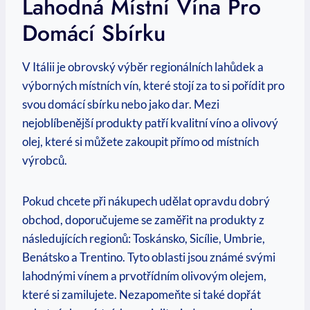
Lahodná Místní Vína Pro
Domácí Sbírku
V Itálii je obrovský výběr regionálních lahůdek a
výborných místních vín, které stojí za to si pořídit pro
svou domácí sbírku nebo jako dar. Mezi
nejoblíbenější produkty patří kvalitní víno a olivový
olej, které si můžete zakoupit přímo od místních
výrobců.
Pokud chcete při nákupech udělat opravdu dobrý
obchod, doporučujeme se zaměřit na produkty z
následujících regionů: Toskánsko, Sicílie, Umbrie,
Benátsko a Trentino. Tyto oblasti jsou známé svými
lahodnými vínem a prvotřídním olivovým olejem,
které si zamilujete. Nezapomeňte si také dopřát