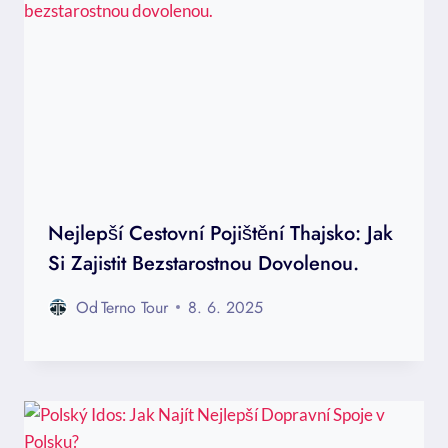
Nejlepší Cestovní Pojištění Thajsko: Jak
Si Zajistit Bezstarostnou Dovolenou.
Od
Terno Tour
8. 6. 2025