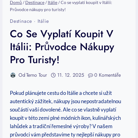
Domů
/
Destinace
/
Itálie
/
Co se vyplatí koupit v Itálii:
Průvodce nákupy pro turisty!
Destinace
·
Itálie
Co Se Vyplatí Koupit V
Itálii: Průvodce Nákupy
Pro Turisty!
Od
Terno Tour
11. 12. 2025
0 Komentáře
Pokud plánujete cestu do Itálie a chcete si užít
autentický zážitek, nákupy jsou nepostradatelnou
součástí vaší dovolené. Ale co se vlastně vyplatí
koupit v této zemi plné módních ikon, kulinářských
lahůdek a tradiční řemeslné výroby? V našem
průvodci vám představíme ty nejlepší nákupy pro