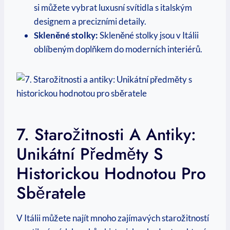
si můžete vybrat luxusní svítidla s italským
designem a precizními detaily.
Skleněné stolky:
Skleněné stolky jsou v Itálii
oblíbeným doplňkem do moderních interiérů.
7. Starožitnosti A Antiky:
Unikátní Předměty S
Historickou Hodnotou Pro
Sběratele
V Itálii můžete najít mnoho zajímavých starožitností