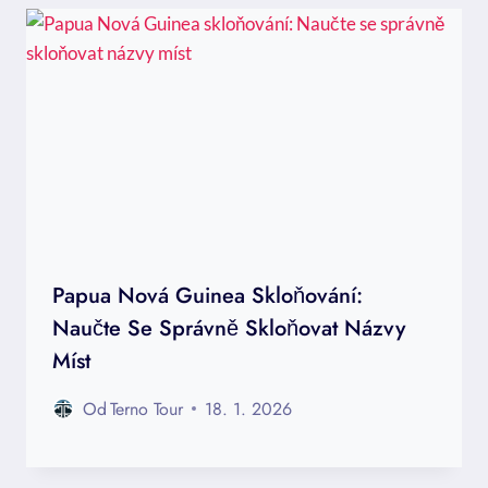
Papua Nová Guinea Skloňování:
Naučte Se Správně Skloňovat Názvy
Míst
Od
Terno Tour
18. 1. 2026