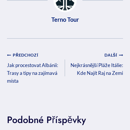
Terno Tour
Navigace
PŘEDCHOZÍ
DALŠÍ
Pro
Jak procestovat Albánii:
Nejkrásnější Pláže Itálie:
Trasy a tipy na zajímavá
Kde Najít Raj na Zemi
Příspěvek
místa
Podobné Příspěvky