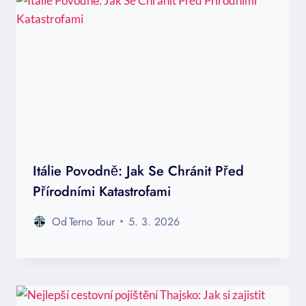
Itálie Povodně: Jak Se Chránit Před
Přírodními Katastrofami
Od
Terno Tour
5. 3. 2026