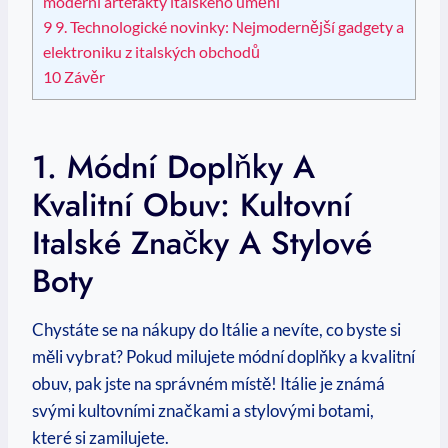
moderní artefakty italského umění
9
9. Technologické novinky: Nejmodernější gadgety a
elektroniku z italských obchodů
10
Závěr
1. Módní Doplňky A
Kvalitní Obuv: Kultovní
Italské Značky A Stylové
Boty
Chystáte se na nákupy do Itálie a nevíte, co byste si
měli vybrat? Pokud milujete módní doplňky a kvalitní
obuv, pak jste na správném místě! Itálie je známá
svými kultovními značkami a stylovými botami,
které si zamilujete.