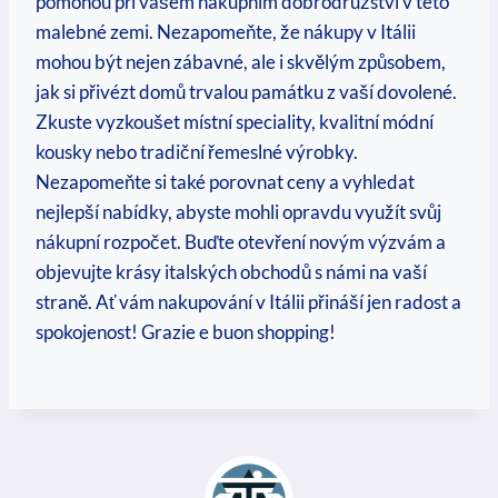
pomohou při vašem nákupním dobrodružství v této
malebné zemi. Nezapomeňte, že nákupy v Itálii
mohou být nejen zábavné, ale i skvělým způsobem,
jak si přivézt domů trvalou památku z vaší dovolené.
Zkuste vyzkoušet místní speciality, kvalitní módní
kousky nebo tradiční řemeslné výrobky.
Nezapomeňte si také porovnat ceny a vyhledat
nejlepší nabídky, abyste mohli opravdu využít svůj
nákupní rozpočet. Buďte otevření novým výzvám a
objevujte krásy italských obchodů s námi na vaší
straně. Ať vám nakupování v Itálii přináší jen radost a
spokojenost! Grazie e buon shopping!