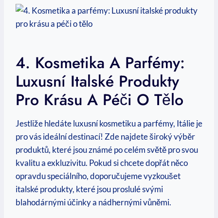
4. Kosmetika A Parfémy:
Luxusní Italské Produkty
Pro Krásu A Péči O Tělo
Jestliže hledáte luxusní kosmetiku a parfémy, Itálie je
pro vás ideální destinací! Zde najdete široký výběr
produktů, které jsou známé po celém světě pro svou
kvalitu a exkluzivitu. Pokud si chcete dopřát něco
opravdu speciálního, doporučujeme vyzkoušet
italské produkty, které jsou proslulé svými
blahodárnými účinky a nádhernými vůněmi.