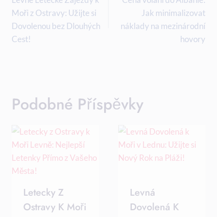
Pro
Moři z Ostravy: Užijte si
Jak minimalizovat
Příspěvek
Dovolenou bez Dlouhých
náklady na mezinárodní
Cest!
hovory
Podobné Příspěvky
Letecky Z
Levná
Ostravy K Moři
Dovolená K