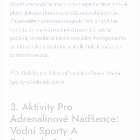
Navštivte tradiční‌ trhy a ochutnejte čerstvé mořské‌
plody, ​jako jsou ⁤krevety, mušle ⁤nebo chobotnice.
Zapomeňte ⁤na restaurace pro turisty ‌a raději ⁣se
vydejte do ‌malých rodinných podniků, kde ‍se
podávají ⁢autentické ​místní ‌speciality. ​Nezapomeňte
ochutnat také místní vína a ⁣nealkoholické‌ nápoje z
čerstvého ovoce.
3. Aktivity ​pro
‌Adrenalinové ⁢Nadšence:
Vodní Sporty A⁤