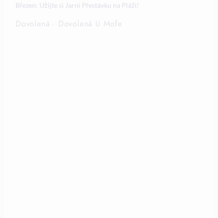
Březen: Užijte si Jarní Přestávku na Pláži!
Dovolená
·
Dovolená U Moře