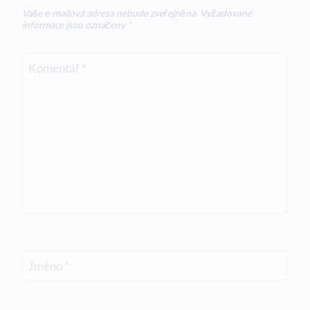
Vaše e-mailová adresa nebude zveřejněna.
Vyžadované
informace jsou označeny
*
Komentář
*
Jméno
*