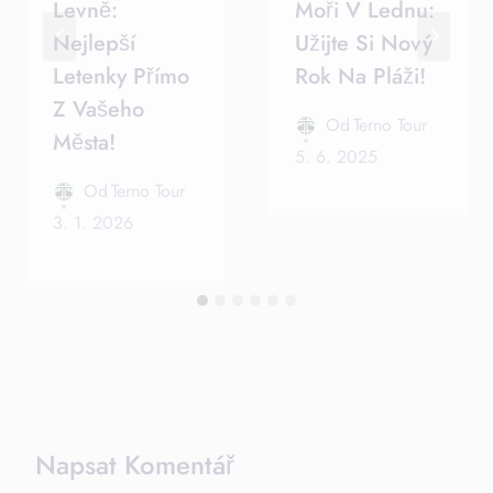
Levně:
Moři V Lednu:
Nejlepší
Užijte Si Nový
Letenky Přímo
Rok Na Pláži!
Z Vašeho
Od
Terno Tour
Města!
5. 6. 2025
Od
Terno Tour
3. 1. 2026
Napsat Komentář