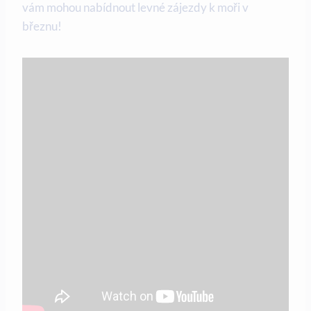
vám ‌mohou ⁤nabídnout ⁣levné zájezdy k ‍moři v
březnu!