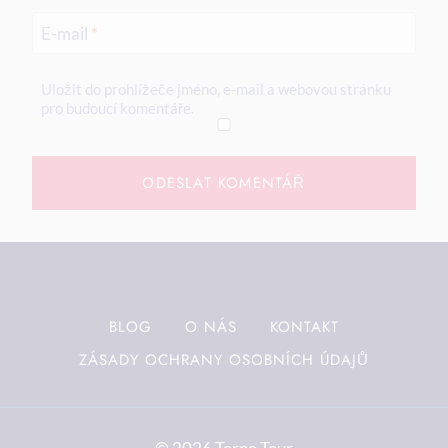
E-mail
*
Uložit do prohlížeče jméno, e-mail a webovou stránku
pro budoucí komentáře.
BLOG
O NÁS
KONTAKT
ZÁSADY OCHRANY OSOBNÍCH ÚDAJŮ