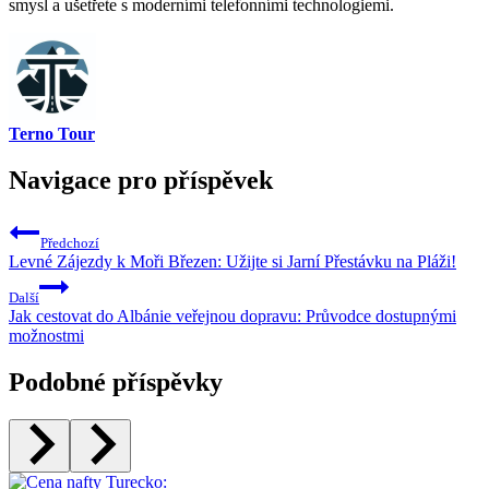
smysl a ušetřete​ s moderními ⁣telefonními technologiemi.
Terno Tour
Navigace pro příspěvek
Předchozí
Levné Zájezdy k Moři Březen: Užijte si Jarní Přestávku na Pláži!
Další
Jak cestovat do Albánie veřejnou dopravu: Průvodce dostupnými
možnostmi
Podobné příspěvky