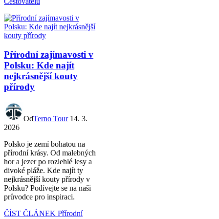
Cestovatelů
Přírodní zajímavosti v
Polsku: Kde najít
nejkrásnější kouty
přírody
Od
Terno Tour
14. 3.
2026
Polsko je zemí bohatou na
přírodní krásy. Od malebných
hor a jezer po rozlehlé lesy a
divoké pláže. Kde najít ty
nejkrásnější kouty přírody v
Polsku? Podívejte se na naši
průvodce pro inspiraci.
ČÍST ČLÁNEK
Přírodní