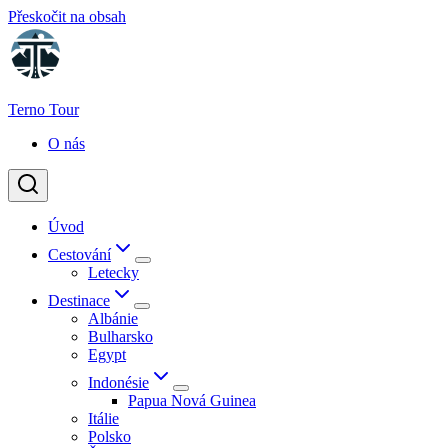
Přeskočit na obsah
Terno Tour
O nás
Úvod
Cestování
Letecky
Destinace
Albánie
Bulharsko
Egypt
Indonésie
Papua Nová Guinea
Itálie
Polsko