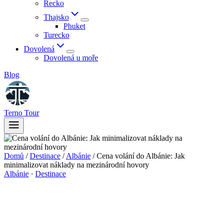
Řecko
Thajsko
Phuket
Turecko
Dovolená
Dovolená u moře
Blog
Terno Tour
Domů
/
Destinace
/
Albánie
/
Cena volání do Albánie: Jak
minimalizovat náklady na mezinárodní hovory
Albánie
·
Destinace