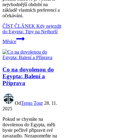
nejvhodnější období na
základě vlastních preferencí a
očekávání.
ČÍST ČLÁNEK
Kdy nejezdit
do Egypta: Tipy na Nejhorší
Měsíce
Co na dovolenou do
Egypta: Balení a
Příprava
Od
Terno Tour
28. 11.
2025
Pokud se chystáte na
dovolenou do Egypta, měli
byste pečlivě připravit své
zavazadlo. Nezapomeňte na