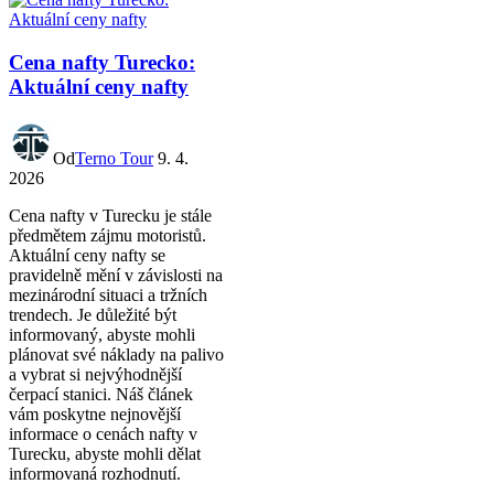
Cena nafty Turecko:
Aktuální ceny nafty
Od
Terno Tour
9. 4.
2026
Cena nafty v Turecku je stále
předmětem zájmu motoristů.
Aktuální ceny nafty se
pravidelně mění v závislosti na
mezinárodní situaci a tržních
trendech. Je důležité být
informovaný, abyste mohli
plánovat své náklady na palivo
a vybrat si nejvýhodnější
čerpací stanici. Náš článek
vám poskytne nejnovější
informace o cenách nafty v
Turecku, abyste mohli dělat
informovaná rozhodnutí.