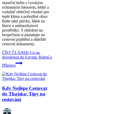
sluneční krém s vysokým
ochranným faktorem, lehké a
vzdušné oblečení vhodné pro
teplé klima a pohodlné obuv.
Balte také plavky, šátek na
hlavu a antimoskytové
prostředky. S ohledem na
bezpečnost si pamatujte na
cestovní pojištění a důležité
cestovní dokumenty.
ČÍST ČLÁNEK
Co na
dovolenou do Egypta: Balení a
Příprava
Kdy Nejlépe Cestovat
do Thajska: Tipy na
cestování