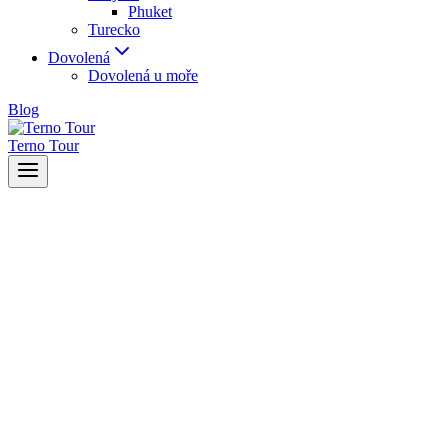
Phuket
Turecko
Dovolená
Dovolená u moře
Blog
Terno Tour