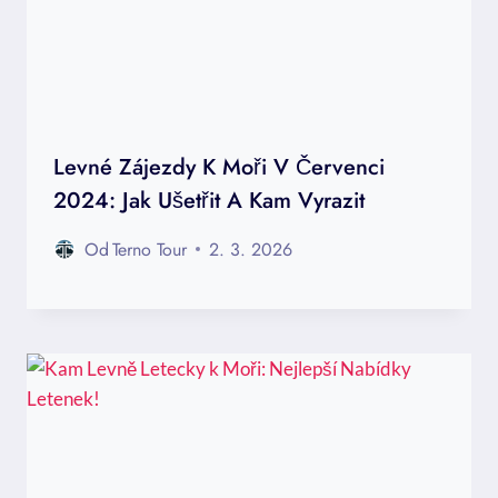
Levné Zájezdy K Moři V Červenci
2024: Jak Ušetřit A Kam Vyrazit
Od
Terno Tour
2. 3. 2026