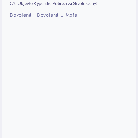
CY: Objevte Kyperské Pobřeží za Skvělé Ceny!
Dovolená
·
Dovolená U Moře