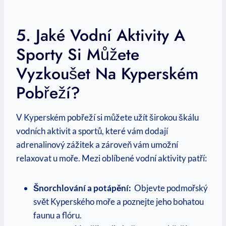
5. Jaké Vodní ‌aktivity A
Sporty ‌si Můžete
Vyzkoušet‍ Na Kyperském
Pobřeží?
V⁢ Kyperském pobřeží si ‍můžete užít ⁤širokou škálu‌
vodních‌ aktivit⁣ a ‍sportů, které vám dodají
adrenalinový zážitek a zároveň ‌vám umožní
relaxovat⁣ u moře. Mezi oblíbené​ vodní aktivity patří:
Šnorchlování a potápění:
⁣ Objevte podmořský
svět Kyperského moře a poznejte jeho bohatou
⁤faunu a flóru.