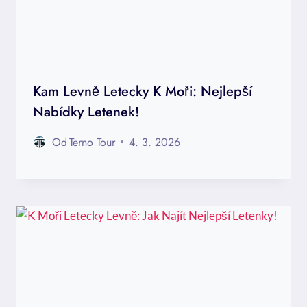
Kam Levně Letecky K Moři: Nejlepší
Nabídky Letenek!
Od
Terno Tour
4. 3. 2026