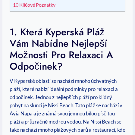
10
Klíčové Poznatky
1.‍ Která ⁤kyperská ⁢pláž
Vám Nabídne Nejlepší
Možnosti ​pro Relaxaci A
Odpočinek?
V⁢ Kyperské oblasti se nachází mnoho úchvatných
pláží, které ‌nabízí ideální podmínky pro relaxaci⁢ a
odpočinek. ‌Jednou z nejlepších pláží pro klidný
pobyt‌ na slunci je Nissi Beach. Tato pláž se‌ nachází⁣ v
Ayia Napa a je známá svou jemnou bílou písčitou
pláží a‍ průzračně modrou vodou. ‌Na Nissi Beach se
také nachází mnoho plážových barů ⁤a restaurací, kde