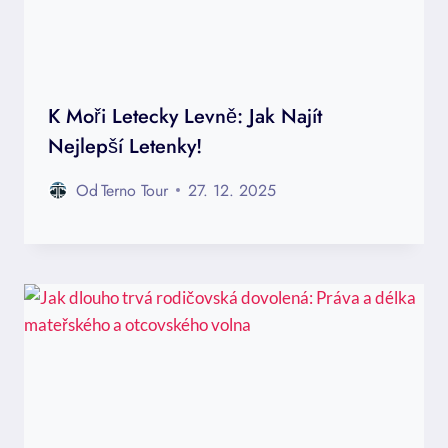
K Moři Letecky Levně: Jak Najít
Nejlepší Letenky!
Od
Terno Tour
27. 12. 2025