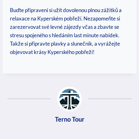
Buďte ‍připraveni ⁣si užít ⁣dovolenou plnou zážitků a
relaxace⁤ na Kyperském pobřeží. Nezapomeňte​ si
zarezervovat své levné zájezdy včas a⁢ zbavte se
stresu spojeného s ​hledáním last‍ minute nabídek. ​
Takže si ​připravte ⁤plavky a slunečník, a vyrážejte
objevovat krásy Kyperského pobřeží!
Terno Tour