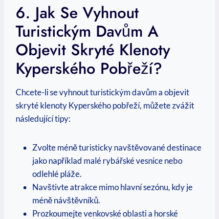
6. Jak Se Vyhnout⁢
Turistickým Davům A
Objevit Skryté Klenoty
Kyperského Pobřeží?
Chcete-li ​se vyhnout turistickým⁤ davům a‌ objevit
skryté klenoty Kyperského pobřeží,⁣ můžete zvážit‍
následující‌ tipy:
Zvolte méně turisticky navštěvované destinace
jako například malé rybářské vesnice nebo
odlehlé pláže.
Navštivte atrakce mimo hlavní‌ sezónu,‍ kdy je
méně návštěvníků.
Prozkoumejte venkovské⁢ oblasti a horské