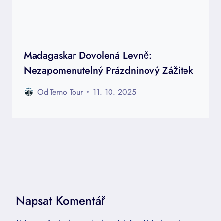
Madagaskar Dovolená Levně:
Nezapomenutelný Prázdninový Zážitek
Od
Terno Tour
11. 10. 2025
Napsat Komentář