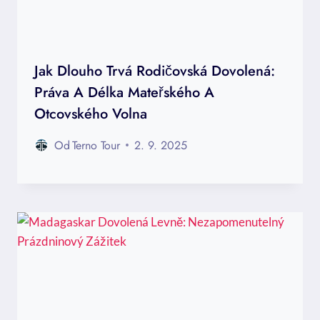
Jak Dlouho Trvá Rodičovská Dovolená:
Práva A Délka Mateřského A
Otcovského Volna
Od
Terno Tour
2. 9. 2025