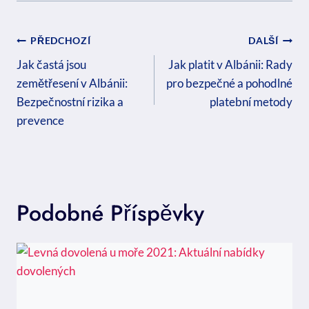
Navigace
PŘEDCHOZÍ
DALŠÍ
Pro
Jak častá jsou
Jak platit v Albánii: Rady
zemětřesení v Albánii:
pro bezpečné a pohodlné
Příspěvek
Bezpečnostní rizika a
platební metody
prevence
Podobné Příspěvky