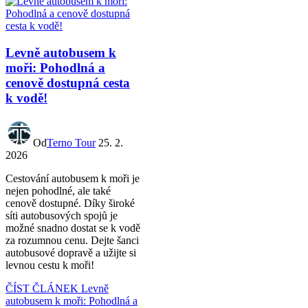
Levně autobusem k
moři: Pohodlná a
cenově dostupná cesta
k vodě!
Od
Terno Tour
25. 2.
2026
Cestování autobusem k moři je
nejen pohodlné, ale také
cenově dostupné. Díky široké
síti autobusových spojů je
možné snadno dostat se k vodě
za rozumnou cenu. Dejte šanci
autobusové dopravě a užijte si
levnou cestu k moři!
ČÍST ČLÁNEK
Levně
autobusem k moři: Pohodlná a