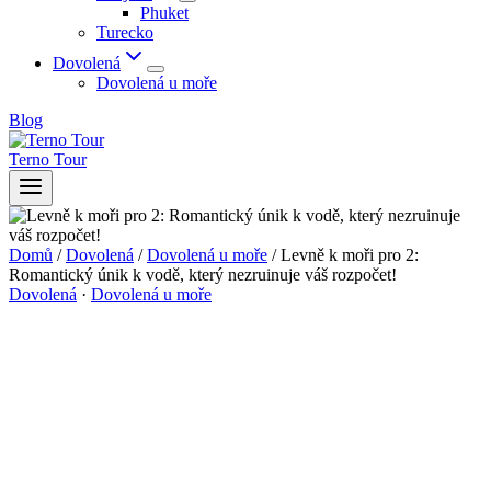
Phuket
Turecko
Dovolená
Dovolená u moře
Blog
Terno Tour
Domů
/
Dovolená
/
Dovolená u moře
/
Levně k moři pro 2:
Romantický únik k vodě, který nezruinuje váš rozpočet!
Dovolená
·
Dovolená u moře