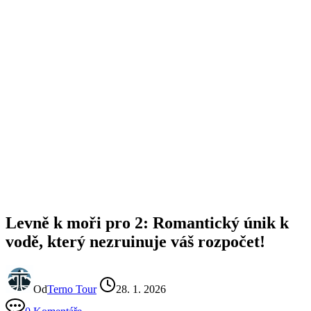
Levně k moři pro 2: Romantický únik k
vodě, který nezruinuje váš rozpočet!
Od
Terno Tour
28. 1. 2026