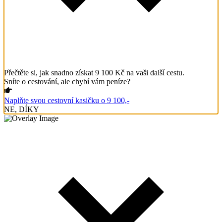
Přečtěte si, jak snadno získat 9 100 Kč na vaši další cestu.
Sníte o cestování, ale chybí vám peníze?
Naplňte svou cestovní kasičku o 9 100,-
NE, DÍKY