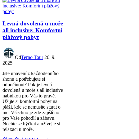
Levná dovolená u moře
all inclusive: Komfortní
plážový pobyt
Od
Terno Tour
26. 9.
2025
Jste unavení z každodenního
shonu a potřebujete si
odpočinout? Pak je levná
dovolená u moře s all inclusive
nabídkou pro Vás to pravé.
Užijte si komfortní pobyt na
pláži, kde se nemusíte starat o
nic. Všechno je zde zajištěno
pro Vaše pohodlí a zábavu.
Nechte se hýčkat a užívejte si
relaxaci u moře.