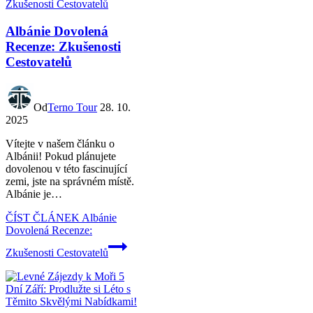
Albánie Dovolená
Recenze: Zkušenosti
Cestovatelů
Od
Terno Tour
28. 10.
2025
Vítejte v našem článku o
Albánii!⁣ Pokud plánujete
dovolenou v ⁤této fascinující
zemi, jste na správném místě.
Albánie je…
ČÍST ČLÁNEK
Albánie
Dovolená Recenze:
Zkušenosti Cestovatelů