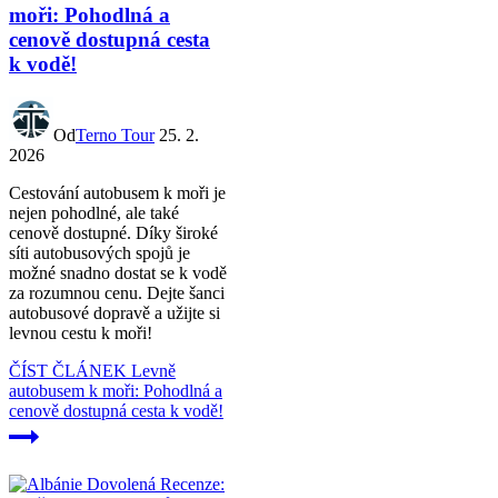
moři: Pohodlná a
cenově dostupná cesta
k vodě!
Od
Terno Tour
25. 2.
2026
Cestování autobusem k moři je
nejen pohodlné, ale také
cenově dostupné. Díky široké
síti autobusových spojů je
možné snadno dostat se k vodě
za rozumnou cenu. Dejte šanci
autobusové dopravě a užijte si
levnou cestu k moři!
ČÍST ČLÁNEK
Levně
autobusem k moři: Pohodlná a
cenově dostupná cesta k vodě!