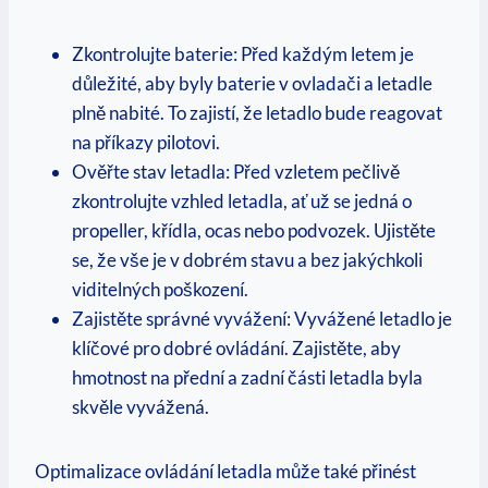
Zkontrolujte baterie: Před každým letem je
důležité, aby byly baterie v ovladači a letadle
plně nabité. To zajistí, že letadlo bude reagovat
na příkazy pilotovi.
Ověřte stav letadla: Před vzletem pečlivě
zkontrolujte vzhled letadla, ať už se jedná o
propeller, křídla, ocas nebo podvozek. Ujistěte
se, že vše je v dobrém stavu a bez jakýchkoli
viditelných poškození.
Zajistěte správné vyvážení: Vyvážené letadlo je
klíčové pro dobré ovládání. Zajistěte, aby
hmotnost na přední a zadní části letadla byla
skvěle vyvážená.
Optimalizace ovládání letadla může také přinést