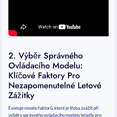
2. Výběr Správného
Ovládacího Modelu:
Klíčové Faktory Pro
Nezapomenutelné Letové
Zážitky
Existuje mnoho faktorů, které je třeba zvážit při
výběru správného ovládacího modelu letadla pro