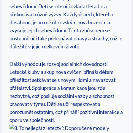
sebevědomí. Děti se zde učí ovládat letadlo a
překonávat různé výzvy. Každý úspěch, kterého
dosáhnou, je pro ně obrovským povzbuzením a
zvyšuje jejich sebevědomí. Tímto způsobem se
postupně učí také překonávat obavy a strachy, což je
důležité v jejich celkovém životě.
Další výhodou je rozvoj sociálních dovedností.
Letecké kluby a skupinová cvičení přináší dětem
příležitost setkávat se s novými lidmi a navazovat
přátelství. Spolupráce a komunikace jsou zde
nezbytné, což posiluje sociální vazby a schopnost
pracovat v týmu. Děti se učí respektovat a
porozumět ostatním, což přináší pozitivní interakce a
oporu ve společnosti.