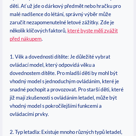
děti. Ať už jde o dárkový předmět nebo hračku pro
malé nadšence do létání, správný výběr může
zaručit nezapomenutelné letové zážitky. Zde je
několik klíčových faktorů,
které byste měli zvážit
před nákupem
.
1. Věk a dovednosti dítěte: Je důležité vybrat
ovládací model, který odpovídá věku a
dovednostem dítěte. Pro mladší děti by mohl být
vhodný model s jednoduchým ovládáním, které je
snadné pochopit a provozovat. Pro starší děti, které
již mají zkušenosti s ovládáním letadel, může být
vhodný model s pokročilejšími funkcemi a
ovládacími prvky.
2. Typ letadla: Existuje mnoho různých typů letadel,