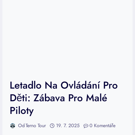
Letadlo Na Ovládání Pro
Děti: Zábava Pro Malé
Piloty
Od
Terno Tour
19. 7. 2025
0 Komentáře