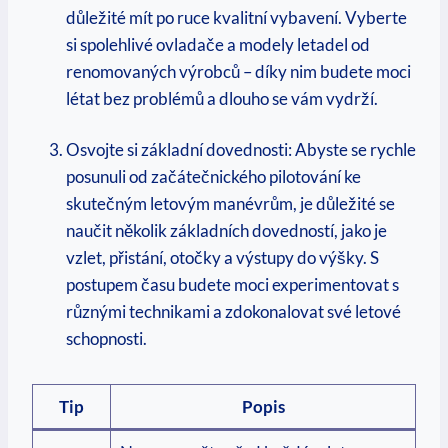
důležité mít po ruce kvalitní vybavení. Vyberte
si spolehlivé ovladače a modely letadel od
renomovaných výrobců – díky nim budete moci
létat bez problémů a dlouho se vám vydrží.
Osvojte si základní dovednosti: Abyste se rychle
posunuli od začátečnického pilotování ke
skutečným letovým manévrům, je důležité se
naučit několik základních dovedností, jako je
vzlet, přistání, otočky a výstupy do výšky. S
postupem času budete moci experimentovat s
různými technikami a zdokonalovat své letové
schopnosti.
Tip
Popis