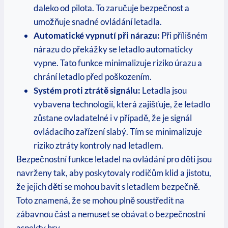
daleko od pilota. To zaručuje bezpečnost a
umožňuje snadné ovládání letadla.
Automatické vypnutí při nárazu:
Při přílišném
nárazu do překážky se letadlo automaticky
vypne. Tato funkce minimalizuje riziko úrazu a
chrání letadlo před poškozením.
Systém proti ztrátě signálu:
Letadla jsou
vybavena technologií, která zajišťuje, že letadlo
zůstane ovladatelné i v případě, že je signál
ovládacího zařízení slabý. Tím se minimalizuje
riziko ztráty kontroly nad letadlem.
Bezpečnostní funkce letadel na ovládání pro děti jsou
navrženy tak, aby poskytovaly rodičům klid a jistotu,
že jejich děti se mohou bavit s letadlem bezpečně.
Toto znamená, že se mohou plně soustředit na
zábavnou část a nemuset se obávat o bezpečnostní
aspekty hry.