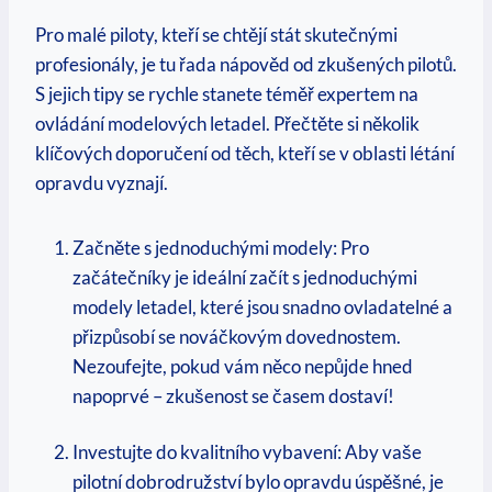
Pro malé piloty, kteří se chtějí stát skutečnými
profesionály, je tu řada nápověd od zkušených pilotů.
S jejich tipy se rychle stanete téměř expertem na
ovládání modelových letadel. Přečtěte si několik
klíčových doporučení od těch, kteří se v oblasti létání
opravdu vyznají.
Začněte s jednoduchými modely: Pro
začátečníky je ideální začít s jednoduchými
modely letadel, které jsou snadno ovladatelné a
přizpůsobí se nováčkovým dovednostem.
Nezoufejte, pokud vám něco nepůjde hned
napoprvé – zkušenost se časem dostaví!
Investujte do kvalitního vybavení: Aby vaše
pilotní dobrodružství bylo opravdu úspěšné, je