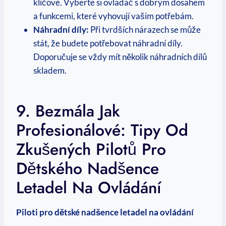
klíčové. Vyberte si ovladač s dobrým dosahem
a funkcemi, které vyhovují vašim potřebám.
Náhradní díly:
Při tvrdších nárazech se může
stát, že budete potřebovat náhradní díly.
Doporučuje se vždy mít několik náhradních dílů
skladem.
9. Bezmála Jak
Profesionálové: Tipy Od
Zkušených Pilotů Pro
Dětského Nadšence
Letadel Na Ovládání
Piloti pro dětské nadšence letadel na ovládání