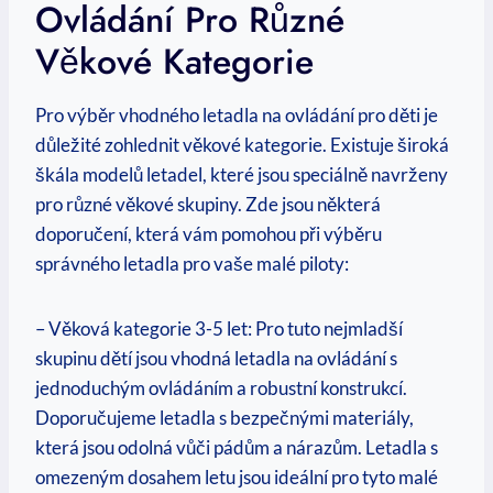
Ovládání Pro Různé
Věkové Kategorie
Pro výběr vhodného letadla na ovládání pro děti je
důležité zohlednit věkové kategorie. Existuje široká
škála modelů letadel, které jsou speciálně navrženy
pro různé věkové skupiny. Zde jsou některá
doporučení, která vám pomohou při výběru
správného letadla pro vaše malé piloty:
– Věková kategorie 3-5 let: Pro tuto nejmladší
skupinu dětí jsou vhodná letadla na ovládání s
jednoduchým ovládáním a robustní konstrukcí.
Doporučujeme letadla s bezpečnými materiály,
která jsou odolná vůči pádům a nárazům. Letadla s
omezeným dosahem letu jsou ideální pro tyto malé