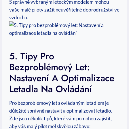
S správně vybraným leteckým modelem mohou
vaše malé piloty zažít neuvěřitelné dobrodružství ve
vzduchu.
5. Tipy Pro
Bezproblémový Let:
Nastavení A Optimalizace
Letadla Na Ovládání
Pro bezproblémový let s ovládaným letadlem je
důležité správně nastavit a optimalizovat letadlo.
Zde jsou několik tipů, které vám pomohou zajistit,
aby váš malý pilot měl skvělou zábavu: