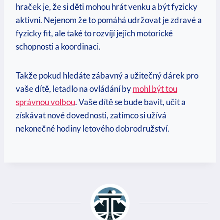
hraček je, že si děti mohou hrát venku a být fyzicky
aktivní. Nejenom že to pomáhá udržovat je zdravé a
fyzicky fit, ale také to rozvíjí jejich motorické
schopnosti a koordinaci.
Takže pokud hledáte zábavný a užitečný dárek pro
vaše dítě, letadlo na ovládání by
mohl být tou
správnou volbou
. Vaše dítě se bude bavit, učit a
získávat nové dovednosti, zatímco si užívá
nekonečné hodiny letového dobrodružství.