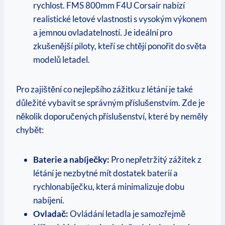
rychlost. FMS 800mm F4U Corsair nabízí
realistické letové vlastnosti s vysokým výkonem
a jemnou ovladatelností. Je ideální pro
zkušenější piloty, kteří se chtějí ponořit do světa
modelů letadel.
Pro zajištění co nejlepšího zážitku z létání je také
důležité vybavit se správným příslušenstvím. Zde je
několik doporučených příslušenství, které by neměly
chybět:
Baterie a nabíječky:
Pro nepřetržitý zážitek z
létání je nezbytné mít dostatek baterií a
rychlonabíječku, která minimalizuje dobu
nabíjení.
Ovladač:
Ovládání letadla je samozřejmě