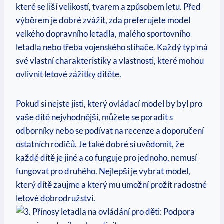
které se liší velikostí, tvarem a způsobem letu. Před
výběrem je dobré zvážit, zda preferujete model
velkého dopravního letadla, malého sportovního
letadla nebo třeba vojenského stíhače. Každý typ má
své vlastní charakteristiky a vlastnosti, které mohou
ovlivnit letové zážitky dítěte.
Pokud si nejste jisti, který ovládací model by byl pro
vaše dítě nejvhodnější, můžete se poradit s
odborníky nebo se podívat na recenze a doporučení
ostatních rodičů. Je také dobré si uvědomit, že
každé dítě je jiné a co funguje pro jednoho, nemusí
fungovat pro druhého. Nejlepší je vybrat model,
který dítě zaujme a který mu umožní prožít radostné
letové dobrodružství.