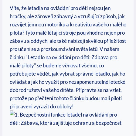
Víte, že letadla na ovládání pro děti nejsou jen
hračky, ale zároveň zábavný a vzrušující způsob, jak
rozvíjet jemnou motoriku a kreativitu vašeho malého
pilota? Tyto malé létající stroje jsou vhodné nejen pro
zábavu a oddych, ale také nabízejí skvělou příležitost
pro učení se a prozkoumávání světa letů. V našem
článku "Letadlo na ovládání pro děti: Zábava pro
malé piloty" se budeme věnovat všemu, co
potřebujete vědět, jak vybrat správné letadlo, jak ho
ovládat a jak ho využít pro nezapomenutelné letecké
dobrodružství vašeho dítěte. Připravte se na vzlet,
protože po přečtení tohoto článku budou malí piloti
připraveni vyrazit do oblohy!