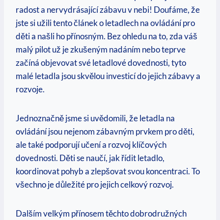
radost a nervydrásající zábavu v nebi! Doufáme, že
jste si užili tento článek o letadlech na ovládání pro
děti a našli ho přínosným. Bez ohledu na to, zda váš
malý pilot už je zkušeným nadáním nebo teprve
začíná objevovat své letadlové dovednosti, tyto
malé letadla jsou skvělou investicí do jejich zábavy a
rozvoje.
Jednoznačně jsme si uvědomili, že letadla na
ovládání jsou nejenom zábavným prvkem pro děti,
ale také podporují učení a rozvoj klíčových
dovednosti. Děti se naučí, jak řídit letadlo,
koordinovat pohyb a zlepšovat svou koncentraci. To
všechno je důležité pro jejich celkový rozvoj.
Dalším velkým přínosem těchto dobrodružných