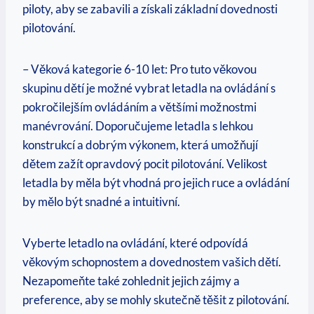
piloty, aby se zabavili a získali základní dovednosti
pilotování.
– Věková kategorie 6-10 let: Pro tuto věkovou
skupinu dětí je možné vybrat letadla na ovládání s
pokročilejším ovládáním a většími možnostmi
manévrování. Doporučujeme letadla s lehkou
konstrukcí a dobrým výkonem, která umožňují
dětem zažít opravdový pocit pilotování. Velikost
letadla by měla být vhodná pro jejich ruce a ovládání
by mělo být snadné a intuitivní.
Vyberte letadlo na ovládání, které odpovídá
věkovým schopnostem a dovednostem vašich dětí.
Nezapomeňte také zohlednit jejich zájmy a
preference, aby se mohly skutečně těšit z pilotování.