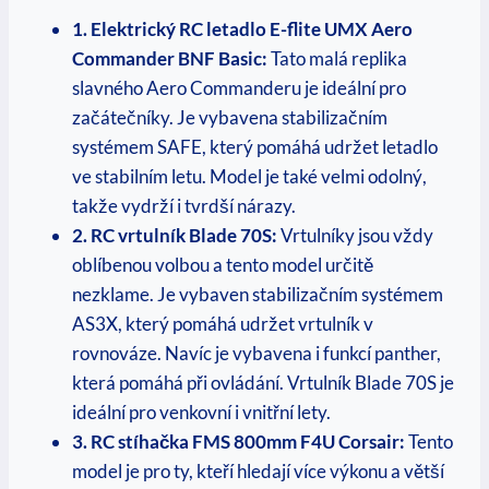
1. Elektrický RC letadlo E-flite UMX Aero
Commander BNF Basic:
Tato malá replika
slavného Aero Commanderu je ideální pro
začátečníky. Je vybavena stabilizačním
systémem SAFE, který pomáhá udržet letadlo
ve stabilním letu. Model je také velmi odolný,
takže vydrží i tvrdší nárazy.
2. RC vrtulník Blade 70S:
Vrtulníky jsou vždy
oblíbenou volbou a tento model určitě
nezklame. Je vybaven stabilizačním systémem
AS3X, který pomáhá udržet vrtulník v
rovnováze. Navíc je vybavena i funkcí panther,
která pomáhá při ovládání. Vrtulník Blade 70S je
ideální pro venkovní i vnitřní lety.
3. RC stíhačka FMS 800mm F4U Corsair:
Tento
model je pro ty, kteří hledají více výkonu a větší