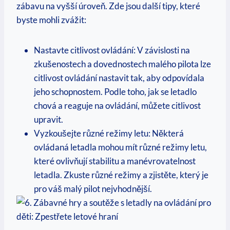
zábavu na vyšší úroveň. Zde jsou další tipy, které
byste mohli zvážit:
Nastavte citlivost ovládání: V závislosti na
zkušenostech a dovednostech malého pilota lze
citlivost ovládání nastavit tak, aby odpovídala
jeho schopnostem. Podle toho, jak se letadlo
chová a reaguje na ovládání, můžete citlivost
upravit.
Vyzkoušejte různé režimy letu: Některá
ovládaná letadla mohou mít různé režimy letu,
které ovlivňují stabilitu a manévrovatelnost
letadla. Zkuste různé režimy a zjistěte, který je
pro váš malý pilot nejvhodnější.