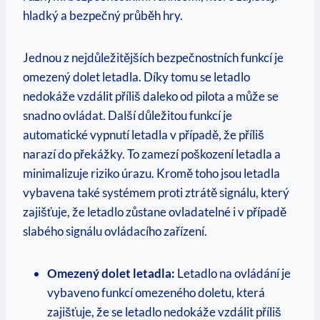
hladký a bezpečný průběh hry.
Jednou z nejdůležitějších bezpečnostních funkcí je
omezený dolet letadla. Díky tomu se letadlo
nedokáže vzdálit příliš daleko od pilota a může se
snadno ovládat. Další důležitou funkcí je
automatické vypnutí letadla v případě, že příliš
narazí do překážky. To zamezí poškození letadla a
minimalizuje riziko úrazu. Kromě toho jsou letadla
vybavena také systémem proti ztrátě signálu, který
zajišťuje, že letadlo zůstane ovladatelné i v případě
slabého signálu ovládacího zařízení.
Omezený dolet letadla:
Letadlo na ovládání je
vybaveno funkcí omezeného doletu, která
zajišťuje, že se letadlo nedokáže vzdálit příliš