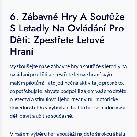
6. Zábavné Hry A Soutěže
S Letadly Na Ovládání Pro
Děti: Zpestřete Letové
Hraní
Vyzkoušejte naše zábavné hry a soutěže s letadly na
ovládání pro děti a zpestřete letové hraní svým
malým pilotům! Tato jedinečná aktivita je přesně to,
co potřebujete, abyste podpořili zájem vašeho dítěte
o letectví a stimulovali jeho kreativitu i motorické
dovednosti. Díky výhodám těchto her se budou vaše
děti bavit a učit se současně.
V našem výběru her a soutěží najdete širokou škálu