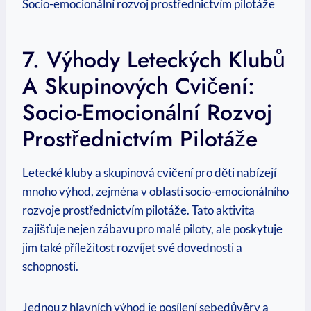
7. Výhody Leteckých Klubů
A Skupinových Cvičení:
Socio-Emocionální Rozvoj
Prostřednictvím Pilotáže
Letecké kluby a skupinová cvičení pro děti nabízejí
mnoho výhod, zejména v oblasti socio-emocionálního
rozvoje prostřednictvím pilotáže. Tato aktivita
zajišťuje nejen zábavu pro malé piloty, ale poskytuje
jim také příležitost rozvíjet své dovednosti a
schopnosti.
Jednou z hlavních výhod je posílení sebedůvěry a