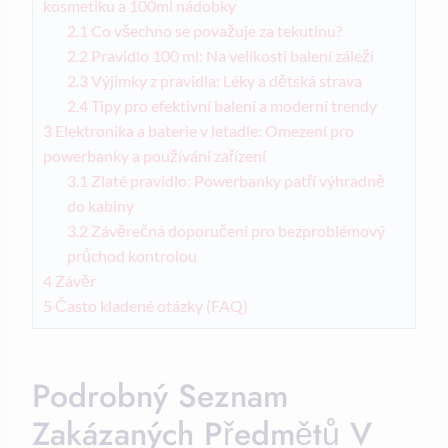
kosmetiku a 100ml nádobky
2.1
Co všechno se považuje za tekutinu?
2.2
Pravidlo 100 ml: Na velikosti balení záleží
2.3
Výjimky z pravidla: Léky a dětská strava
2.4
Tipy pro efektivní balení a moderní trendy
3
Elektronika a baterie v letadle: Omezení pro
powerbanky a používání zařízení
3.1
Zlaté pravidlo: Powerbanky patří výhradně
do kabiny
3.2
Závěrečná doporučení pro bezproblémový
průchod kontrolou
4
Závěr
5
Často kladené otázky (FAQ)
Podrobný Seznam
Zakázaných Předmětů V