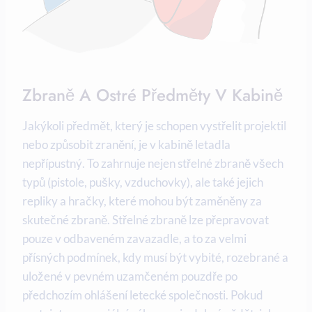
Zbraně A Ostré Předměty V Kabině
Jakýkoli předmět, který je schopen vystřelit projektil
nebo způsobit zranění, je v kabině letadla
nepřípustný. To zahrnuje nejen střelné zbraně všech
typů (pistole, pušky, vzduchovky), ale také jejich
repliky a hračky, které mohou být zaměněny za
skutečné zbraně. Střelné zbraně lze přepravovat
pouze v odbaveném zavazadle, a to za velmi
přísných podmínek, kdy musí být vybité, rozebrané a
uložené v pevném uzamčeném pouzdře po
předchozím ohlášení letecké společnosti. Pokud