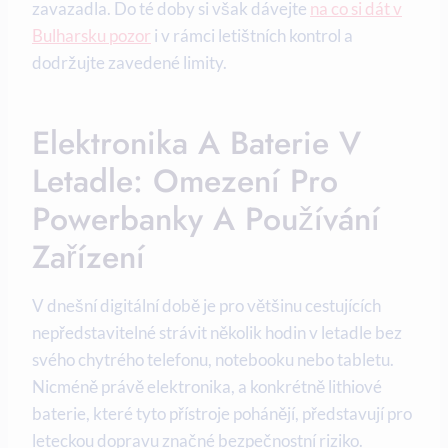
zavazadla. Do té doby si však dávejte
na co si dát v
Bulharsku pozor
i v rámci letištních kontrol a
dodržujte zavedené limity.
Elektronika A Baterie V
Letadle: Omezení Pro
Powerbanky A Používání
Zařízení
V dnešní digitální době je pro většinu cestujících
nepředstavitelné strávit několik hodin v letadle bez
svého chytrého telefonu, notebooku nebo tabletu.
Nicméně právě elektronika, a konkrétně lithiové
baterie, které tyto přístroje pohánějí, představují pro
leteckou dopravu značné bezpečnostní riziko.