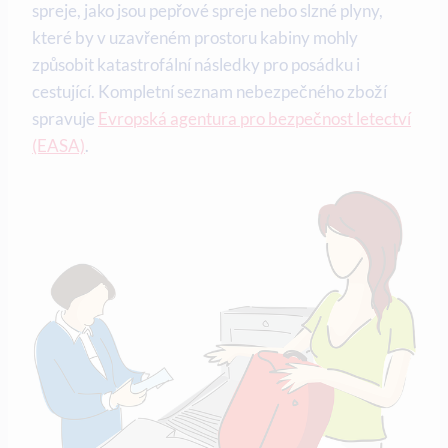
spreje, jako jsou pepřové spreje nebo slzné plyny,
které by v uzavřeném prostoru kabiny mohly
způsobit katastrofální následky pro posádku i
cestující. Kompletní seznam nebezpečného zboží
spravuje
Evropská agentura pro bezpečnost letectví
(EASA)
.