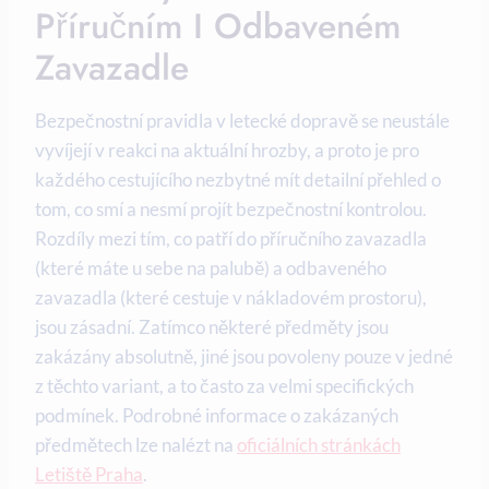
Příručním I Odbaveném
Zavazadle
Bezpečnostní pravidla v letecké dopravě se neustále
vyvíjejí v reakci na aktuální hrozby, a proto je pro
každého cestujícího nezbytné mít detailní přehled o
tom, co smí a nesmí projít bezpečnostní kontrolou.
Rozdíly mezi tím, co patří do příručního zavazadla
(které máte u sebe na palubě) a odbaveného
zavazadla (které cestuje v nákladovém prostoru),
jsou zásadní. Zatímco některé předměty jsou
zakázány absolutně, jiné jsou povoleny pouze v jedné
z těchto variant, a to často za velmi specifických
podmínek. Podrobné informace o zakázaných
předmětech lze nalézt na
oficiálních stránkách
Letiště Praha
.