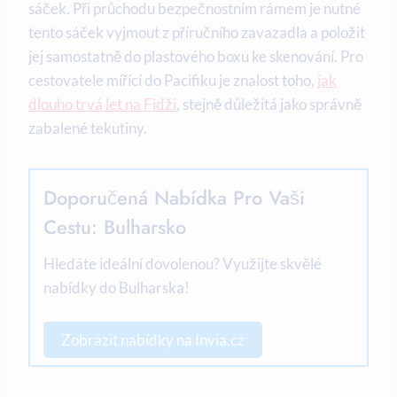
sáček. Při průchodu bezpečnostním rámem je nutné
tento sáček vyjmout z příručního zavazadla a položit
jej samostatně do plastového boxu ke skenování. Pro
cestovatele mířící do Pacifiku je znalost toho,
jak
dlouho trvá let na Fidži
, stejně důležitá jako správně
zabalené tekutiny.
Doporučená Nabídka Pro Vaši
Cestu: Bulharsko
Hledáte ideální dovolenou? Využijte skvělé
nabídky do Bulharska!
Zobrazit nabídky na Invia.cz