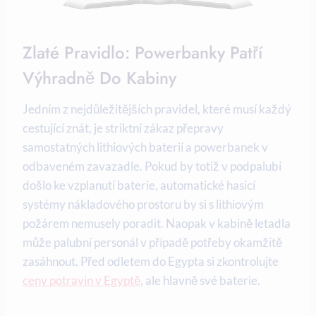
Zlaté Pravidlo: Powerbanky Patří
Výhradně Do Kabiny
Jedním z nejdůležitějších pravidel, které musí každý
cestující znát, je striktní zákaz přepravy
samostatných lithiových baterií a powerbanek v
odbaveném zavazadle. Pokud by totiž v podpalubí
došlo ke vzplanutí baterie, automatické hasicí
systémy nákladového prostoru by si s lithiovým
požárem nemusely poradit. Naopak v kabině letadla
může palubní personál v případě potřeby okamžitě
zasáhnout. Před odletem do Egypta si zkontrolujte
ceny potravin v Egyptě
, ale hlavně své baterie.