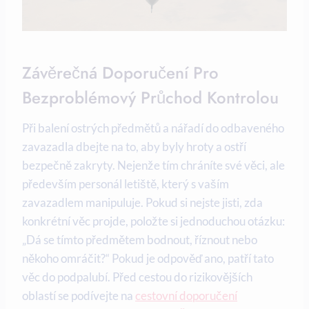
Závěrečná Doporučení Pro
Bezproblémový Průchod Kontrolou
Při balení ostrých předmětů a nářadí do odbaveného
zavazadla dbejte na to, aby byly hroty a ostří
bezpečně zakryty. Nejenže tím chráníte své věci, ale
především personál letiště, který s vaším
zavazadlem manipuluje. Pokud si nejste jisti, zda
konkrétní věc projde, položte si jednoduchou otázku:
„Dá se tímto předmětem bodnout, říznout nebo
někoho omráčit?“ Pokud je odpověď ano, patří tato
věc do podpalubí. Před cestou do rizikovějších
oblastí se podívejte na
cestovní doporučení