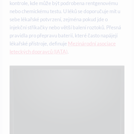
kontrole, kde může být podrobena rentgenovému
nebo chemickému testu. U léků se doporučuje mít u
sebe lékařské potvrzení, zejména pokud jde o
injekční stříkačky nebo větší balení roztoků. Přesná
pravidla pro přepravu baterií, které často napájejí
lékařské přístroje, definuje
Mezinárodní asociace
leteckých dopravců (IATA)
.