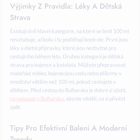
Výjimky Z Pravidla: Léky A Dětská
Strava
Existují dvě hlavní kategorie, na které se limit 100 ml
nevztahuje, ačkoliv i ty podléhají kontrole. První jsou
léky a dietní přípravky, které jsou nezbytné pro
cestujícího během letu. Druhou kategorií je dětská
strava pro kojence a batolata. Můžete přepravovat
mateřské mléko, kojeneckou vodu nebo příkrmy v
množství větším než 100 ml, pokud cestujete s
dítětem. Před cestou do Bulharska je dobré si zjistit,
co nakoupit v Bulharsku
, abyste věděli, co si přivézt
zpět.
Tipy Pro Efektivní Balení A Moderní
Trendy