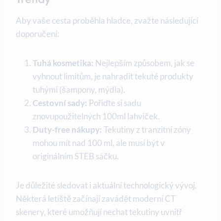
Aby vaše cesta proběhla hladce, zvažte následující
doporučení:
Tuhá kosmetika:
Nejlepším způsobem, jak se
vyhnout limitům, je nahradit tekuté produkty
tuhými (šampony, mýdla).
Cestovní sady:
Pořiďte si sadu
znovupoužitelných 100ml lahviček.
Duty-free nákupy:
Tekutiny z tranzitní zóny
mohou mít nad 100 ml, ale musí být v
originálním STEB sáčku.
Je důležité sledovat i aktuální technologický vývoj.
Některá letiště začínají zavádět moderní CT
skenery, které umožňují nechat tekutiny uvnitř