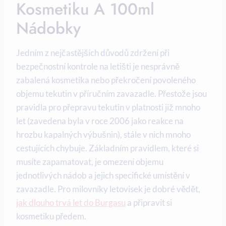
Kosmetiku A 100ml
Nádobky
Jedním z nejčastějších důvodů zdržení při
bezpečnostní kontrole na letišti je nesprávně
zabalená kosmetika nebo překročení povoleného
objemu tekutin v příručním zavazadle. Přestože jsou
pravidla pro přepravu tekutin v platnosti již mnoho
let (zavedena byla v roce 2006 jako reakce na
hrozbu kapalných výbušnin), stále v nich mnoho
cestujících chybuje. Základním pravidlem, které si
musíte zapamatovat, je omezení objemu
jednotlivých nádob a jejich specifické umístění v
zavazadle. Pro milovníky letovisek je dobré vědět,
jak dlouho trvá let do Burgasu
a připravit si
kosmetiku předem.