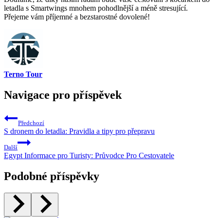
letadla s Smartwings mnohem pohodlnější a méně stresující.
Přejeme vám příjemné a bezstarostné dovolené!
Terno Tour
Navigace pro příspěvek
Předchozí
S dronem do letadla: Pravidla a tipy pro přepravu
Další
Egypt Informace pro Turisty: Průvodce Pro Cestovatele
Podobné příspěvky