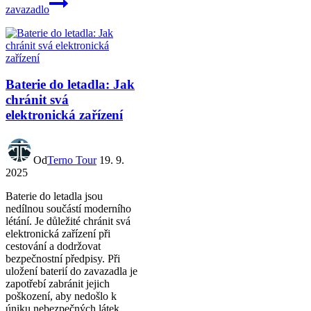
zavazadlo
Baterie do letadla: Jak
chránit svá
elektronická zařízení
Od
Terno Tour
19. 9.
2025
Baterie do letadla jsou
nedílnou součástí moderního
létání. Je důležité chránit svá
elektronická zařízení při
cestování a dodržovat
bezpečnostní předpisy. Při
uložení baterií do zavazadla je
zapotřebí zabránit jejich
poškození, aby nedošlo k
úniku nebezpečných látek.