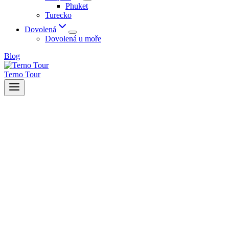
Phuket
Turecko
Dovolená
Dovolená u moře
Blog
Terno Tour