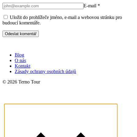
E-mail
*
Uložit do prohlížeče jméno, e-mail a webovou stránku pro
budoucí komentáře.
Blog
O nás
Kontakt
Zásady ochrany osobních údajů
© 2026 Terno Tour