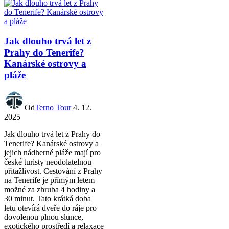
Jak dlouho trvá let z
Prahy do Tenerife?
Kanárské ostrovy a
pláže
Od
Terno Tour
4. 12.
2025
Jak dlouho trvá let z Prahy do
Tenerife? Kanárské ostrovy a
jejich nádherné pláže mají pro
české turisty neodolatelnou
přitažlivost. Cestování z Prahy
na Tenerife je přímým letem
možné za zhruba 4 hodiny a
30 minut. Tato krátká doba
letu otevírá dveře do ráje pro
dovolenou plnou slunce,
exotického prostředí a relaxace