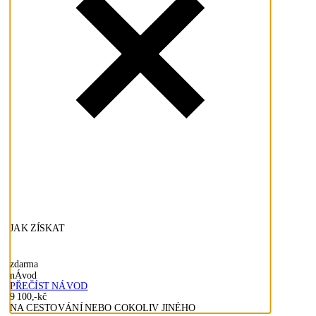
JAK ZÍSKAT
zdarma
nÁvod
PŘEČÍST NÁVOD
9 100,-kč
NA CESTOVÁNÍ NEBO COKOLIV JINÉHO