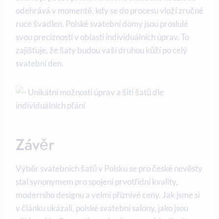
odehrává v momentě, kdy se do procesu vloží zručné
ruce švadlen. Polské svatební domy jsou proslulé
svou precizností v oblasti individuálních úprav. To
zajišťuje, že šaty budou vaší druhou kůží po celý
svatební den.
Závěr
Výběr svatebních šatů v Polsku se pro české nevěsty
stal synonymem pro spojení prvotřídní kvality,
moderního designu a velmi příznivé ceny. Jak jsme si
v článku ukázali, polské svatební salony, jako jsou