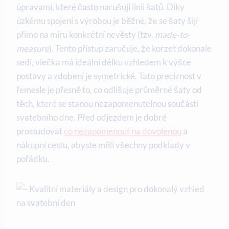
úpravami, které často narušují linii šatů. Díky
úzkému spojení s výrobou je běžné, že se šaty šijí
přímo na míru konkrétní nevěsty (tzv.
made-to-
measure
). Tento přístup zaručuje, že korzet dokonale
sedí, vlečka má ideální délku vzhledem k výšce
postavy a zdobení je symetrické. Tato preciznost v
řemesle je přesně to, co odlišuje průměrné šaty od
těch, které se stanou nezapomenutelnou součástí
svatebního dne. Před odjezdem je dobré
prostudovat
co nezapomenout na dovolenou
a
nákupní cestu, abyste měli všechny podklady v
pořádku.