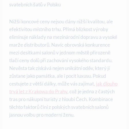
Nižší koncové ceny nejsou dány nižší kvalitou, ale
efektivitou místního trhu. Přímá blízkost výroby
eliminuje náklady na mezinárodní dopravu a vysoké
marže distributorů. Navíc obrovská konkurence
mezi desítkami salonů v jednom městě přirozeně
tlačí ceny dolů při zachování vysokého standardu.
Nevěsta tak získává nejen unikátní oděv, který jí
zůstane jako památka, ale i pocit luxusu. Pokud
cestujete z větší dálky, může vás zajímat,
jak dlouho
trvá let z Krakowa do Prahy
, což je jedna z častých
tras pro nákupní turisty z hloubi Čech. Kombinace
těchto faktorů činí z polských svatebních salonů
jasnou volbu pro moderní ženu.