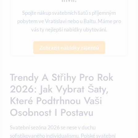
Spojte nákup svatebních šatů s příjemným
pobytem ve Vratislavi nebo u Baltu. Máme pro
vás ty nejlepší nabídky ubytování.
Zobrazit nabídky zájezdů
Trendy A Střihy Pro Rok
2026: Jak Vybrat Šaty,
Které Podtrhnou Vaši
Osobnost I Postavu
Svatební sezóna 2026 se nese v duchu
sofistikovaného individualismu. Polské svatební