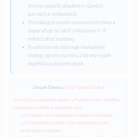
stovky modelů skladem v různých
barvách a velikostech.
Pro nákup je nutná rezervace termínu a
doporučuje se začít s hledáním 6–9
měsíců před svatbou.
Kvalitní servis zahrnuje i kompletní
styling, úpravy na míru a široký výběr
doplňků na jednom místě.
Obsah článku
[
Skryť obsah článku
]
1
Proč jsou svatební salony v Polsku hitem: Kvalita,
nekonečný výběr a výhodné ceny
1.1
Kvalita, která pramení z vlastní produkce
1.2
Nekonečný výběr: Od minimalismu po
královskou nádheru