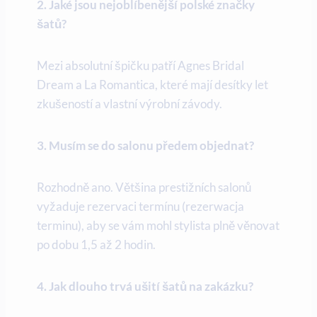
2. Jaké jsou nejoblíbenější polské značky
šatů?
Mezi absolutní špičku patří Agnes Bridal
Dream a La Romantica, které mají desítky let
zkušeností a vlastní výrobní závody.
3. Musím se do salonu předem objednat?
Rozhodně ano. Většina prestižních salonů
vyžaduje rezervaci termínu (rezerwacja
terminu), aby se vám mohl stylista plně věnovat
po dobu 1,5 až 2 hodin.
4. Jak dlouho trvá ušití šatů na zakázku?