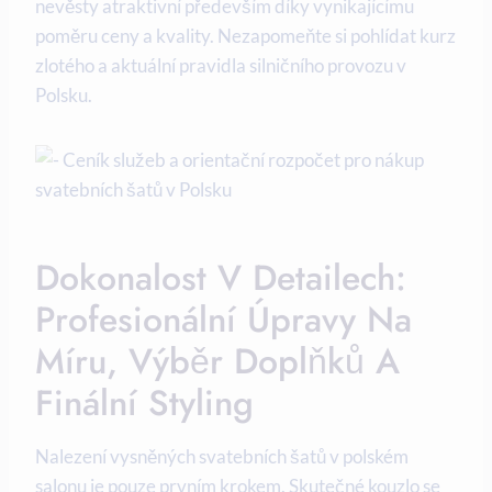
nevěsty atraktivní především díky vynikajícímu
poměru ceny a kvality. Nezapomeňte si pohlídat kurz
zlotého a aktuální pravidla silničního provozu v
Polsku.
Dokonalost V Detailech:
Profesionální Úpravy Na
Míru, Výběr Doplňků A
Finální Styling
Nalezení vysněných svatebních šatů v polském
salonu je pouze prvním krokem. Skutečné kouzlo se