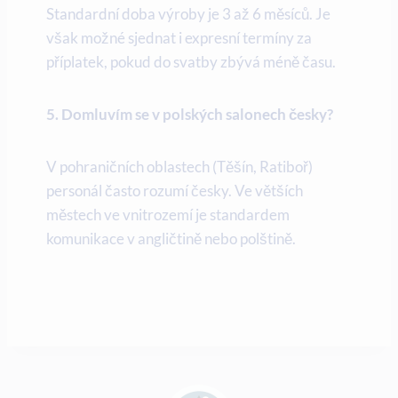
Standardní doba výroby je 3 až 6 měsíců. Je
však možné sjednat i expresní termíny za
příplatek, pokud do svatby zbývá méně času.
5. Domluvím se v polských salonech česky?
V pohraničních oblastech (Těšín, Ratiboř)
personál často rozumí česky. Ve větších
městech ve vnitrozemí je standardem
komunikace v angličtině nebo polštině.