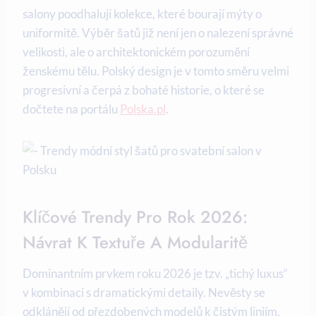
salony poodhalují kolekce, které bourají mýty o
uniformitě. Výběr šatů již není jen o nalezení správné
velikosti, ale o architektonickém porozumění
ženskému tělu. Polský design je v tomto směru velmi
progresivní a čerpá z bohaté historie, o které se
dočtete na portálu
Polska.pl
.
Klíčové Trendy Pro Rok 2026:
Návrat K Textuře A Modularitě
Dominantním prvkem roku 2026 je tzv. „tichý luxus“
v kombinaci s dramatickými detaily. Nevěsty se
odklánějí od přezdobených modelů k čistým liniím,