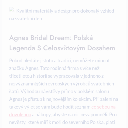
Agnes Bridal Dream: Polská
Legenda S Celosvětovým Dosahem
Pokud hledáte jistotu a tradici, nemůžete minout
značku Agnes. Tato rodinná firma s více než
třicetiletou historií se vypracovala v jednoho z
nejvýznamnějších evropských výrobců svatebních
šatů. Výhodou návštěvy přímo v polském salonu
Agnes je přístup k nejnovějším kolekcím. Při balení na
takový výlet se vám bude hodit seznam
co sebou na
dovolenou
a nákupy, abyste na nic nezapomněli. Pro
nevěsty, které míří k moři do severního Polska, platí