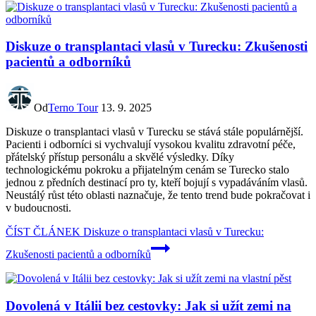
Diskuze o transplantaci vlasů v Turecku: Zkušenosti
pacientů a odborníků
Od
Terno Tour
13. 9. 2025
Diskuze o transplantaci vlasů v Turecku se stává stále populárnější.
Pacienti i odborníci si vychvalují vysokou kvalitu zdravotní péče,
přátelský přístup personálu a skvělé výsledky. Díky
technologickému pokroku a přijatelným cenám se Turecko stalo
jednou z předních destinací pro ty, kteří bojují s vypadáváním vlasů.
Neustálý růst této oblasti naznačuje, že tento trend bude pokračovat i
v budoucnosti.
ČÍST ČLÁNEK
Diskuze o transplantaci vlasů v Turecku:
Zkušenosti pacientů a odborníků
Dovolená v Itálii bez cestovky: Jak si užít zemi na