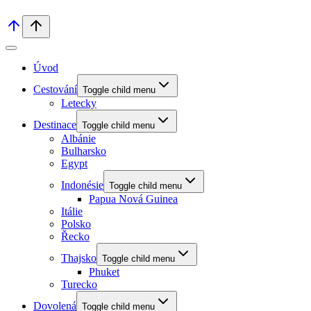
Úvod
Cestování
Toggle child menu
Letecky
Destinace
Toggle child menu
Albánie
Bulharsko
Egypt
Indonésie
Toggle child menu
Papua Nová Guinea
Itálie
Polsko
Řecko
Thajsko
Toggle child menu
Phuket
Turecko
Dovolená
Toggle child menu