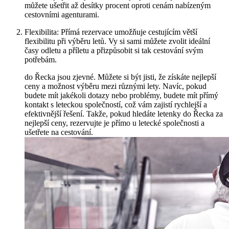
můžete ušetřit až desítky procent oproti cenám nabízeným
cestovními agenturami.
Flexibilita: Přímá rezervace umožňuje cestujícím větší
flexibilitu při výběru letů. Vy si sami můžete zvolit ideální
časy odletu a příletu a přizpůsobit si tak cestování svým
potřebám.
do Řecka jsou zjevné. Můžete si být jisti, že získáte nejlepší
ceny a možnost výběru mezi různými lety. Navíc, pokud
budete mít jakékoli dotazy nebo problémy, budete mít přímý
kontakt s leteckou společností, což vám zajistí rychlejší a
efektivnější řešení. Takže, pokud hledáte letenky do Řecka za
nejlepší ceny, rezervujte je přímo u letecké společnosti a
ušetřete na cestování.