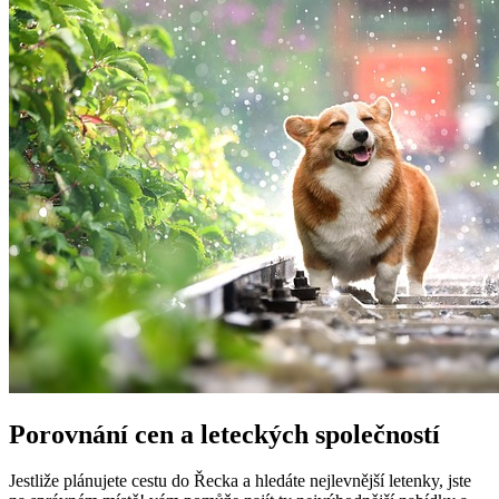
Porovnání cen a leteckých společností
Jestliže plánujete cestu do Řecka a hledáte nejlevnější letenky, jste