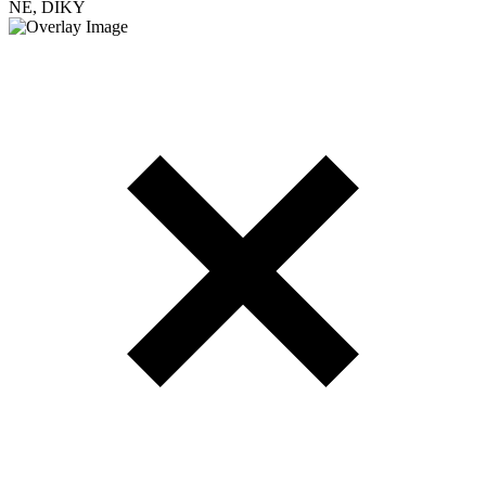
NE, DÍKY