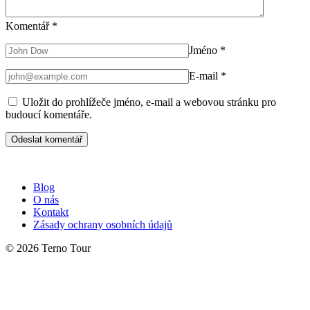
Komentář
*
Jméno
*
E-mail
*
Uložit do prohlížeče jméno, e-mail a webovou stránku pro
budoucí komentáře.
Blog
O nás
Kontakt
Zásady ochrany osobních údajů
© 2026 Terno Tour