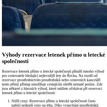
Výhody rezervace letenek přímo u letecké
společnosti
Rezervace letenek přímo u letecké společnosti přináší mnoho výhod
pro cestovatele hledající nejlevnější lety do Řecka. Na rozdíl od
rezervace prostřednictvím prostředníků nebo cestovních kanceláří
tento přímý přístup umožňuje cestujícím ušetřit nemalé peníze. Zde
jsou některé z hlavních výhod, které můžete očekávat při rezervaci
letenek přímo u letecké společnosti:
Nižší ceny: Rezervace přímo u letecké společnosti často
nabízí nejlepší ceny na trhu. Díky vynechání prostředníků