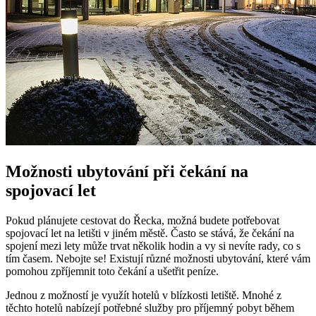
Možnosti ubytování při čekání na
spojovací let
Pokud plánujete cestovat do Řecka, možná budete potřebovat
spojovací let na letišti v jiném městě. Často se stává, že čekání na
spojení mezi lety může trvat několik hodin a vy si nevíte rady, co s
tím časem. Nebojte se! Existují různé možnosti ubytování, které vám
pomohou zpříjemnit toto čekání a ušetřit peníze.
Jednou z možností je využít hotelů v blízkosti letiště. Mnohé z
těchto hotelů nabízejí potřebné služby pro příjemný pobyt během