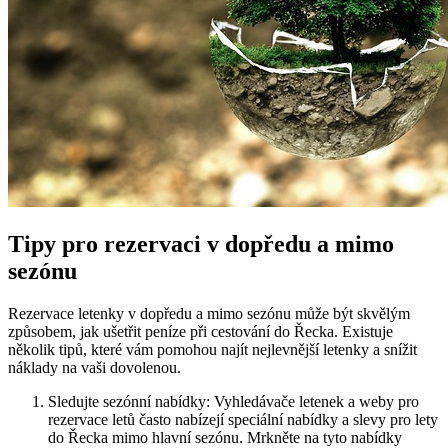
Tipy pro rezervaci v dopředu a mimo
sezónu
Rezervace letenky v dopředu a mimo sezónu může být skvělým
způsobem, jak ušetřit peníze při cestování do Řecka. Existuje
několik tipů, které vám pomohou najít nejlevnější letenky a snížit
náklady na vaši dovolenou.
Sledujte sezónní nabídky: Vyhledávače letenek a weby pro
rezervace letů často nabízejí speciální nabídky a slevy pro lety
do Řecka mimo hlavní sezónu. Mrkněte na tyto nabídky