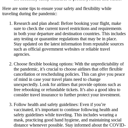
Here are some tips to ensure your safety and flexibility while
traveling during the pandemic:
Research and plan ahead: Before booking your flight, make
sure to check the current travel restrictions and requirements
in both your departure and destination countries. This includes
any testing or quarantine regulations that may be in place.
Stay updated on the latest information from reputable sources
such as official government websites or reliable travel
agencies.
Choose flexible booking options: With the unpredictability of
the pandemic, it’s crucial to choose airlines that offer flexible
cancellation or rescheduling policies. This can give you peace
of mind in case your travel plans need to change
unexpectedly. Look for airlines that provide options such as
free rebooking or refundable tickets. It’s also a good idea to
consider travel insurance to further protect your investment.
Follow health and safety guidelines: Even if you’re
vaccinated, it’s important to continue following health and
safety guidelines while traveling. This includes wearing a
mask, practicing good hand hygiene, and maintaining social
distance whenever possible. Stay informed about the COVID-