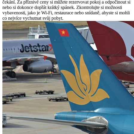
čekání. Za příznivé ceny si můžete rezervovat pokoj a odpočinout si
nebo si dokonce dopřát krátký spánek. Zkontrolujte si možnosti
vybavenosti, jako je Wi-Fi, restaurace nebo snídaně, abyste si mohli
co nejvíce vychutnat svůj pobyt.