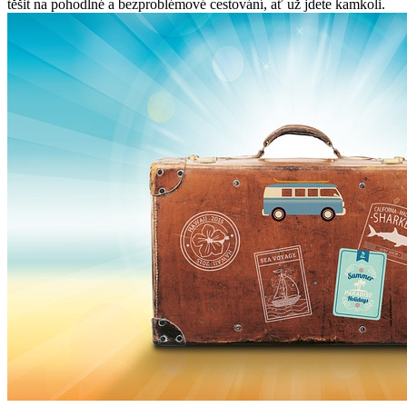
těšit na pohodlné a bezproblémové cestování, ať už jdete kamkoli.