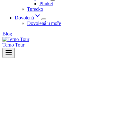
Phuket
Turecko
Dovolená
Dovolená u moře
Blog
Terno Tour