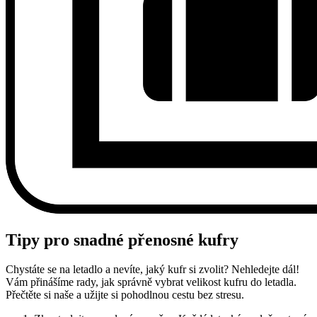
Tipy pro snadné přenosné kufry
Chystáte se na letadlo a nevíte, jaký kufr si zvolit? Nehledejte dál!
Vám přinášíme rady, jak správně vybrat velikost kufru do letadla.
Přečtěte si naše a užijte si pohodlnou cestu bez stresu.