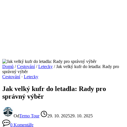
Domů
/
Cestování
/
Letecky
/
Jak velký kufr do letadla: Rady pro
správný výběr
Cestování
·
Letecky
Jak velký kufr do letadla: Rady pro
správný výběr
Od
Terno Tour
29. 10. 2025
29. 10. 2025
0 Komentáře