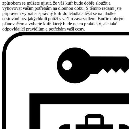
způsobem se můžete ujistit, že váš kufr bude dobře sloužit a
vyhovovat vašim potřebám na dlouhou dobu. S těmito radami jste
připraveni vybrat si správný kufr do letadla a těšit se na hladké
cestování bez jakýchkoli potíží s vaším zavazadlem. Buďte dobrým
plánovačem a vyberte kufr, který bude nejen praktický, ale také
odpovídající pravidlům a potřebám vaší cesty.