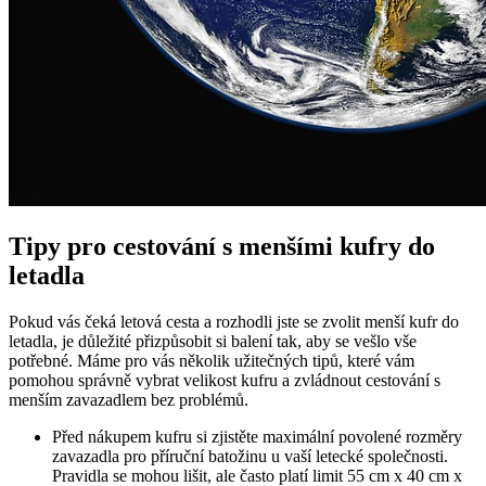
Tipy pro cestování s menšími kufry do
letadla
Pokud vás čeká letová cesta a rozhodli jste se zvolit menší kufr do
letadla, je důležité přizpůsobit si balení tak, aby se vešlo vše
potřebné. Máme pro vás několik užitečných tipů, které vám
pomohou správně vybrat velikost kufru a zvládnout cestování s
menším zavazadlem bez problémů.
Před nákupem kufru si zjistěte maximální povolené rozměry
zavazadla pro příruční batožinu u vaší letecké společnosti.
Pravidla se mohou lišit, ale často platí limit 55 cm x 40 cm x