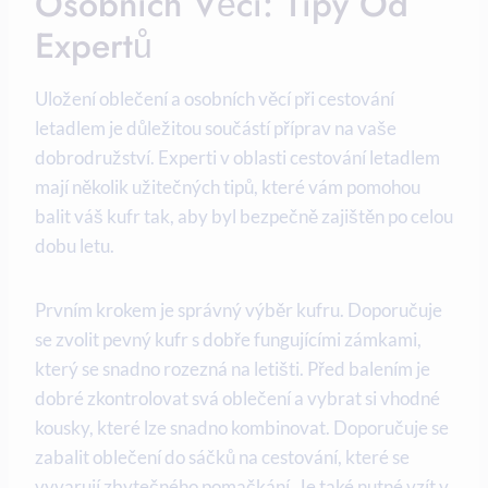
Osobních Věcí: Tipy Od
Expertů
Uložení oblečení a osobních věcí při cestování
letadlem je důležitou součástí příprav na vaše
dobrodružství. Experti v oblasti cestování letadlem
mají několik užitečných tipů, které vám pomohou
balit váš kufr tak, aby byl bezpečně zajištěn po celou
dobu letu.
Prvním krokem je správný výběr kufru. Doporučuje
se zvolit pevný kufr s dobře fungujícími zámkami,
který se snadno rozezná na letišti. Před balením je
dobré zkontrolovat svá oblečení a vybrat si vhodné
kousky, které lze snadno kombinovat. Doporučuje se
zabalit oblečení do sáčků na cestování, které se
vyvarují zbytečného pomačkání. Je také nutné vzít v