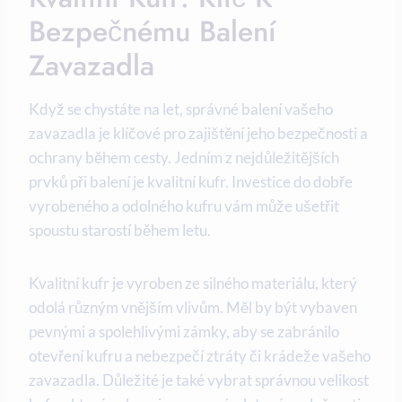
Bezpečnému Balení
Zavazadla
Když se chystáte na let, správné balení vašeho
zavazadla je klíčové pro zajištění jeho bezpečnosti a
ochrany během cesty. Jedním z nejdůležitějších
prvků při balení je kvalitní kufr. Investice do dobře
vyrobeného a odolného kufru vám může ušetřit
spoustu starostí během letu.
Kvalitní kufr je vyroben ze silného materiálu, který
odolá různým vnějším vlivům. Měl by být vybaven
pevnými a spolehlivými zámky, aby se zabránilo
otevření kufru a nebezpečí ztráty či krádeže vašeho
zavazadla. Důležité je také vybrat správnou velikost