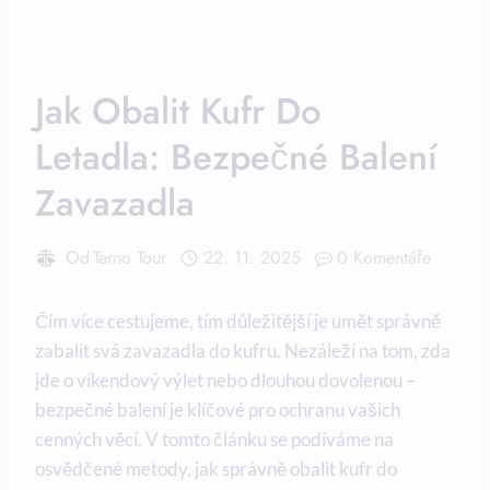
Jak Obalit Kufr Do
Letadla: Bezpečné Balení
Zavazadla
Od
Terno Tour
22. 11. 2025
0 Komentáře
Čím více cestujeme, tím důležitější je umět správně
zabalit svá zavazadla do kufru. Nezáleží na tom, zda
jde o víkendový výlet nebo dlouhou dovolenou –
bezpečné balení je klíčové pro ochranu vašich
cenných věcí. V tomto článku se podíváme na
osvědčené metody, jak správně obalit kufr do