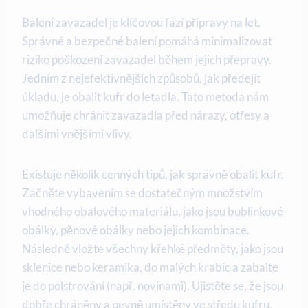
Balení zavazadel je klíčovou fází přípravy na let.
Správné a bezpečné balení pomáhá minimalizovat
riziko poškození zavazadel během jejich přepravy.
Jedním z nejefektivnějších způsobů, jak předejít
úkladu, je obalit kufr do letadla. Tato metoda nám
umožňuje chránit zavazadla před nárazy, otřesy a
dalšími vnějšími vlivy.
Existuje několik cenných tipů, jak správně obalit kufr.
Začněte vybavením se dostatečným množstvím
vhodného obalového materiálu, jako jsou bublinkové
obálky, pěnové obálky nebo jejich kombinace.
Následně vložte všechny křehké předměty, jako jsou
sklenice nebo keramika, do malých krabic a zabalte
je do polstrování (např. novinami). Ujistěte se, že jsou
dobře chráněny a pevně umístěny ve středu kufru.