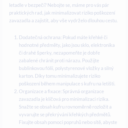
letadle v bezpečí? Nebojte se, máme pro vás pár
praktických rad, jak minimalizovat riziko poškození
zavazadla a zajistit, aby vše vydrželo dlouhou cestu.
Dodatečná ochrana: Pokud máte křehké či
hodnotné předměty, jako jsou sklo, elektronika
či drahé šperky, nezapomeňte je dobře
zabalené chránit proti nárazu. Použijte
bublinkovou fólii, polystyrenové vložky a silný
karton. Díky tomu minimalizujete riziko
poškození během manipulace s kufru na letišti.
Organizace a fixace: Správná organizace
zavazadla je klíčová pro minimalizaci rizika.
Snažte se obsah kufru rovnoměrně rozložit a
vyvarujte se překrývání křehkých předmětů.
Fixujte obsah pomocí popruhů nebo sítě, abyste