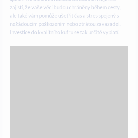
zajistí, že vaše věci budou chráněny během cesty,
ale také vám pomůže ušetřit čas a stres spojený s
nežádoucím poškozením nebo ztrátou zavazadel.
Investice do kvalitního kufru se tak určitě vyplatí.