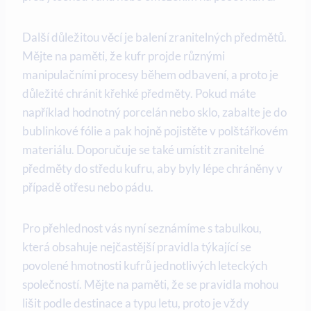
Další důležitou věcí je balení zranitelných předmětů.
Mějte na paměti, že kufr projde různými
manipulačními procesy během odbavení, a proto je
důležité chránit křehké předměty. Pokud máte
například hodnotný porcelán nebo sklo, zabalte je do
bublinkové fólie a pak hojně pojistěte v polštářkovém
materiálu. Doporučuje se také umístit zranitelné
předměty do středu kufru, aby byly lépe chráněny v
případě otřesu nebo pádu.
Pro přehlednost vás nyní seznámíme s tabulkou,
která obsahuje nejčastější pravidla týkající se
povolené hmotnosti kufrů jednotlivých leteckých
společností. Mějte na paměti, že se pravidla mohou
lišit podle destinace a typu letu, proto je vždy