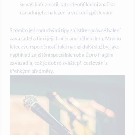
se váš kufr ztratil, tato identifikační značka
usnadní jeho nalezení a vrácení zpět k vám.
S těmito jednoduchými tipy zajistíte správné balení
zavazadel a tím i jejich ochranu během letu. Mnoho
leteckých společností také nabízí další služby, jako
například zajištění speciálních obalů pro fragilní
zavazadla, což je dobré zvážit při cestování s
křehkými předměty.