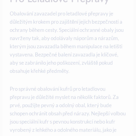
Obalování zavazadel pro letadlové přepravy je
důležitým krokem pro zajištění jejich bezpečnosti a
ochrany během cesty. Speciální ochranné obaly jsou
navrženy tak, aby odolávaly náporům a nárazům,
kterým jsou zavazadla během manipulace na letišti
vystavena. Bezpečné balení zavazadla je klíčové,
aby se zabránilo jeho poškození, zvláště pokud
obsahuje křehké předměty.
Pro správné obalování kufrů pro letadlovou
přepravu je důležité myslet na několik faktorů. Za
prvé, použijte pevný a odolný obal, který bude
schopen ochránit obsah před nárazy. Nejlepší volbou
jsou speciální kufr s pevnou konstrukcí nebo kufr
vyrobený z lehkého a odolného materiálu, jako je