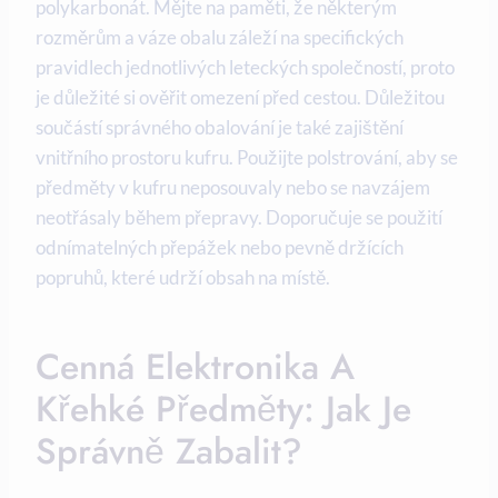
polykarbonát. Mějte na paměti, že některým
rozměrům a váze obalu záleží na specifických
pravidlech jednotlivých leteckých společností, proto
je důležité si ověřit omezení před cestou. Důležitou
součástí správného obalování je také zajištění
vnitřního prostoru kufru. Použijte polstrování, aby se
předměty v kufru neposouvaly nebo se navzájem
neotřásaly během přepravy. Doporučuje se použití
odnímatelných přepážek nebo pevně držících
popruhů, které udrží obsah na místě.
Cenná Elektronika A
Křehké Předměty: Jak Je
Správně Zabalit?