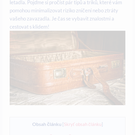
letadla. Pojďme si pročíst pár tipů a triků, které vám
pomohou minimalizovat riziko zničení nebo ztráty
vašeho zavazadla. Je čas se vybavit znalostmi a
cestovat s klidem!
Obsah článku
[
Skryť obsah článku
]