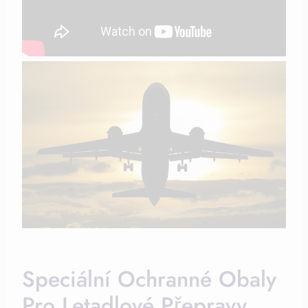
Speciální Ochranné Obaly
Pro Letadlové Přepravy