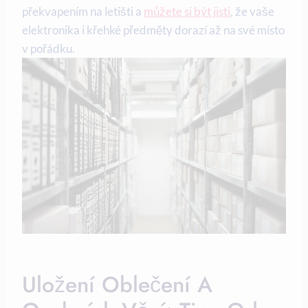
překvapením na letišti a
můžete si být jisti
, že vaše
elektronika i křehké předměty dorazí až na své místo
v pořádku.
Uložení Oblečení A