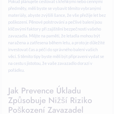
Pokud plánujete cestovat s křehkými nebo cennými
předměty, měli byste se vybavit těmito vybranými
materiály, abyste zvýšili šance, že vše přežije let bez
poškození. Pěnové polstrování a pečlivé balení jsou
klíčovými faktory při zajištění bezpečnosti vašeho
zavazadla. Mějte na paměti, že letadla mohou být
naražena a zatřesena během letu, a proto je důležité
investovat čas a péči do správného balení vašich
věcí. S těmito tipy byste měli být připraveni vydat se
na cestu s jistotou, že vaše zavazadlo dorazí v
pořádku.
Jak Prevence Úkladu
Způsobuje Nižší Riziko
Poškození Zavazadel