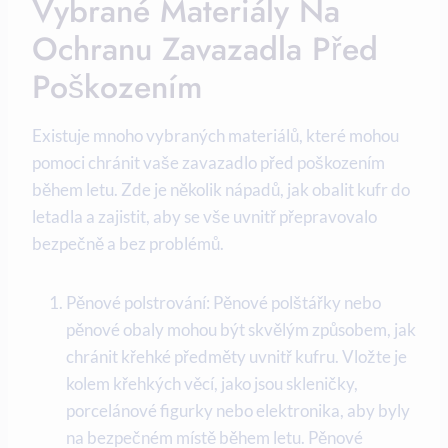
Vybrané Materiály Na
Ochranu Zavazadla Před
Poškozením
Existuje mnoho vybraných materiálů, které mohou
pomoci chránit vaše zavazadlo před poškozením
během letu. Zde je několik nápadů, jak obalit kufr do
letadla a zajistit, aby se vše uvnitř přepravovalo
bezpečně a bez problémů.
Pěnové polstrování: Pěnové polštářky nebo
pěnové obaly mohou být skvělým způsobem, jak
chránit křehké předměty uvnitř kufru. Vložte je
kolem křehkých věcí, jako jsou skleničky,
porcelánové figurky nebo elektronika, aby byly
na bezpečném místě během letu. Pěnové