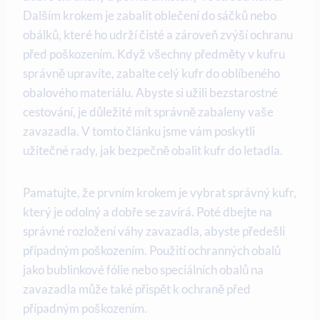
Dalším krokem je zabalit oblečení do sáčků nebo
obálků, které ho udrží čisté a zároveň zvýší ochranu
před poškozením. Když všechny předměty v kufru
správně upravíte, zabalte celý kufr do oblíbeného
obalového materiálu. Abyste si užili bezstarostné
cestování, je důležité mít správně zabaleny vaše
zavazadla. V tomto článku jsme vám poskytli
užitečné rady, jak bezpečně obalit kufr do letadla.
Pamatujte, že prvním krokem je vybrat správný kufr,
který je odolný a dobře se zavírá. Poté dbejte na
správné rozložení váhy zavazadla, abyste předešli
případným poškozením. Použití ochranných obalů
jako bublinkové fólie nebo speciálních obalů na
zavazadla může také přispět k ochraně před
případným poškozením.