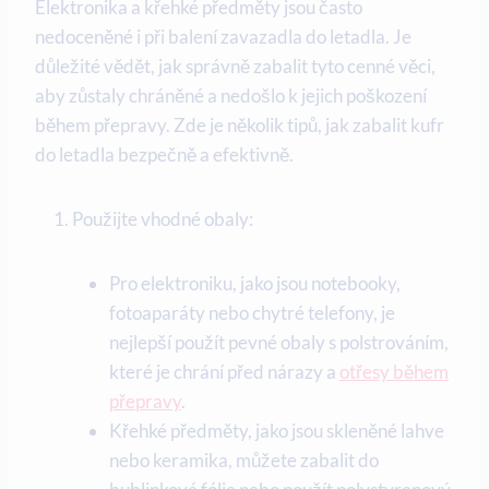
Elektronika a křehké předměty jsou často
nedoceněné i při balení zavazadla do letadla. Je
důležité vědět, jak správně zabalit tyto cenné věci,
aby zůstaly chráněné a nedošlo k jejich poškození
během přepravy. Zde je několik tipů, jak zabalit kufr
do letadla bezpečně a efektivně.
Použijte vhodné obaly:
Pro elektroniku, jako jsou notebooky,
fotoaparáty nebo chytré telefony, je
nejlepší použít pevné obaly s polstrováním,
které je chrání před nárazy a
otřesy během
přepravy
.
Křehké předměty, jako jsou skleněné lahve
nebo keramika, můžete zabalit do