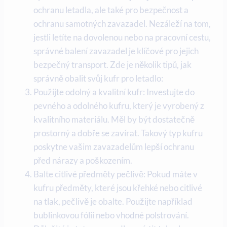
ochranu letadla, ale také pro bezpečnost a
ochranu samotných zavazadel. Nezáleží na tom,
jestli letíte na dovolenou nebo na pracovní cestu,
správné balení zavazadel je klíčové pro jejich
bezpečný transport. Zde je několik tipů, jak
správně obalit svůj kufr pro letadlo:
Použijte odolný a kvalitní kufr: Investujte do
pevného a odolného kufru, který je vyrobený z
kvalitního materiálu. Měl by být dostatečně
prostorný a dobře se zavírat. Takový typ kufru
poskytne vašim zavazadelům lepší ochranu
před nárazy a poškozením.
Balte citlivé předměty pečlivě: Pokud máte v
kufru předměty, které jsou křehké nebo citlivé
na tlak, pečlivě je obalte. Použijte například
bublinkovou fólii nebo vhodné polstrování.