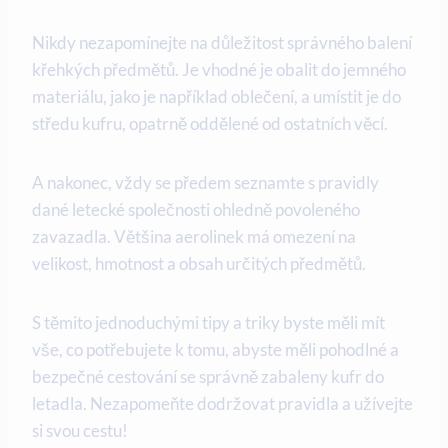
Nikdy nezapomínejte na důležitost správného balení
křehkých předmětů. Je vhodné je obalit do jemného
materiálu, jako je například oblečení, a umístit je do
středu kufru, opatrně oddělené od ostatních věcí.
A nakonec, vždy se předem seznamte s pravidly
dané letecké společnosti ohledně povoleného
zavazadla. Většina aerolinek má omezení na
velikost, hmotnost a obsah určitých předmětů.
S těmito jednoduchými tipy a triky byste měli mít
vše, co potřebujete k tomu, abyste měli pohodlné a
bezpečné cestování se správně zabaleny kufr do
letadla. Nezapomeňte dodržovat pravidla a užívejte
si svou cestu!