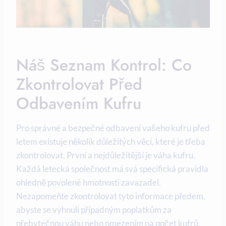
Náš Seznam Kontrol: Co
Zkontrolovat Před
Odbavením Kufru
Pro správné a bezpečné odbavení vašeho kufru před
letem existuje několik důležitých věcí, které je třeba
zkontrolovat. První a nejdůležitější je váha kufru.
Každá letecká společnost má svá specifická pravidla
ohledně povolené hmotnosti zavazadel.
Nezapomeňte zkontrolovat tyto informace předem,
abyste se vyhnuli případným poplatkům za
přebytečnou váhu nebo omezením na počet kufrů.