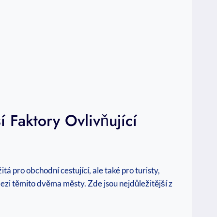
 Faktory Ovlivňující
tá pro obchodní cestující, ale také pro turisty,
 mezi těmito dvěma městy. Zde jsou nejdůležitější z