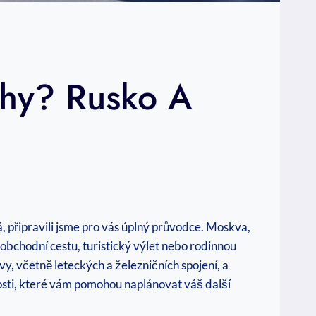
ahy? Rusko A
á, připravili jsme pro vás úplný průvodce. Moskva,
obchodní cestu, turistický výlet nebo rodinnou
y, včetně leteckých a železničních spojení, a
osti, které vám pomohou naplánovat váš další