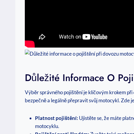
Důležité Informace O Poji
Výběr správného pojištění je klíčovým krokem při d
bezpečně a legálně přepravit svůj motocykl. Zde j
Platnost pojištění:
Ujistěte se, že máte platn
motocyklu.