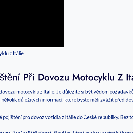
štění Při Dovozu Motocyklu Z It
ovozu motocyklu z Itálie. Je důležité si být vědom požadavků a
e několik důležitých informací, které byste měli zvážit před 
é pojištění pro dovoz vozidla z Itálie do České republiky. Bez