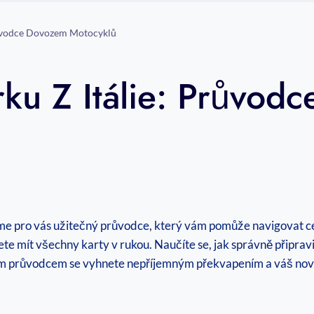
Průvodce Dovozem Motocyklů
rku Z Itálie: Průvo
 máme pro vás užitečný průvodce, který vám pomůže navigovat
dete mít všechny karty v rukou. Naučíte se, jak správně připrav
ším průvodcem se vyhnete nepříjemným překvapením a váš nový