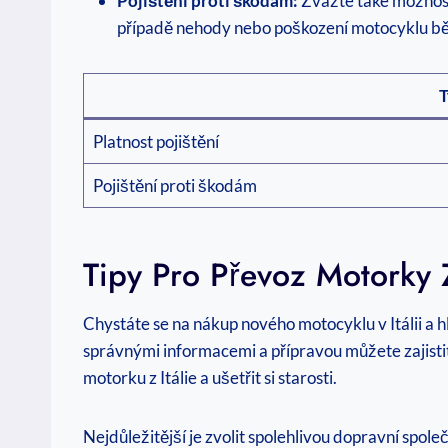
Pojištění proti škodám:
Zvažte také možnost 
případě nehody nebo poškození motocyklu b
T
Platnost pojištění
Pojištění proti škodám
Tipy Pro Převoz Motorky 
Chystáte se na nákup nového motocyklu v Itálii a h
správnými informacemi a přípravou můžete zajistit 
motorku z Itálie a ušetřit si starosti.
Nejdůležitější je zvolit spolehlivou dopravní společ