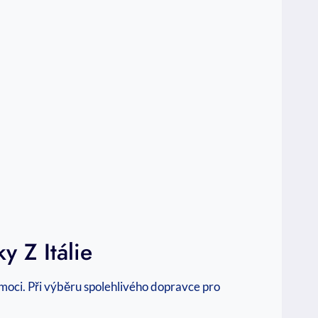
 Z Itálie
moci. Při výběru spolehlivého dopravce pro