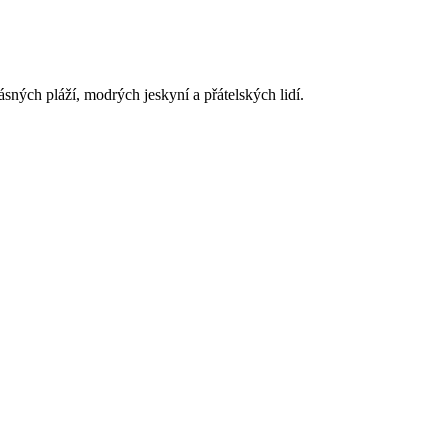
ných pláží, modrých jeskyní a přátelských lidí.