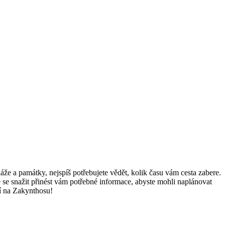
že a památky, nejspíš potřebujete vědět, kolik času vám cesta zabere.
se snažit přinést vám potřebné informace, abyste mohli naplánovat
ví na Zakynthosu!