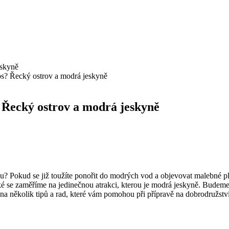
os? Řecký ostrov a modrá jeskyně
? Řecký ostrov a modrá jeskyně
ku? Pokud se již toužíte ponořit do modrých vod a objevovat malebné plá
é se zaměříme na jedinečnou atrakci, kterou je modrá jeskyně. Budeme 
 na několik tipů a rad, které vám pomohou při přípravě na dobrodružst