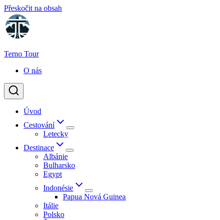
Přeskočit na obsah
Terno Tour
O nás
Úvod
Cestování
Letecky
Destinace
Albánie
Bulharsko
Egypt
Indonésie
Papua Nová Guinea
Itálie
Polsko