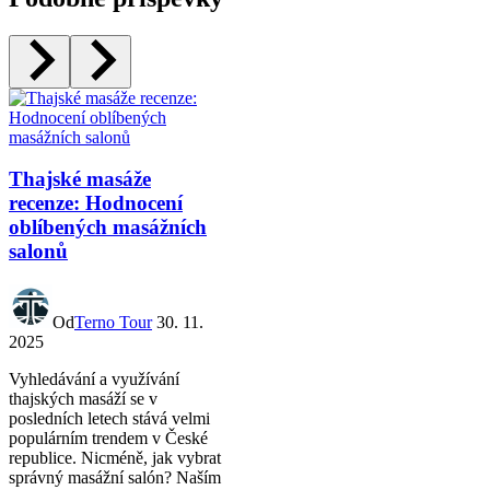
Thajské masáže
recenze: Hodnocení
oblíbených masážních
salonů
Od
Terno Tour
30. 11.
2025
Vyhledávání a využívání
thajských masáží se v
posledních letech stává velmi
populárním trendem v České
republice. Nicméně, jak vybrat
správný masážní salón? Naším