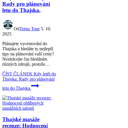
Rady pro plánování
letu do Thajska.
Od
Terno Tour
5. 10.
2025
Plánujete vycestování do
Thajska a hledáte ty nejlepší
tipy na plánování vaší cesty?
Neztrácejte čas hledáním
různých zdrojů, protože…
ČÍST ČLÁNEK
Kdy letět do
Thajska: Rady pro plánování
letu do Thajska.
Thajské masáže
recenze: Hodnocení