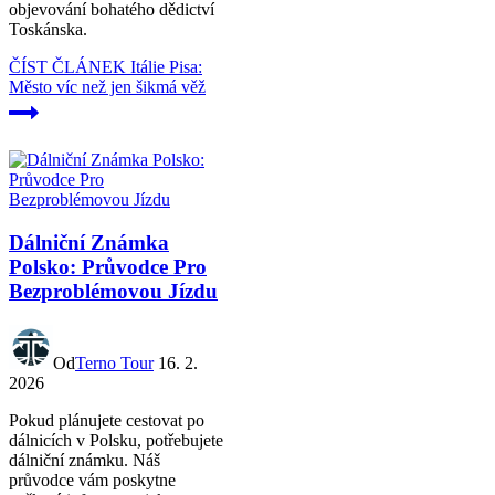
objevování bohatého dědictví
Toskánska.
ČÍST ČLÁNEK
Itálie Pisa:
Město víc než jen šikmá věž
Dálniční Známka
Polsko: Průvodce Pro
Bezproblémovou Jízdu
Od
Terno Tour
16. 2.
2026
Pokud plánujete cestovat po
dálnicích v Polsku, potřebujete
dálniční známku. Náš
průvodce vám poskytne