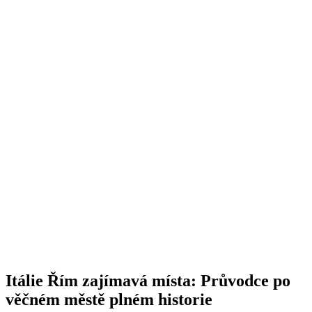
Itálie Řím zajímavá místa: Průvodce po
věčném městě plném historie