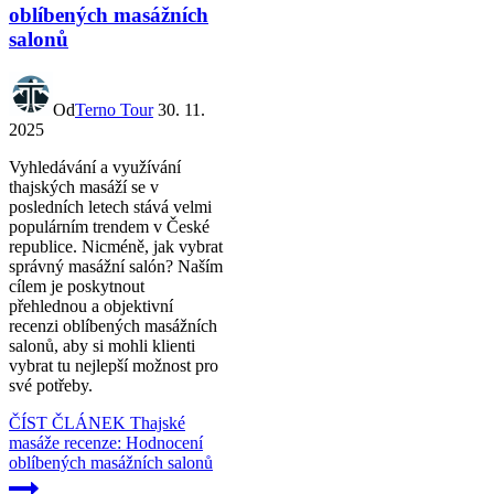
oblíbených masážních
salonů
Od
Terno Tour
30. 11.
2025
Vyhledávání a využívání
thajských masáží se v
posledních letech stává velmi
populárním trendem v České
republice. Nicméně, jak vybrat
správný masážní salón? Naším
cílem je poskytnout
přehlednou a objektivní
recenzi oblíbených masážních
salonů, aby si mohli klienti
vybrat tu nejlepší možnost pro
své potřeby.
ČÍST ČLÁNEK
Thajské
masáže recenze: Hodnocení
oblíbených masážních salonů