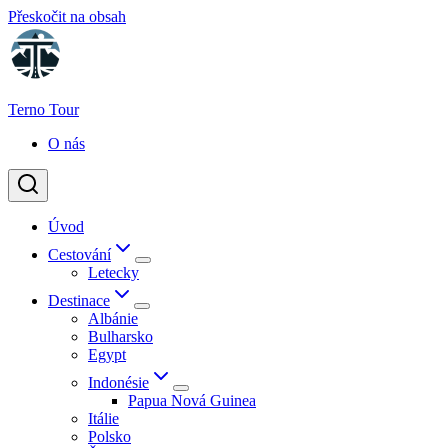
Přeskočit na obsah
Terno Tour
O nás
Úvod
Cestování
Letecky
Destinace
Albánie
Bulharsko
Egypt
Indonésie
Papua Nová Guinea
Itálie
Polsko