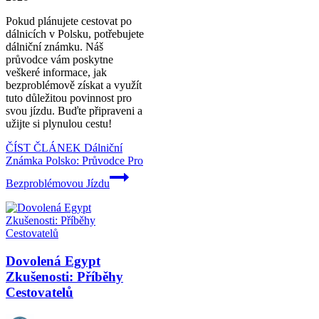
Pokud plánujete cestovat po
dálnicích v Polsku, potřebujete
dálniční známku. Náš
průvodce vám poskytne
veškeré informace, jak
bezproblémově získat a využít
tuto důležitou povinnost pro
svou jízdu. Buďte připraveni a
užijte si plynulou cestu!
ČÍST ČLÁNEK
Dálniční
Známka Polsko: Průvodce Pro
Bezproblémovou Jízdu
Dovolená Egypt
Zkušenosti: Příběhy
Cestovatelů