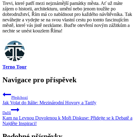
Trevi, které patří mezi nejznámější památky města. Ať už máte
zájem o historii, architekturu, umění nebo jenom toužíte po
dobrodružství, Řím má co nabídnout pro každého návštěvníka. Tak
neváhejte a vydejte se na svou vlastní cestu po tomto fascinujícím
městě, které vás jistě nezklame. Buďte otevření novým zážitkům a
nechte se unést kouzlem Říma!
Terno Tour
Navigace pro příspěvek
Předchozí
Jak Volat do Itálie: Mezinárodní Hovory a Tarify
Další
Kam na Levnou Dovolenou k Moři Diskuse: Přidejte se k Debatě a
Najděte Inspiraci!
Podobné příspěvky