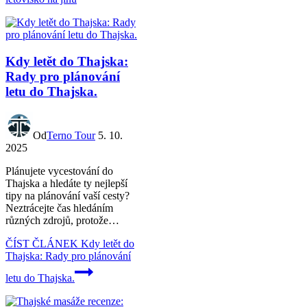
Kdy letět do Thajska:
Rady pro plánování
letu do Thajska.
Od
Terno Tour
5. 10.
2025
Plánujete vycestování do
Thajska a hledáte ty nejlepší
tipy na plánování vaší cesty?
Neztrácejte čas hledáním
různých zdrojů, protože…
ČÍST ČLÁNEK
Kdy letět do
Thajska: Rady pro plánování
letu do Thajska.