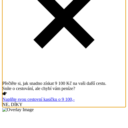
Přečtěte si, jak snadno získat 9 100 Kč na vaši další cestu.
Sníte o cestování, ale chybí vám peníze?
Naplňte svou cestovní kasičku o 9 100,-
NE, DÍKY