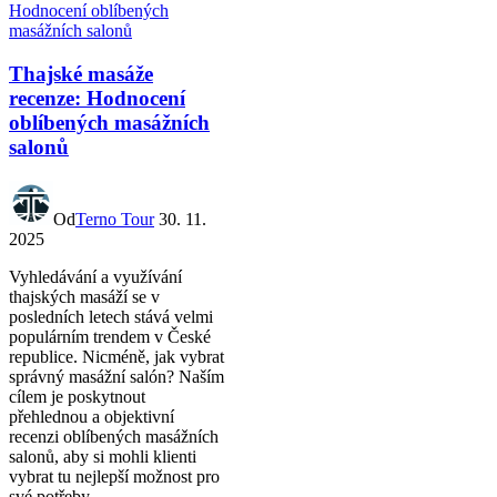
Thajské masáže
recenze: Hodnocení
oblíbených masážních
salonů
Od
Terno Tour
30. 11.
2025
Vyhledávání a využívání
thajských masáží se v
posledních letech stává velmi
populárním trendem v České
republice. Nicméně, jak vybrat
správný masážní salón? Naším
cílem je poskytnout
přehlednou a objektivní
recenzi oblíbených masážních
salonů, aby si mohli klienti
vybrat tu nejlepší možnost pro
své potřeby.