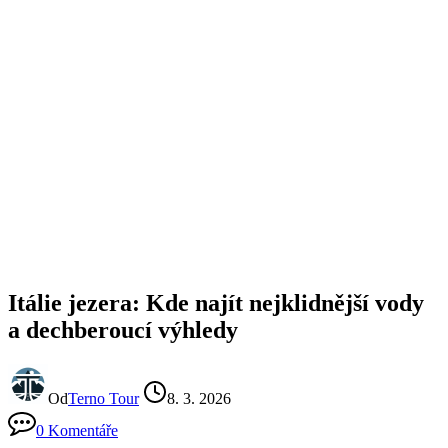
Itálie jezera: Kde najít nejklidnější vody
a dechberoucí výhledy
Od
Terno Tour
8. 3. 2026
0 Komentáře