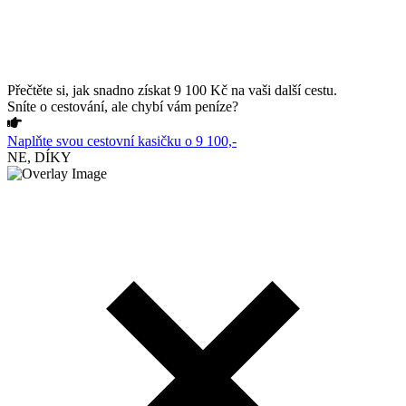
Přečtěte si, jak snadno získat 9 100 Kč na vaši další cestu.
Sníte o cestování, ale chybí vám peníze?
Naplňte svou cestovní kasičku o 9 100,-
NE, DÍKY