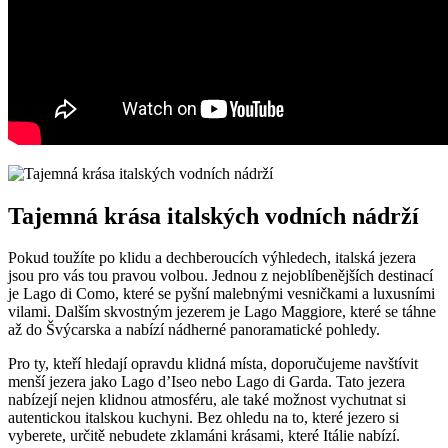
Tajemná krása italských vodních nádrží
Pokud toužíte po klidu a dechberoucích výhledech, italská jezera
jsou pro vás tou pravou volbou. Jednou z nejoblíbenějších destinací
je Lago di Como, které se pyšní malebnými vesničkami a luxusními
vilami. Dalším skvostným jezerem je Lago Maggiore, které se táhne
až do Švýcarska a nabízí nádherné panoramatické pohledy.
Pro ty, kteří hledají opravdu klidná místa, doporučujeme navštívit
menší jezera jako Lago d’Iseo nebo Lago di Garda. Tato jezera
nabízejí nejen klidnou atmosféru, ale také možnost vychutnat si
autentickou italskou kuchyni. Bez ohledu na to, které jezero si
vyberete, určitě nebudete zklamáni krásami, které Itálie nabízí.