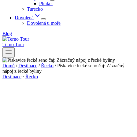
Phuket
Turecko
Dovolená
Dovolená u moře
Blog
Terno Tour
Domů
/
Destinace
/
Řecko
/
Pískavice řecké seno čaj: Zázračný
nápoj z řecké byliny
Destinace
·
Řecko