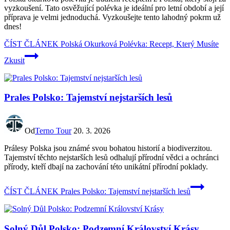
vyzkoušení. Tato osvěžující polévka je ideální pro letní období a její
příprava je velmi jednoduchá. Vyzkoušejte tento lahodný pokrm už
dnes!
ČÍST ČLÁNEK
Polská Okurková Polévka: Recept, Který Musíte
Zkusit
Prales Polsko: Tajemství nejstarších lesů
Od
Terno Tour
20. 3. 2026
Prálesy Polska jsou známé svou bohatou historií a biodiverzitou.
Tajemství těchto nejstarších lesů odhalují přírodní vědci a ochránci
přírody, kteří dbají na zachování této unikátní přírodní poklady.
ČÍST ČLÁNEK
Prales Polsko: Tajemství nejstarších lesů
Solný Důl Polsko: Podzemní Království Krásy