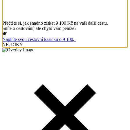
Přečtěte si, jak snadno získat 9 100 Kč na vaši další cestu.
Sníte o cestování, ale chybí vám peníze?
Naplňte svou cestovní kasičku o 9 100,-
NE, DÍKY