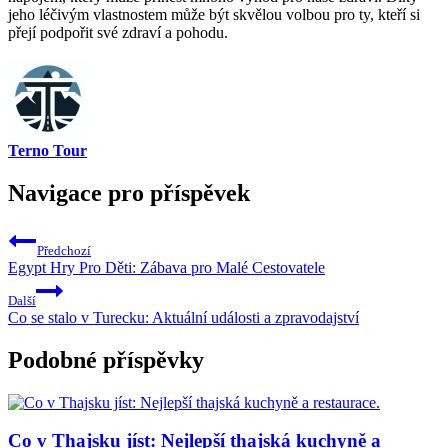
jeho léčivým vlastnostem může být skvělou volbou pro ty, kteří si
přejí podpořit své zdraví a pohodu.
Terno Tour
Navigace pro příspěvek
Předchozí
Egypt Hry Pro Děti: Zábava pro Malé Cestovatele
Další
Co se stalo v Turecku: Aktuální události a zpravodajství
Podobné příspěvky
Co v Thajsku jíst: Nejlepší thajská kuchyně a