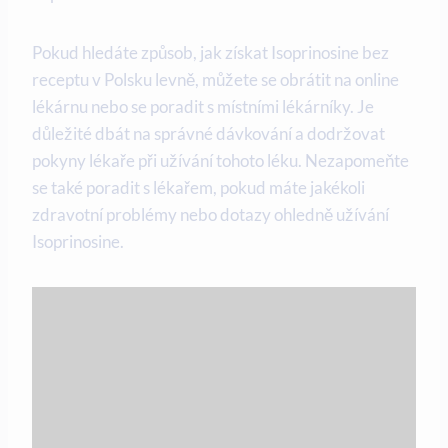
Pokud hledáte způsob, jak získat Isoprinosine bez
receptu v Polsku levně, můžete se obrátit na online
lékárnu nebo se poradit s místními lékárníky. Je
důležité dbát na správné dávkování a dodržovat
pokyny lékaře při užívání tohoto léku. Nezapomeňte
se také poradit s lékařem, pokud máte jakékoli
zdravotní problémy nebo dotazy ohledně užívání
Isoprinosine.