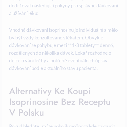
dodržovat následující pokyny pro správné dávkování
a užívání léku:
Vhodné dávkování Isoprinosinu je individuální a mělo
by být vždy konzultováno s lékařem. Obvyklé
dávkování se pohybuje mezi **1-3 tablety** denně,
rozdělených do několika dávek. Lékař rozhodne o
délce trvání léčby a potřebě eventuálních úprav
dávkování podle aktuálního stavu pacienta.
Alternativy Ke Koupi
Isoprinosine Bez Receptu
V Polsku
Pokud hledáte , máte několik možností kde zakoupit