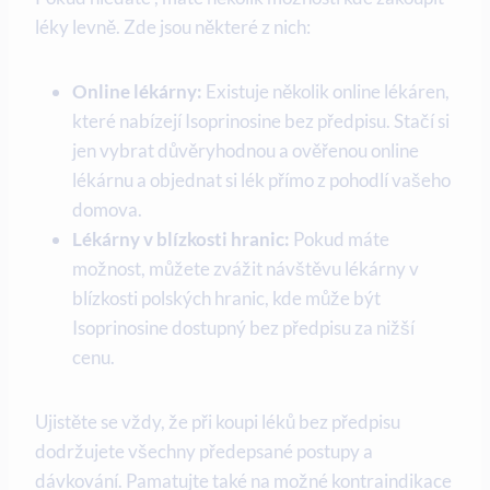
léky levně. Zde jsou některé z nich:
Online lékárny:
Existuje několik online lékáren,
které nabízejí Isoprinosine bez předpisu. Stačí si
jen vybrat důvěryhodnou a ověřenou online
lékárnu a objednat si lék přímo z pohodlí vašeho
domova.
Lékárny v blízkosti hranic:
Pokud máte
možnost, můžete zvážit návštěvu lékárny v
blízkosti polských hranic, kde může být
Isoprinosine dostupný bez předpisu za nižší
cenu.
Ujistěte se vždy, že při koupi léků bez předpisu
dodržujete všechny předepsané postupy a
dávkování. Pamatujte také na možné kontraindikace