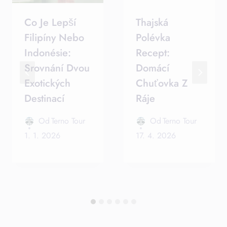
Co Je Lepší
Thajská
Filipíny Nebo
Polévka
Indonésie:
Recept:
Srovnání Dvou
Domácí
Exotických
Chuťovka Z
Destinací
Ráje
Od
Terno Tour
Od
Terno Tour
1. 1. 2026
17. 4. 2026