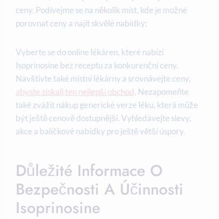
ceny. Podívejme se na několik míst, kde je možné
porovnat ceny a najít skvělé nabídky:
Vyberte se do online lékáren, které nabízí
Isoprinosine bez receptu za konkurenční ceny.
Navštivte také místní lékárny a srovnávejte ceny,
abyste získali ten nejlepší obchod
. Nezapomeňte
také zvážit nákup generické verze léku, která může
být ještě cenově dostupnější. Vyhledávejte slevy,
akce a balíčkové nabídky pro ještě větší úspory.
Důležité Informace O
Bezpečnosti A Účinnosti
Isoprinosine