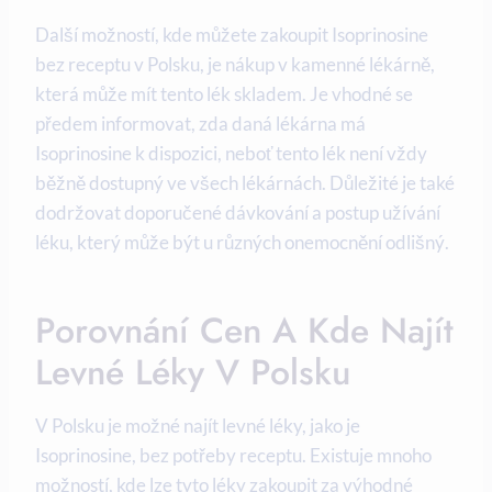
Další možností, kde můžete zakoupit Isoprinosine
bez receptu v Polsku, je nákup v kamenné lékárně,
která může mít tento lék skladem. Je vhodné se
předem informovat, zda daná lékárna má
Isoprinosine k dispozici, neboť tento lék není vždy
běžně dostupný ve všech lékárnách. Důležité je také
dodržovat doporučené dávkování a postup užívání
léku, který může být u různých onemocnění odlišný.
Porovnání Cen A Kde Najít
Levné Léky V Polsku
V Polsku je možné najít levné léky, jako je
Isoprinosine, bez potřeby receptu. Existuje mnoho
možností, kde lze tyto léky zakoupit za výhodné