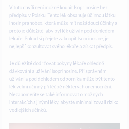
V tuto chvíli není možné koupit Isoprinosine bez
předpisu v Polsku. Tento lék obsahuje účinnou látku
inosin pranobex, která může mít nežádoucí účinky a
proto je důležité, aby byl lék užíván pod dohledem
lékaře. Pokud si přejete zakoupit Isoprinosine, je
nejlepší konzultovat svého lékaře a získat předpis.
Je důležité dodržovat pokyny lékaře ohledně
dávkování a užívání Isoprinosine. Při správném
užívání a pod dohledem odborníka může být tento
lék velmi účinný při léčbě některých onemocnění.
Nezapomeňte se také informovat o možných
interakcích s jinými léky, abyste minimalizovali riziko
vedlejších účinků.