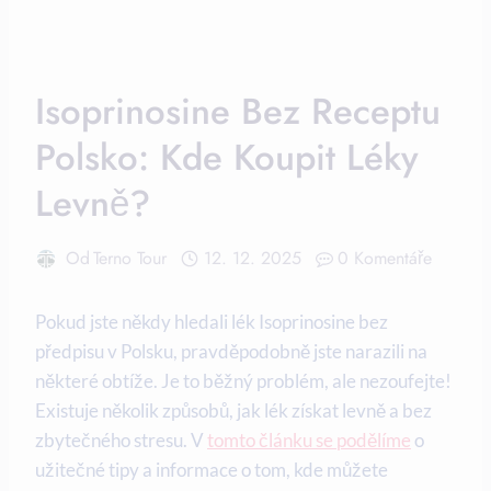
Isoprinosine Bez Receptu
Polsko: Kde Koupit Léky
Levně?
Od
Terno Tour
12. 12. 2025
0 Komentáře
Pokud jste někdy hledali lék Isoprinosine bez
předpisu v Polsku, pravděpodobně jste narazili na
některé obtíže. Je to běžný problém, ale nezoufejte!
Existuje několik způsobů, jak lék získat levně a bez
zbytečného stresu. V
tomto článku se podělíme
o
užitečné tipy a informace o tom, kde můžete