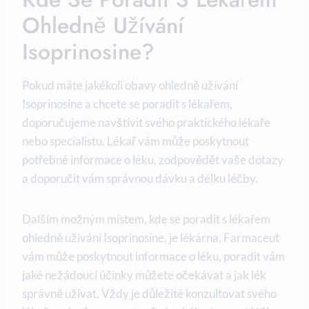
Ohledně Užívání
Isoprinosine?
Pokud máte jakékoli obavy ohledně užívání
Isoprinosine a chcete se poradit s lékařem,
doporučujeme navštívit svého praktického lékaře
nebo specialistu. Lékař vám může poskytnout
potřebné informace o léku, zodpovědět vaše dotazy
a doporučit vám správnou dávku a délku léčby.
Dalším možným místem, kde se poradit s lékařem
ohledně užívání Isoprinosine, je lékárna. Farmaceut
vám může poskytnout informace o léku, poradit vám
jaké nežádoucí účinky můžete očekávat a jak lék
správně užívat. Vždy je důležité konzultovat svého