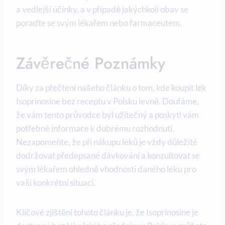
a vedlejší účinky, a v případě jakýchkoli obav se
poraďte se svým lékařem nebo farmaceutem.
Závěrečné Poznámky
Díky za přečtení našeho článku o tom, kde koupit lék
Isoprinosine bez receptu v Polsku levně. Doufáme,
že vám tento průvodce byl užitečný a poskytl vám
potřebné informace k dobrému rozhodnutí.
Nezapomeňte, že při nákupu léků je vždy důležité
dodržovat předepsané dávkování a konzultovat se
svým lékařem ohledně vhodnosti daného léku pro
vaši konkrétní situaci.
Klíčové zjištění tohoto článku je, že Isoprinosine je