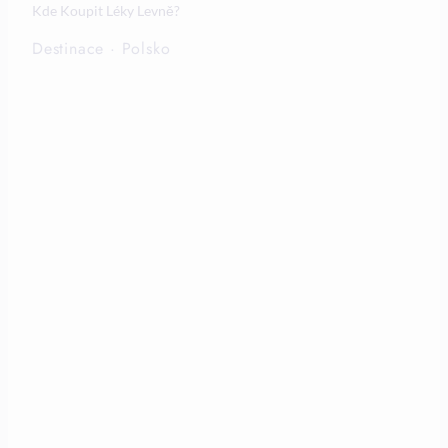
Kde Koupit Léky Levně?
Destinace
·
Polsko