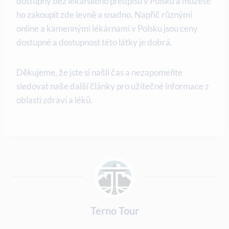
dostupný bez lékařského předpisu v Polsku a můžete
ho zakoupit zde levně a snadno. Napříč různými
online a kamennými lékárnami v Polsku jsou ceny
dostupné a dostupnost této látky je dobrá.
Děkujeme, že jste si našli čas a nezapomeňte
sledovat naše další články pro užitečné informace z
oblasti zdraví a léků.
Terno Tour