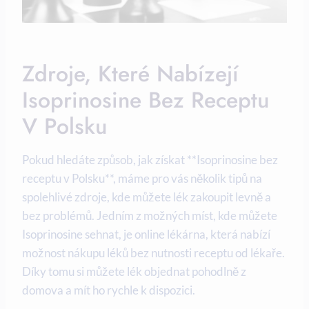
Zdroje, Které Nabízejí
Isoprinosine Bez Receptu
V Polsku
Pokud hledáte způsob, jak získat **Isoprinosine bez
receptu v Polsku**, máme pro vás několik tipů na
spolehlivé zdroje, kde můžete lék zakoupit levně a
bez problémů. Jedním z možných míst, kde můžete
Isoprinosine sehnat, je online lékárna, která nabízí
možnost nákupu léků bez nutnosti receptu od lékaře.
Díky tomu si můžete lék objednat pohodlně z
domova a mít ho rychle k dispozici.