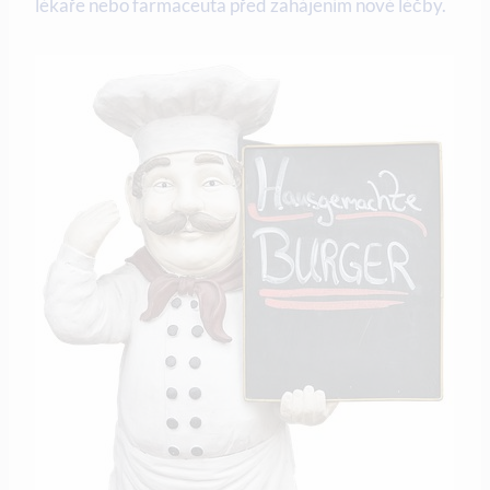
lékaře nebo farmaceuta před zahájením nové léčby.