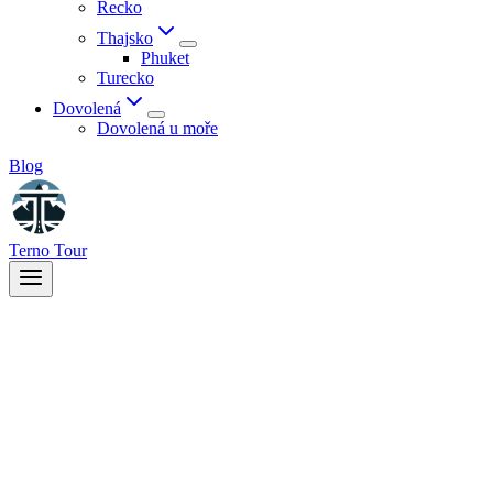
Řecko
Thajsko
Phuket
Turecko
Dovolená
Dovolená u moře
Blog
Terno Tour