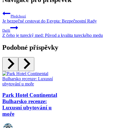
Předchozí
Je bezpečné cestovat do Egypta: Bezpečnostní Rady
Další
Z čeho je turecký med: Původ a kvalita tureckého medu
Podobné příspěvky
Park Hotel Continental
Bulharsko recenze:
Luxusní ubytování u
moře