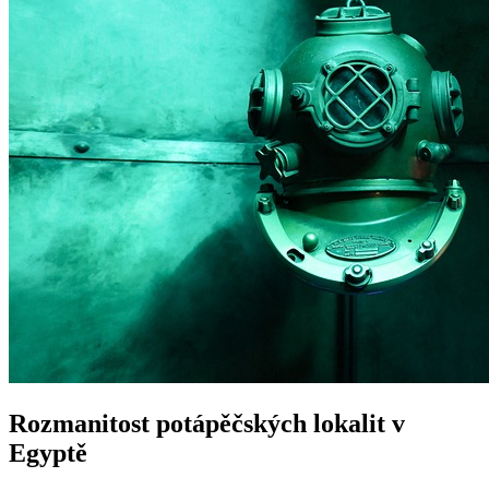
Rozmanitost potápěčských lokalit v
Egyptě