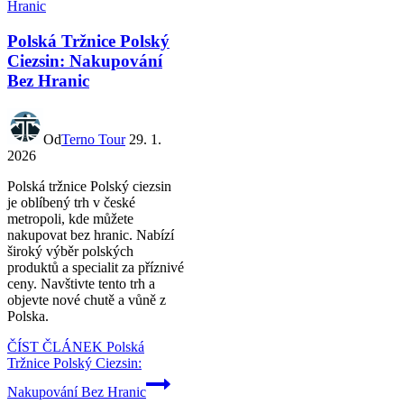
Polská Tržnice Polský
Ciezsin: Nakupování
Bez Hranic
Od
Terno Tour
29. 1.
2026
Polská tržnice Polský ciezsin
je oblíbený trh v české
metropoli, kde můžete
nakupovat bez hranic. Nabízí
široký výběr polských
produktů a specialit za příznivé
ceny. Navštivte tento trh a
objevte nové chutě a vůně z
Polska.
ČÍST ČLÁNEK
Polská
Tržnice Polský Ciezsin:
Nakupování Bez Hranic