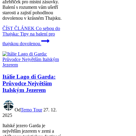
ažebříček pro místní zásuvky.
Balení s rozumem vám ušetří
starosti a zajistí pohodlnou
dovolenou v krásném Thajsku.
ČÍST ČLÁNEK
Co sebou do
Thajska: Tipy na balení pro
thajskou dovolenou.
Itálie Lago di Garda:
Průvodce Největším
Italským Jezerem
Od
Terno Tour
27. 12.
2025
Italské jezero Garda je
největším jezerem v zemi a