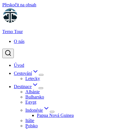
Přeskočit na obsah
Terno Tour
O nás
Úvod
Cestování
Letecky
Destinace
Albánie
Bulharsko
Egypt
Indonésie
Papua Nová Guinea
Itálie
Polsko