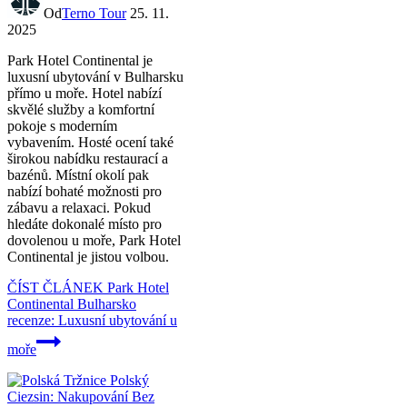
Od
Terno Tour
25. 11.
2025
Park Hotel Continental je
luxusní ubytování v Bulharsku
přímo u moře. Hotel nabízí
skvělé služby a komfortní
pokoje s moderním
vybavením. Hosté ocení také
širokou nabídku restaurací a
bazénů. Místní okolí pak
nabízí bohaté možnosti pro
zábavu a relaxaci. Pokud
hledáte dokonalé místo pro
dovolenou u moře, Park Hotel
Continental je jistou volbou.
ČÍST ČLÁNEK
Park Hotel
Continental Bulharsko
recenze: Luxusní ubytování u
moře