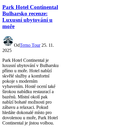
Park Hotel Continental
Bulharsko recenze:
Luxusní ubytování u
moře
Od
Terno Tour
25. 11.
2025
Park Hotel Continental je
luxusní ubytování v Bulharsku
přímo u moře. Hotel nabízí
skvělé služby a komfortní
pokoje s moderním
vybavením. Hosté ocení také
širokou nabídku restaurací a
bazénů. Místní okolí pak
nabízí bohaté možnosti pro
zábavu a relaxaci. Pokud
hledáte dokonalé místo pro
dovolenou u moře, Park Hotel
Continental je jistou volbou.