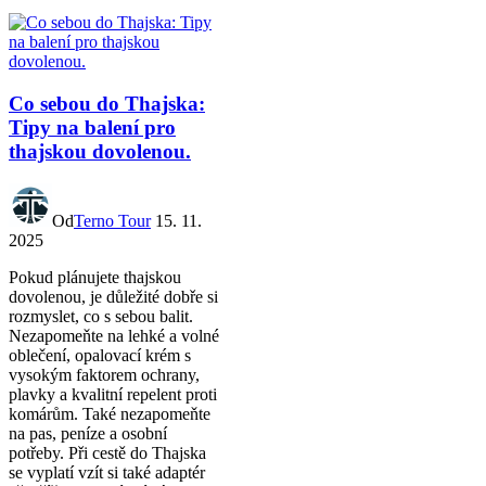
Co sebou do Thajska:
Tipy na balení pro
thajskou dovolenou.
Od
Terno Tour
15. 11.
2025
Pokud plánujete thajskou
dovolenou, je důležité dobře si
rozmyslet, co s sebou balit.
Nezapomeňte na lehké a volné
oblečení, opalovací krém s
vysokým faktorem ochrany,
plavky a kvalitní repelent proti
komárům. Také nezapomeňte
na pas, peníze a osobní
potřeby. Při cestě do Thajska
se vyplatí vzít si také adaptér