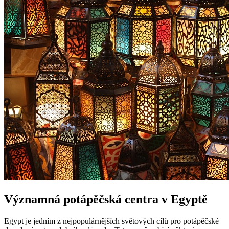
Významná potápěčská centra v Egyptě
Egypt je jedním z nejpopulárnějších světových cílů pro potápěčské