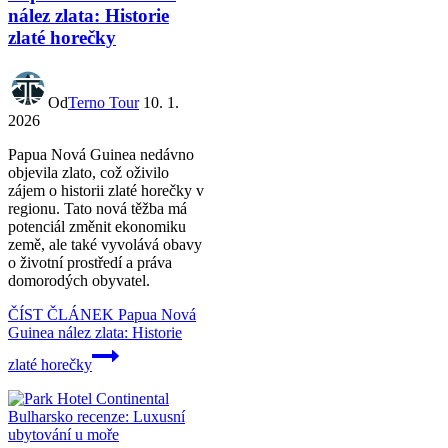
nález zlata: Historie
zlaté horečky
Od
Terno Tour
10. 1.
2026
Papua Nová Guinea nedávno
objevila zlato, což oživilo
zájem o historii zlaté horečky v
regionu. Tato nová těžba má
potenciál změnit ekonomiku
země, ale také vyvolává obavy
o životní prostředí a práva
domorodých obyvatel.
ČÍST ČLÁNEK
Papua Nová
Guinea nález zlata: Historie
zlaté horečky