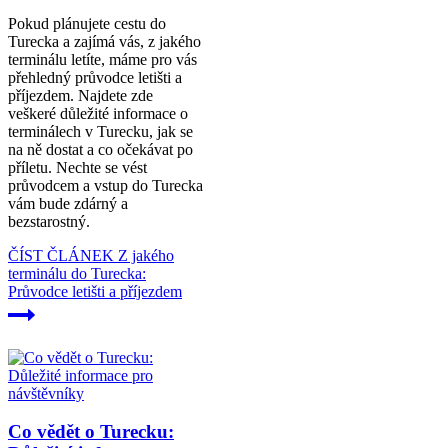
Pokud plánujete cestu do
Turecka a zajímá vás, z jakého
terminálu letíte, máme pro vás
přehledný průvodce letišti a
příjezdem. Najdete zde
veškeré důležité informace o
terminálech v Turecku, jak se
na ně dostat a co očekávat po
příletu. Nechte se vést
průvodcem a vstup do Turecka
vám bude zdárný a
bezstarostný.
ČÍST ČLÁNEK
Z jakého
terminálu do Turecka:
Průvodce letišti a příjezdem
Co vědět o Turecku: