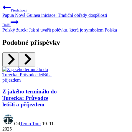
Předchozí
Papua Nová Guinea iniciace: Tradiční obřady dospělosti
Další
Polský žurek: Jak si uvařit polévku, která je symbolem Polska
Podobné příspěvky
Z jakého terminálu do
Turecka: Průvodce
letišti a příjezdem
Od
Terno Tour
19. 11.
2025