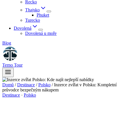
Řecko
Thajsko
Phuket
Turecko
Dovolená
Dovolená u moře
Blog
Terno Tour
Domů
/
Destinace
/
Polsko
/
Inzerce zvířat v Polsku: Kompletní
průvodce bezpečným nákupem
Destinace
·
Polsko