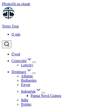
Přeskočit na obsah
Terno Tour
O nás
Úvod
Cestování
Letecky
Destinace
Albánie
Bulharsko
Egypt
Indonésie
Papua Nová Guinea
Itálie
Polsko