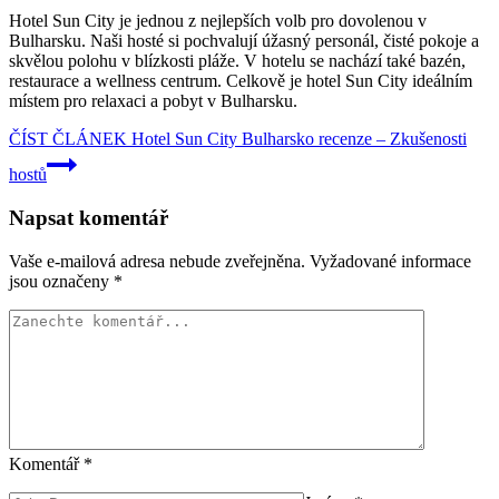
Hotel Sun City je jednou z nejlepších volb pro dovolenou v
Bulharsku. Naši hosté si pochvalují úžasný personál, čisté pokoje a
skvělou polohu v blízkosti pláže. V hotelu se nachází také bazén,
restaurace a wellness centrum. Celkově je hotel Sun City ideálním
místem pro relaxaci a pobyt v Bulharsku.
ČÍST ČLÁNEK
Hotel Sun City Bulharsko recenze – Zkušenosti
hostů
Napsat komentář
Vaše e-mailová adresa nebude zveřejněna.
Vyžadované informace
jsou označeny
*
Komentář
*