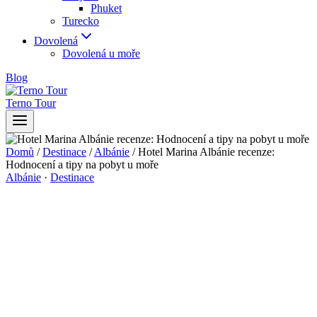
Phuket
Turecko
Dovolená
Dovolená u moře
Blog
Terno Tour
Domů
/
Destinace
/
Albánie
/
Hotel Marina Albánie recenze:
Hodnocení a tipy na pobyt u moře
Albánie
·
Destinace