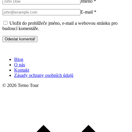
Jméno
*
E-mail
*
Uložit do prohlížeče jméno, e-mail a webovou stránku pro
budoucí komentáře.
Blog
O nás
Kontakt
Zásady ochrany osobních údajů
© 2026 Terno Tour