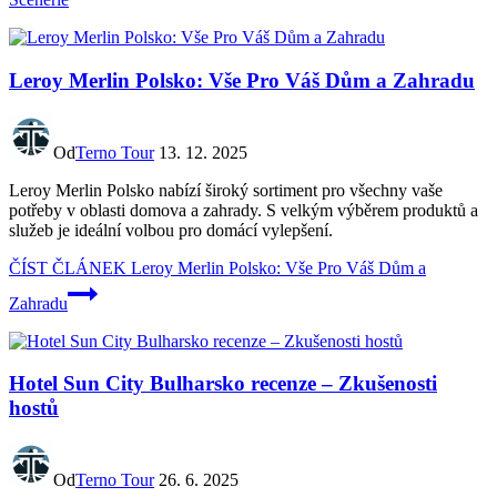
Leroy Merlin Polsko: Vše Pro Váš Dům a Zahradu
Od
Terno Tour
13. 12. 2025
Leroy Merlin Polsko nabízí široký sortiment pro všechny vaše
potřeby v oblasti domova a zahrady. S velkým výběrem produktů a
služeb je ideální volbou pro domácí vylepšení.
ČÍST ČLÁNEK
Leroy Merlin Polsko: Vše Pro Váš Dům a
Zahradu
Hotel Sun City Bulharsko recenze – Zkušenosti
hostů
Od
Terno Tour
26. 6. 2025