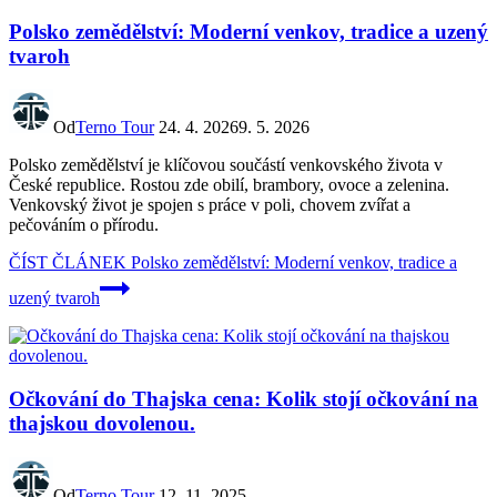
Polsko zemědělství: Moderní venkov, tradice a uzený
tvaroh
Od
Terno Tour
24. 4. 2026
9. 5. 2026
Polsko zemědělství je klíčovou součástí venkovského života v
České republice. Rostou zde obilí, brambory, ovoce a zelenina.
Venkovský život je spojen s práce v poli, chovem zvířat a
pečováním o přírodu.
ČÍST ČLÁNEK
Polsko zemědělství: Moderní venkov, tradice a
uzený tvaroh
Očkování do Thajska cena: Kolik stojí očkování na
thajskou dovolenou.
Od
Terno Tour
12. 11. 2025