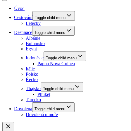
Úvod
Cestování
Toggle child menu
Letecky
Destinace
Toggle child menu
Albánie
Bulharsko
Egypt
Indonésie
Toggle child menu
Papua Nová Guinea
Itálie
Polsko
Řecko
Thajsko
Toggle child menu
Phuket
Turecko
Dovolená
Toggle child menu
Dovolená u moře