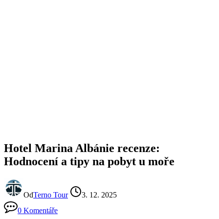
Hotel Marina Albánie recenze:
Hodnocení a tipy na pobyt u moře
Od
Terno Tour
3. 12. 2025
0 Komentáře