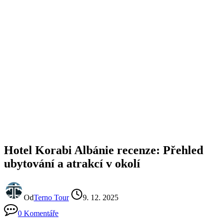
Hotel Korabi Albánie recenze: Přehled
ubytování a atrakcí v okolí
Od
Terno Tour
9. 12. 2025
0 Komentáře