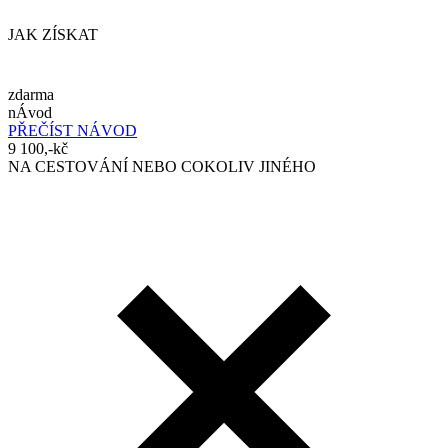
JAK ZÍSKAT
zdarma
nÁvod
PŘEČÍST NÁVOD
9 100,-kč
NA CESTOVÁNÍ NEBO COKOLIV JINÉHO