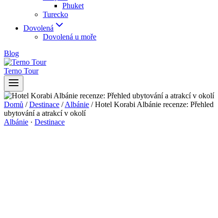
Phuket
Turecko
Dovolená
Dovolená u moře
Blog
Terno Tour
Domů
/
Destinace
/
Albánie
/
Hotel Korabi Albánie recenze: Přehled
ubytování a atrakcí v okolí
Albánie
·
Destinace