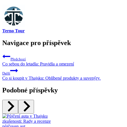
Terno Tour
Navigace pro příspěvek
Předchozí
Co sebou do letadla: Pravidla a omezení
Další
Co si koupit v Thajsku: Oblíbené produkty a suvenýry.
Podobné příspěvky