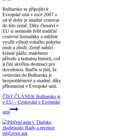
Bulharsko se připojilo k
Evropské unii v roce 2007 a
od té doby je snadné cestovat
do této země. Díky členství v
EU si nemusíte řešit tradiční
cestovní formalitky a můžete
využít výhod volného pohybu
osob a zboží. Země nabízí
krásné pláže, malebnou
přírodu a bohatou historii, což
ji činí skvělou destinací pro
dovolenou. Buďte si jisti, že
cestování do Bulharska je
bezproblémové a snadné, díky
přítomnosti v Evropské unii.
ČÍST ČLÁNEK
Bulharsko je
v EU – Cestování v Evropské
unii