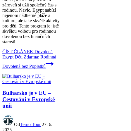
zároveň si užít společný čas s
rodinou. Navíc, Egypt nabízí
nejenom nádherné pláže a
kulturu, ale také skvělé aktivity
pro děti. Tento program je jistě
skvělou volbou pro rodinnou
dovolenou bez finančních
starostí.
ČÍST ČLÁNEK
Dovolená
Egypt Děti Zdarma: Rodinná
Dovolená bez Poplatků
Bulharsko je v EU –
Cestování v Evropské
unii
Od
Terno Tour
27. 6.
2025