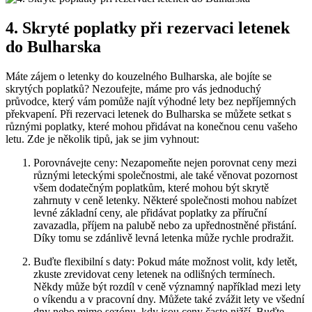
4. Skryté poplatky při rezervaci letenek
do Bulharska
Máte zájem o letenky do kouzelného Bulharska, ale bojíte se
skrytých poplatků? Nezoufejte, máme pro vás jednoduchý
průvodce, který vám pomůže najít výhodné lety bez nepříjemných
překvapení. Při rezervaci letenek do Bulharska se můžete setkat s
různými poplatky, které mohou přidávat na konečnou cenu vašeho
letu. Zde je několik tipů, jak se jim vyhnout:
Porovnávejte ceny: Nezapomeňte nejen porovnat ceny mezi
různými leteckými společnostmi, ale také věnovat pozornost
všem dodatečným poplatkům, které mohou být skrytě
zahrnuty v ceně letenky. Některé společnosti mohou nabízet
levné základní ceny, ale přidávat poplatky za příruční
zavazadla, příjem na palubě nebo za upřednostněné přistání.
Díky tomu se zdánlivě levná letenka může rychle prodražit.
Buďte flexibilní s daty: Pokud máte možnost volit, kdy letět,
zkuste zrevidovat ceny letenek na odlišných termínech.
Někdy může být rozdíl v ceně významný například mezi lety
o víkendu a v pracovní dny. Můžete také zvážit lety ve všední
dny nebo mimo sezónu, kdy jsou ceny často nižší. Buďte