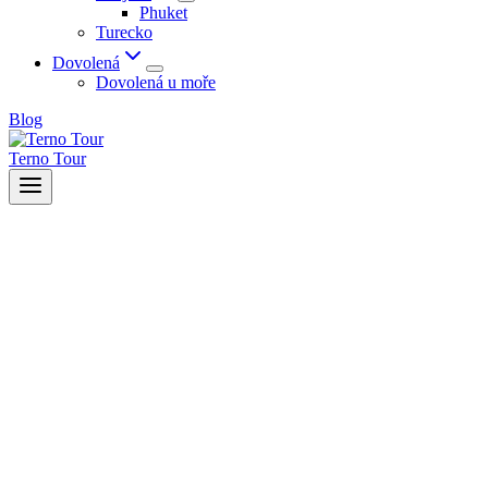
Phuket
Turecko
Dovolená
Dovolená u moře
Blog
Terno Tour