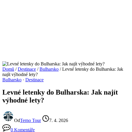
Domů
/
Destinace
/
Bulharsko
/
Levné letenky do Bulharska: Jak
najít výhodné lety?
Bulharsko
·
Destinace
Levné letenky do Bulharska: Jak najít
výhodné lety?
Od
Terno Tour
7. 4. 2026
0 Komentáře