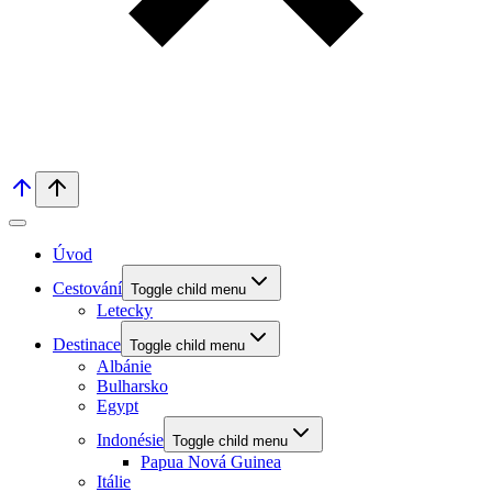
Úvod
Cestování
Toggle child menu
Letecky
Destinace
Toggle child menu
Albánie
Bulharsko
Egypt
Indonésie
Toggle child menu
Papua Nová Guinea
Itálie