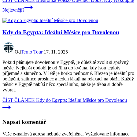
ČÍST ČLÁNEK
Biedronka Polsko Otevírací Doba: Kdy Nakoupíte
Nejlevněji?
Kdy do Egypta: Ideální Měsíce pro Dovolenou
Od
Terno Tour
17. 11. 2025
Pokud plánujete dovolenou v Egyptě, je důležité zvolit si správný
měsíc. Nejlepší období je od října do května, kdy jsou teploty
příjemné a slunečno. V létě je horko neúnosné. Březen je ideální pro
potápění, zatímco prosinec a leden lákají na relaxaci na pláži. Každý
měsíc v Egyptě nabízí něco speciálního, takže je třeba si dobře
vybrat.
ČÍST ČLÁNEK
Kdy do Egypta: Ideální Měsíce pro Dovolenou
Napsat komentář
Vaše e-mailová adresa nebude zveřejněna.
Vyžadované informace