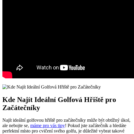
Kde Najít Ideální Golfová Hřiště pro
Začátečníky
Najít ideální golfovou hřiště pro začátečníky může být obtížný úkol,
ale nebojte se,
máme pro vás tipy
! Pokud jste začátečník a hledáte
perfektní místo pro cvičení svého golfu, je důležité vybrat takové