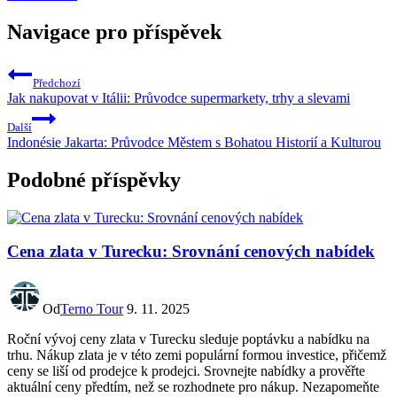
Navigace pro příspěvek
Předchozí
Jak nakupovat v Itálii: Průvodce supermarkety, trhy a slevami
Další
Indonésie Jakarta: Průvodce Městem s Bohatou Historií a Kulturou
Podobné příspěvky
Cena zlata v Turecku: Srovnání cenových nabídek
Od
Terno Tour
9. 11. 2025
Roční vývoj ceny zlata v Turecku sleduje poptávku a nabídku na
trhu. Nákup zlata je v této zemi populární formou investice, přičemž
ceny se liší od prodejce k prodejci. Srovnejte nabídky a prověřte
aktuální ceny předtím, než se rozhodnete pro nákup. Nezapomeňte