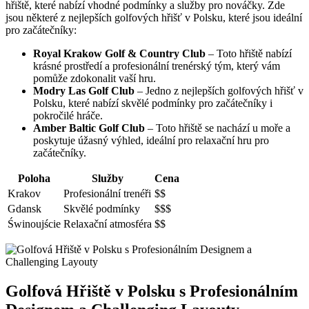
hřiště, které nabízí vhodné podmínky a služby pro nováčky. Zde
jsou některé z nejlepších golfových hřišť v Polsku, které jsou ideální
pro začátečníky:
Royal Krakow Golf & Country Club
– Toto hřiště nabízí
krásné prostředí a profesionální trenérský tým, který vám
pomůže zdokonalit vaší hru.
Modry Las Golf Club
– Jedno z nejlepších golfových hřišť v
Polsku, které nabízí skvělé podmínky pro začátečníky i
pokročilé hráče.
Amber Baltic Golf Club
– Toto hřiště se nachází u moře a
poskytuje úžasný výhled, ideální pro relaxační hru pro
začátečníky.
Poloha
Služby
Cena
Krakov
Profesionální trenéři
$$
Gdansk
Skvělé podmínky
$$$
Świnoujście
Relaxační atmosféra
$$
Golfová Hřiště v Polsku s Profesionálním