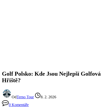
Golf Polsko: Kde Jsou Nejlepší Golfová
Hřiště?
Od
Terno Tour
8. 2. 2026
0 Komentáře