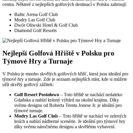
centra. Některé z nejlepších golfových destinací v Polsku zahrnují:
Baltic Arena Golf Club
Modry Las Golf Club
Dwór Oliwski Hotel & Golf Club
Diamond Golf Resorts
Nejlepší Golfová Hřiště v Polsku pro
Týmové Hry a Turnaje
V Polsku je mnoho skvělých golfových hřišť, která jsou ideální pro
týmové hry a turnaje. Zde je seznam nejlepších míst, kde si můžete
užít skvělý golfový zážitek:
Golf Resort Postołowo
– Toto hřiště se nachází nedaleko
Gdaňska a nabízí krásný výhled na okolní krajinu. Díky
svému designu od Roberta Trenta Jonese Jr. je ideální pro
týmové turnaje.
Modry Las Golf Club
– Toto hřiště se nachází ve zelených
lesích a nabízí nádherné scenérie. Je ideální pro týmové hry
díky svému náročnému designu a skvělému vybavení.