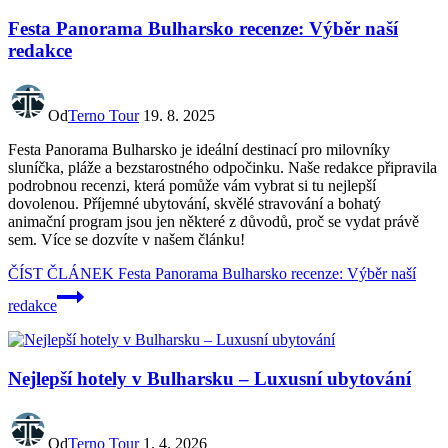
Festa Panorama Bulharsko recenze: Výběr naší
redakce
Od
Terno Tour
19. 8. 2025
Festa Panorama Bulharsko je ideální destinací pro milovníky
sluníčka, pláže a bezstarostného odpočinku. Naše redakce připravila
podrobnou recenzi, která pomůže vám vybrat si tu nejlepší
dovolenou. Příjemné ubytování, skvělé stravování a bohatý
animační program jsou jen některé z důvodů, proč se vydat právě
sem. Více se dozvíte v našem článku!
ČÍST ČLÁNEK
Festa Panorama Bulharsko recenze: Výběr naší
redakce
Nejlepší hotely v Bulharsku – Luxusní ubytování
Od
Terno Tour
1. 4. 2026