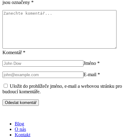
jsou označeny
*
Komentář
*
Jméno
*
E-mail
*
Uložit do prohlížeče jméno, e-mail a webovou stránku pro
budoucí komentáře.
Blog
O nás
Kontakt