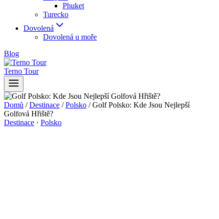
Phuket
Turecko
Dovolená
Dovolená u moře
Blog
Terno Tour
Domů
/
Destinace
/
Polsko
/
Golf Polsko: Kde Jsou Nejlepší
Golfová Hřiště?
Destinace
·
Polsko