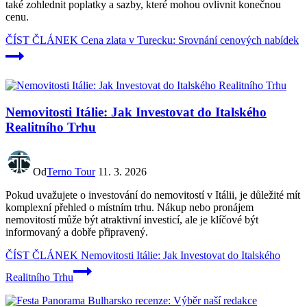
také zohlednit poplatky a sazby, které mohou ovlivnit konečnou
cenu.
ČÍST ČLÁNEK
Cena zlata v Turecku: Srovnání cenových nabídek
Nemovitosti Itálie: Jak Investovat do Italského
Realitního Trhu
Od
Terno Tour
11. 3. 2026
Pokud uvažujete o investování do nemovitostí v Itálii, je důležité mít
komplexní přehled o místním trhu. Nákup nebo pronájem
nemovitostí může být atraktivní investicí, ale je klíčové být
informovaný a dobře připravený.
ČÍST ČLÁNEK
Nemovitosti Itálie: Jak Investovat do Italského
Realitního Trhu