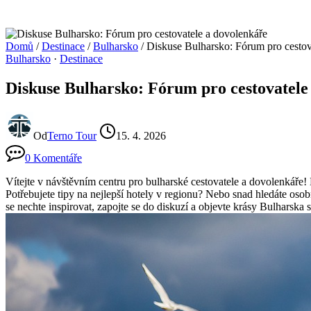
Domů
/
Destinace
/
Bulharsko
/
Diskuse Bulharsko: Fórum pro cestov
Bulharsko
·
Destinace
Diskuse Bulharsko: Fórum pro cestovatele
Od
Terno Tour
15. 4. 2026
0 Komentáře
Vítejte v návštěvním centru pro bulharské cestovatele a dovolenkáře! 
Potřebujete tipy na nejlepší hotely v regionu? Nebo snad hledáte osob
se nechte inspirovat, zapojte se do diskuzí a objevte krásy Bulharska 