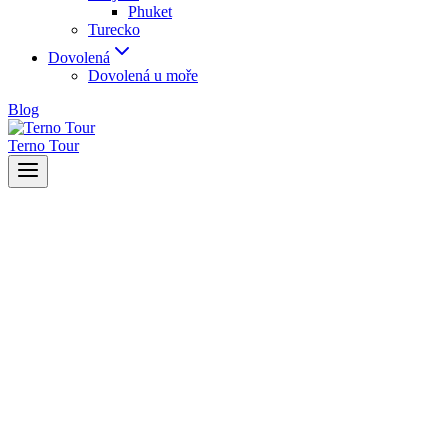
Phuket
Turecko
Dovolená
Dovolená u moře
Blog
Terno Tour