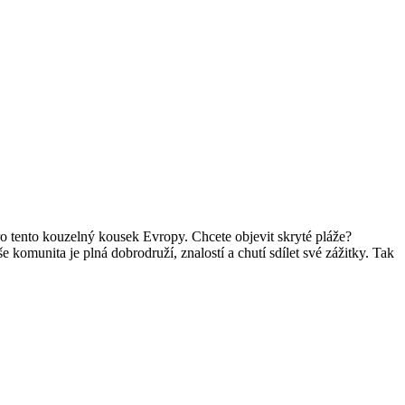
pro tento kouzelný kousek Evropy. Chcete objevit skryté pláže?
komunita je plná dobrodruží, znalostí a chutí sdílet své zážitky. Tak