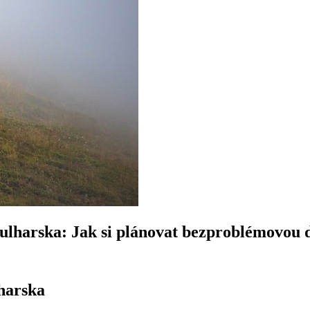
 Bulharska: Jak si plánovat bezproblémovou
lharska