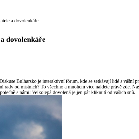
atele a dovolenkáře
 a dovolenkáře
Diskuse Bulharsko je interaktivní fórum, kde se setkávají lidé s vášní 
ní rady od místních? To všechno a mnohem více najdete právě zde. Naše 
společně s námi! Velkolepá dovolená je jen pár kliknutí od vašich snů.