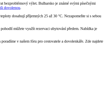
ovat bezproblémový výlet. Bulharsko je známé svými písečnými
aši dovolenou
.
 teploty dosahují příjemných 25 až 30 °C. Nezapomeňte si s sebou
 pohodlí můžete využít rezervaci ubytování předem. Nabídka je
ám poradíme v našem fóru pro cestovatele a dovolenkáře. Zde najdete