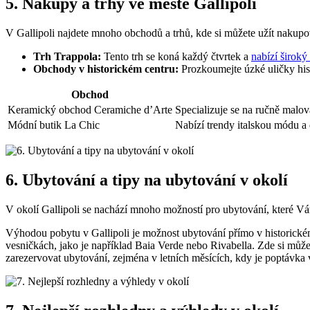
5. Nákupy a trhy ve městě Gallipoli
V Gallipoli najdete mnoho obchodů a trhů, kde si můžete užít nakupo
Trh Trappola:
Tento trh se koná každý čtvrtek a
nabízí široký
Obchody v historickém centru:
Prozkoumejte úzké uličky his
Obchod
Keramický obchod Ceramiche d’Arte
Specializuje se na ručně malov
Módní butik La Chic
Nabízí trendy italskou módu a
6. Ubytování a tipy na ubytování v okolí
V okolí Gallipoli se nachází mnoho možností pro ubytování, které Vám
Výhodou pobytu v Gallipoli je možnost ubytování přímo v historickém c
vesničkách, jako je například Baia Verde nebo Rivabella. Zde si může
zarezervovat ubytování, zejména v letních měsících, kdy je poptávka 