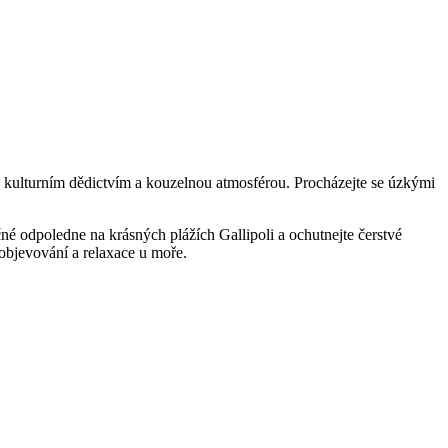
ým kulturním dědictvím a kouzelnou atmosférou. Procházejte se úzkými
ečné odpoledne na krásných plážích Gallipoli a ochutnejte čerstvé
 objevování a relaxace u moře.