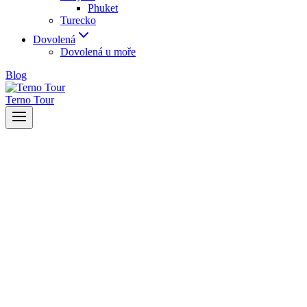
Phuket
Turecko
Dovolená
Dovolená u moře
Blog
Terno Tour