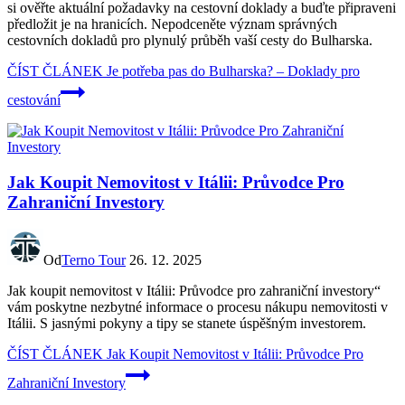
si ověřte aktuální požadavky na cestovní doklady a buďte připraveni
předložit je na hranicích. Nepodceněte význam správných
cestovních dokladů pro plynulý průběh vaší cesty do Bulharska.
ČÍST ČLÁNEK
Je potřeba pas do Bulharska? – Doklady pro
cestování
Jak Koupit Nemovitost v Itálii: Průvodce Pro
Zahraniční Investory
Od
Terno Tour
26. 12. 2025
Jak koupit nemovitost v Itálii: Průvodce pro zahraniční investory“
vám poskytne nezbytné informace o procesu nákupu nemovitosti v
Itálii. S jasnými pokyny a tipy se stanete úspěšným investorem.
ČÍST ČLÁNEK
Jak Koupit Nemovitost v Itálii: Průvodce Pro
Zahraniční Investory