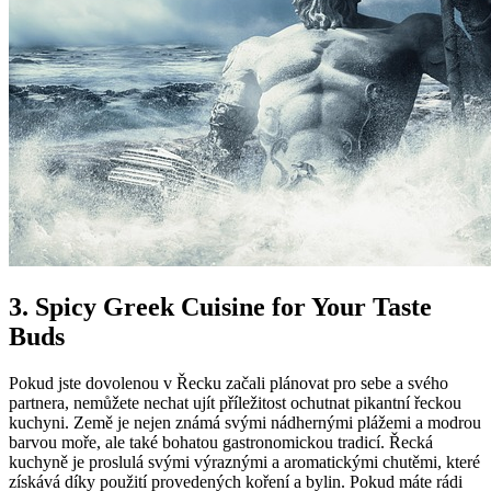
3. Spicy Greek Cuisine for Your Taste
Buds
Pokud jste dovolenou v Řecku začali plánovat pro sebe a svého
partnera, nemůžete nechat ujít příležitost ochutnat pikantní řeckou
kuchyni. Země je nejen známá svými nádhernými plážemi a modrou
barvou moře, ale také bohatou gastronomickou tradicí. Řecká
kuchyně je proslulá svými výraznými a aromatickými chutěmi, které
získává díky použití provedených koření a bylin. Pokud máte rádi