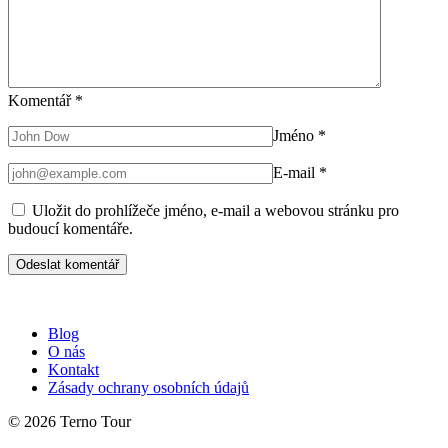
Komentář
*
Jméno
*
E-mail
*
Uložit do prohlížeče jméno, e-mail a webovou stránku pro
budoucí komentáře.
Blog
O nás
Kontakt
Zásady ochrany osobních údajů
© 2026 Terno Tour