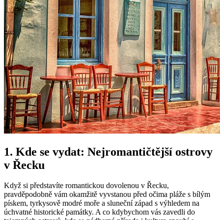
1. Kde se vydat: Nejromantičtější ostrovy
v Řecku
Když si představíte romantickou dovolenou v Řecku,
pravděpodobně vám okamžitě vyvstanou před očima pláže s bílým
pískem, tyrkysově modré moře a sluneční západ s výhledem na
úchvatné historické památky. A co kdybychom vás zavedli do