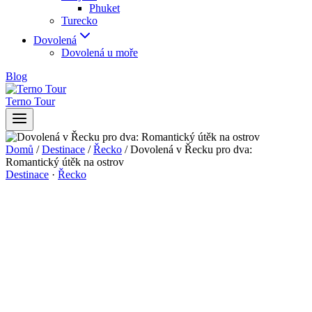
Phuket
Turecko
Dovolená
Dovolená u moře
Blog
Terno Tour
Domů
/
Destinace
/
Řecko
/
Dovolená v Řecku pro dva:
Romantický útěk na ostrov
Destinace
·
Řecko