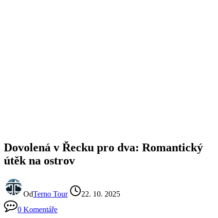
Dovolená v Řecku pro dva: Romantický
útěk na ostrov
Od
Terno Tour
22. 10. 2025
0 Komentáře