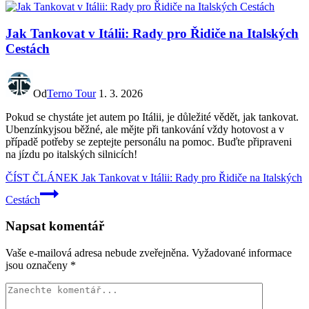
Jak Tankovat v Itálii: Rady pro Řidiče na Italských
Cestách
Od
Terno Tour
1. 3. 2026
Pokud se chystáte jet autem po Itálii, je důležité vědět, jak tankovat.
Ubenzínkyjsou běžné, ale mějte při tankování vždy hotovost a v
případě potřeby se zeptejte personálu na pomoc. Buďte připraveni
na jízdu po italských silnicích!
ČÍST ČLÁNEK
Jak Tankovat v Itálii: Rady pro Řidiče na Italských
Cestách
Napsat komentář
Vaše e-mailová adresa nebude zveřejněna.
Vyžadované informace
jsou označeny
*