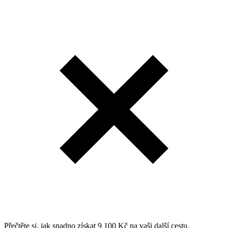
Přečtěte si, jak snadno získat 9 100 Kč na vaši další cestu.