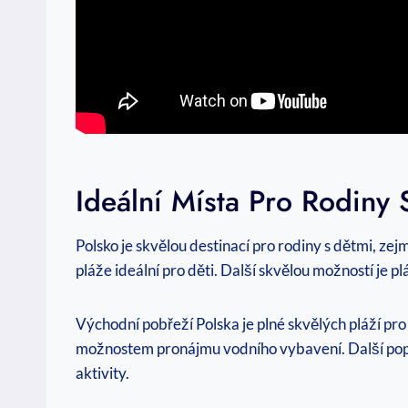
Ideální Místa Pro Rodiny 
Polsko‌ je skvělou destinací ‌pro rodiny s dětmi, z
pláže ideální pro děti.⁣ Další skvělou možností ‌
Východní⁣ pobřeží Polska je ⁣plné skvělých pláží pr
možnostem pronájmu⁣ vodního vybavení. ⁣Další⁢ popul
aktivity.