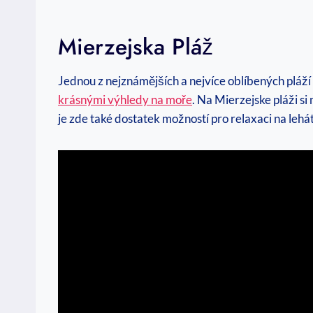
Mierzejska Pláž
Jednou‍ z nejznámějších a nejvíce oblíbených pláží
krásnými výhledy na moře
. Na Mierzejske pláži si 
je zde ⁤také dostatek možností pro relaxaci na lehát