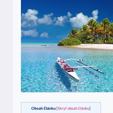
Obsah článku
[
Skryť obsah článku
]