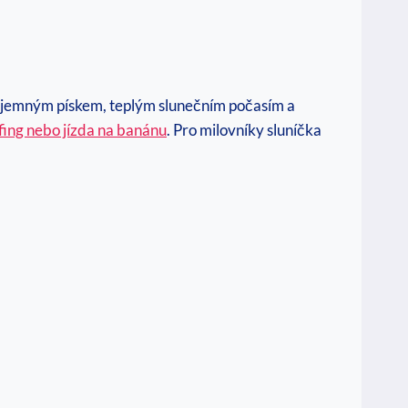
šní jemným pískem, teplým slunečním počasím a⁣
ing nebo jízda na banánu
. Pro milovníky sluníčka