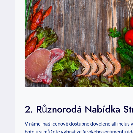
2. Různorodá Nabídka St
V rámci naší cenově dostupné dovolené all inclusi
hotelu si můžete vybrat ze širokého sortimentu jídel