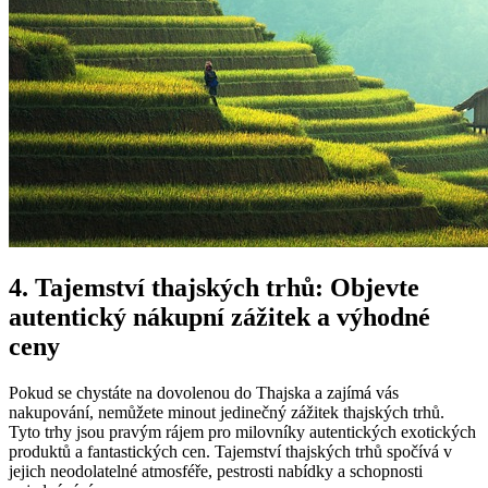
4. Tajemství thajských trhů: Objevte
autentický nákupní zážitek a výhodné
ceny
Pokud se chystáte na dovolenou do Thajska a zajímá vás
nakupování, nemůžete minout jedinečný zážitek thajských trhů.
Tyto trhy jsou pravým rájem pro milovníky autentických exotických
produktů a fantastických cen. Tajemství thajských trhů spočívá v
jejich neodolatelné atmosféře, pestrosti nabídky a schopnosti