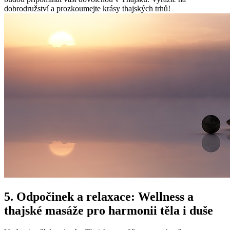
dobrodružství a prozkoumejte krásy thajských trhů!
5. Odpočinek a relaxace: Wellness a
thajské masáže pro harmonii těla i duše