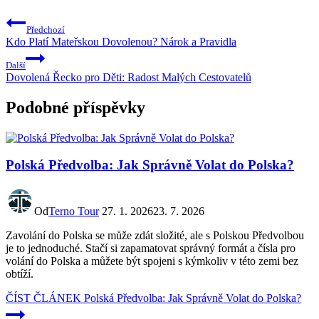
Předchozí
Kdo Platí Mateřskou Dovolenou? Nárok a Pravidla
Další
Dovolená Řecko pro Děti: Radost Malých Cestovatelů
Podobné příspěvky
Polská Předvolba: Jak Správně Volat do Polska?
Od
Terno Tour
27. 1. 2026
23. 7. 2026
Zavolání do Polska se může zdát složité, ale s Polskou Předvolbou
je to jednoduché. Stačí si zapamatovat správný formát a čísla pro
volání do Polska a můžete být spojeni s kýmkoliv v této zemi bez
obtíží.
ČÍST ČLÁNEK
Polská Předvolba: Jak Správně Volat do Polska?