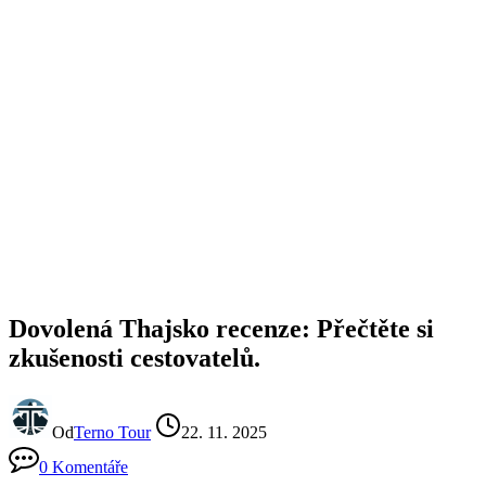
Dovolená Thajsko recenze: Přečtěte si
zkušenosti cestovatelů.
Od
Terno Tour
22. 11. 2025
0 Komentáře