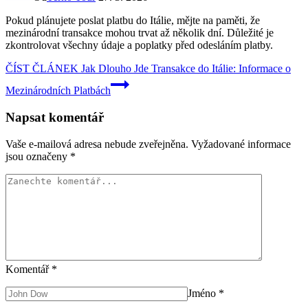
Pokud plánujete poslat platbu do Itálie, mějte na paměti, že
mezinárodní transakce mohou trvat až několik dní. Důležité je
zkontrolovat všechny údaje a poplatky před odesláním platby.
ČÍST ČLÁNEK
Jak Dlouho Jde Transakce do Itálie: Informace o
Mezinárodních Platbách
Napsat komentář
Vaše e-mailová adresa nebude zveřejněna.
Vyžadované informace
jsou označeny
*
Komentář
*
Jméno
*