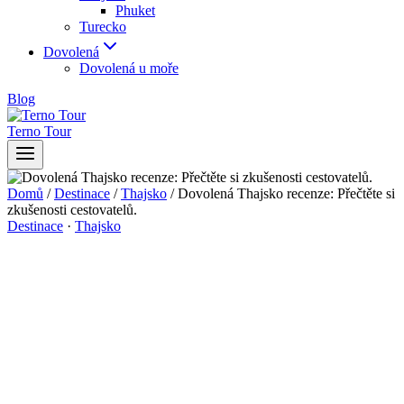
Phuket
Turecko
Dovolená
Dovolená u moře
Blog
Terno Tour
Domů
/
Destinace
/
Thajsko
/
Dovolená Thajsko recenze: Přečtěte si
zkušenosti cestovatelů.
Destinace
·
Thajsko