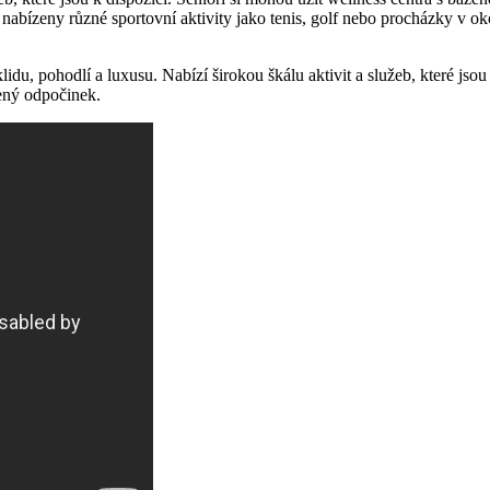
u zde nabízeny ⁤různé sportovní aktivity jako ⁤tenis, golf nebo procházky 
‍ v klidu, pohodlí⁤ a luxusu. Nabízí širokou škálu aktivit​ a služeb, které
žený odpočinek.