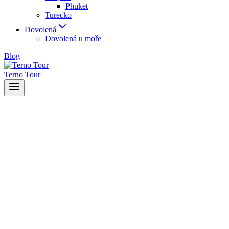
Phuket
Turecko
Dovolená
Dovolená u moře
Blog
Terno Tour