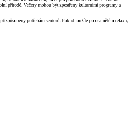
v okolní přírodě. Večery mohou být zpestřeny kulturními programy a
 jsou přizpůsobeny potřebám seniorů. Pokud toužíte po ⁣osamělém relaxu,