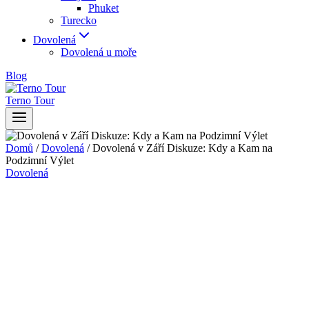
Phuket
Turecko
Dovolená
Dovolená u moře
Blog
Terno Tour
Domů
/
Dovolená
/
Dovolená v Září Diskuze: Kdy a Kam na
Podzimní Výlet
Dovolená