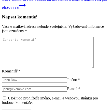
plážový raj
Napsat komentář
Vaše e-mailová adresa nebude zveřejněna.
Vyžadované informace
jsou označeny
*
Komentář
*
Jméno
*
E-mail
*
Uložit do prohlížeče jméno, e-mail a webovou stránku pro
budoucí komentáře.