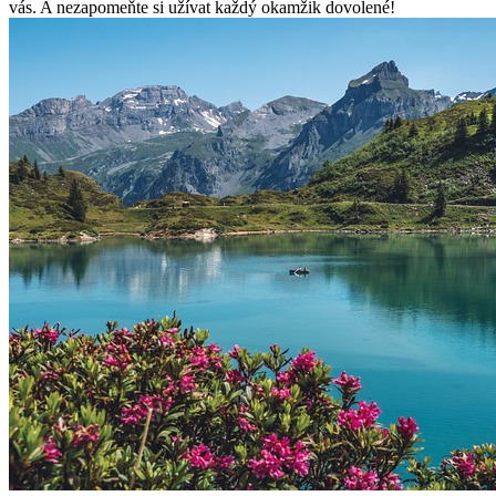
vás. A nezapomeňte si užívat každý okamžik dovolené!