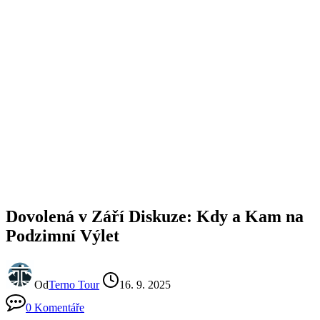
Dovolená v Září Diskuze: Kdy a Kam na
Podzimní Výlet
Od
Terno Tour
16. 9. 2025
0 Komentáře