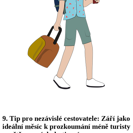
9. Tip pro nezávislé cestovatele: ⁤Září jako⁣
ideální měsíc k prozkoumání méně turisty