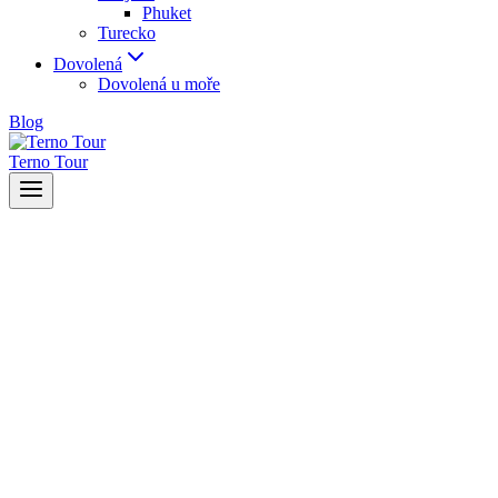
Phuket
Turecko
Dovolená
Dovolená u moře
Blog
Terno Tour