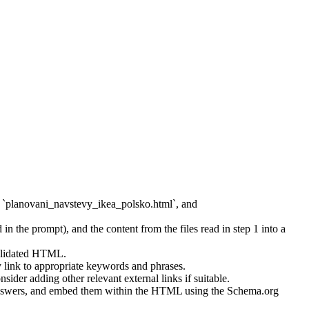
, `planovani_navstevy_ikea_polsko.html`, and
 the prompt), and the content from the files read in step 1 into a
solidated HTML.
hey link to appropriate keywords and phrases.
ider adding other relevant external links if suitable.
te answers, and embed them within the HTML using the Schema.org