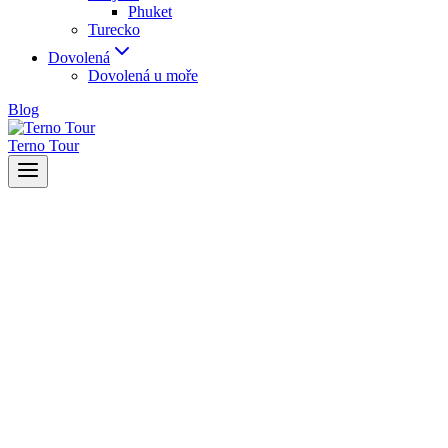
Phuket
Turecko
Dovolená
Dovolená u moře
Blog
Terno Tour