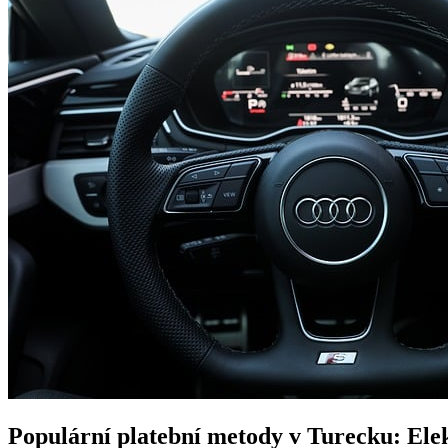
Populární platební metody v Turecku: Ele