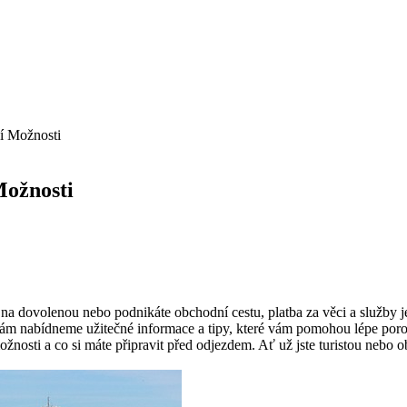
ní Možnosti
Možnosti
 na dovolenou nebo podnikáte obchodní cestu, platba za věci a služby je
vám nabídneme užitečné informace a tipy, které vám pomohou lépe por
nosti a co si máte připravit před odjezdem. Ať už jste turistou nebo obc