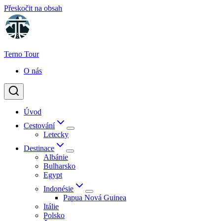
Přeskočit na obsah
Terno Tour
O nás
Úvod
Cestování
Letecky
Destinace
Albánie
Bulharsko
Egypt
Indonésie
Papua Nová Guinea
Itálie
Polsko