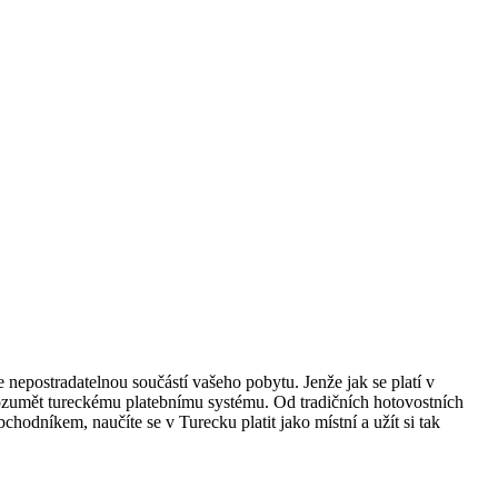
 nepostradatelnou součástí vašeho pobytu. Jenže jak se platí v
ozumět tureckému platebnímu systému. Od tradičních hotovostních
hodníkem, naučíte se v Turecku platit jako místní a užít si tak