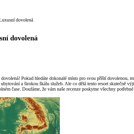
 Luxusní dovolená
sní dovolená
 dovolená! Pokud hledáte dokonalé místo pro svou příští dovolenou, můž
tní ubytování a širokou škálu služeb. Ale co dělá tento resort skutečn
e volném čase. Doufáme, že vám naše recenze poskytne všechny potřeb