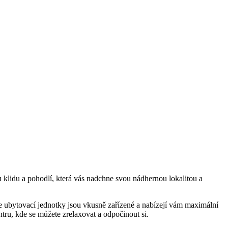
u klidu a pohodlí, která vás nadchne svou nádhernou lokalitou a
še ubytovací jednotky jsou vkusně zařízené a nabízejí vám maximální
ru, kde se můžete zrelaxovat a odpočinout si.