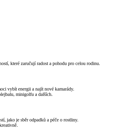
stí, které zaručují radost a pohodu pro celou rodinu.
oci vybít energii a najít nové kamarády.
lejbalu, minigolfu a dalších.
í, jako je sběr odpadků a péče o rostliny.
kreativně.