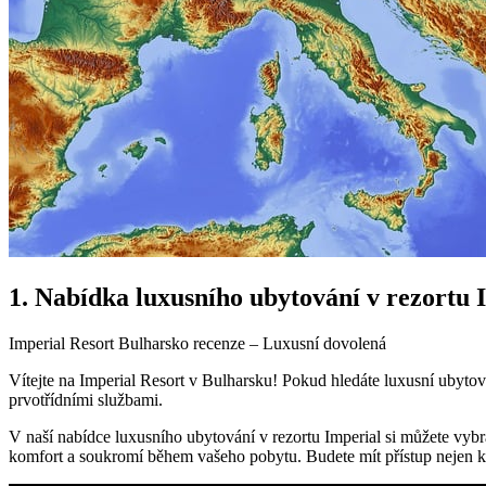
1. Nabídka luxusního ubytování v rezortu 
Imperial Resort Bulharsko recenze – Luxusní dovolená
Vítejte na Imperial Resort v Bulharsku! Pokud hledáte luxusní ubytov
prvotřídními službami.
V naší nabídce luxusního ubytování v rezortu Imperial si můžete vybr
komfort a soukromí během vašeho pobytu. Budete mít přístup nejen k 