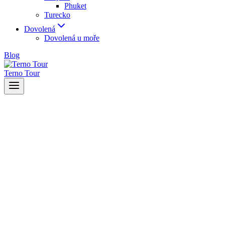
Phuket
Turecko
Dovolená
Dovolená u moře
Blog
Terno Tour