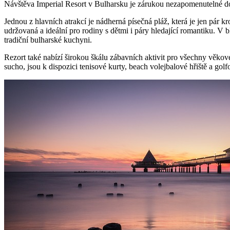
Návštěva Imperial Resort v Bulharsku je zárukou nezapomenutelné dovo
Jednou z hlavních atrakcí je nádherná písečná pláž, která je jen pár kr
udržovaná a ideální pro rodiny s dětmi i páry hledající romantiku. V b
tradiční bulharské kuchyni.
Rezort také nabízí širokou škálu zábavních aktivit pro všechny věkové
sucho, jsou k dispozici tenisové kurty, beach volejbalové hřiště a gol