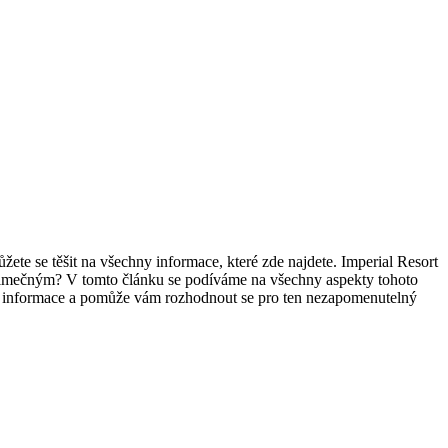
ete se těšit na všechny informace, které zde najdete. Imperial Resort
ě výjimečným? V tomto článku se podíváme na všechny aspekty tohoto
né informace a pomůže vám rozhodnout se pro ten nezapomenutelný