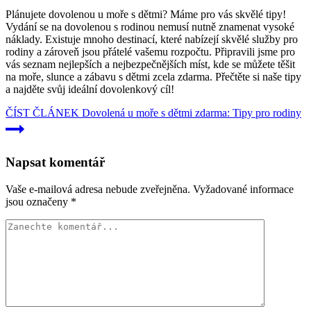
Plánujete dovolenou u moře s dětmi? Máme pro vás skvělé tipy!
Vydání se na dovolenou s rodinou nemusí nutně znamenat vysoké
náklady. Existuje mnoho destinací, které nabízejí skvělé služby pro
rodiny a zároveň jsou přátelé vašemu rozpočtu. Připravili jsme pro
vás seznam nejlepších a nejbezpečnějších míst, kde se můžete těšit
na moře, slunce a zábavu s dětmi zcela zdarma. Přečtěte si naše tipy
a najděte svůj ideální dovolenkový cíl!
ČÍST ČLÁNEK
Dovolená u moře s dětmi zdarma: Tipy pro rodiny
Napsat komentář
Vaše e-mailová adresa nebude zveřejněna.
Vyžadované informace
jsou označeny
*