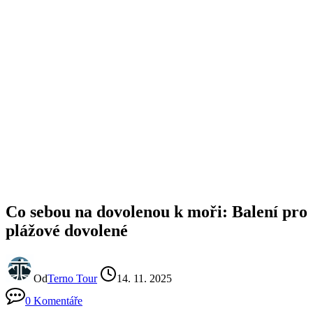
Co sebou na dovolenou k moři: Balení pro
plážové dovolené
Od
Terno Tour
14. 11. 2025
0 Komentáře