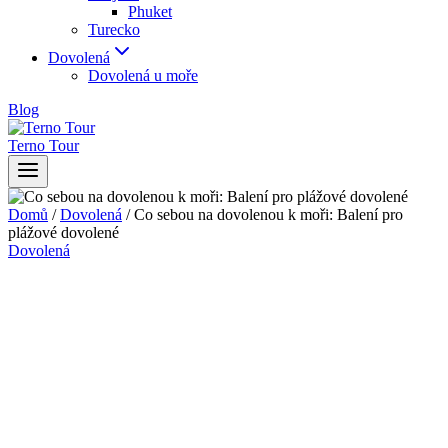
Phuket
Turecko
Dovolená
Dovolená u moře
Blog
Terno Tour
Domů
/
Dovolená
/
Co sebou na dovolenou k moři: Balení pro
plážové dovolené
Dovolená