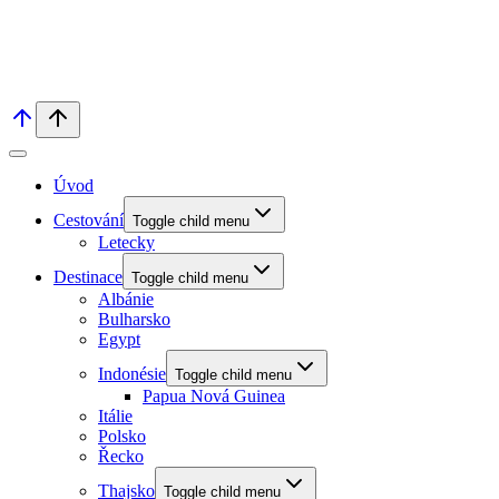
Úvod
Cestování
Toggle child menu
Letecky
Destinace
Toggle child menu
Albánie
Bulharsko
Egypt
Indonésie
Toggle child menu
Papua Nová Guinea
Itálie
Polsko
Řecko
Thajsko
Toggle child menu