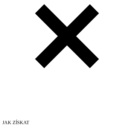
JAK ZÍSKAT