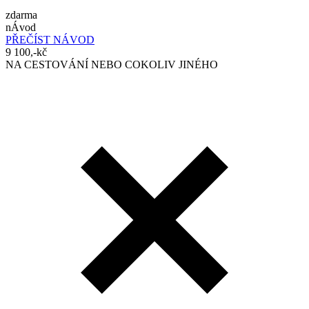
zdarma
nÁvod
PŘEČÍST NÁVOD
9 100,-kč
NA CESTOVÁNÍ NEBO COKOLIV JINÉHO