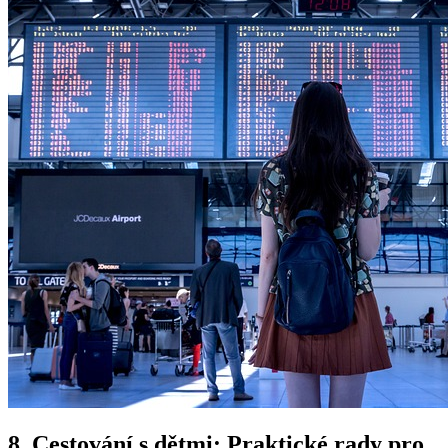
8. Cestování ⁤s ​dětmi: Praktické rady pro