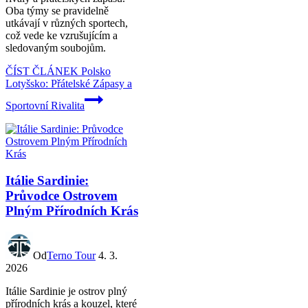
Oba týmy se pravidelně
utkávají v různých sportech,
což vede ke vzrušujícím a
sledovaným soubojům.
ČÍST ČLÁNEK
Polsko
Lotyšsko: Přátelské Zápasy a
Sportovní Rivalita
Itálie Sardinie:
Průvodce Ostrovem
Plným Přírodních Krás
Od
Terno Tour
4. 3.
2026
Itálie Sardinie je ostrov plný
přírodních krás a kouzel, které