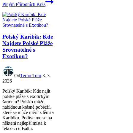
Plným Přírodních Krás
Polský Karibik: Kde
Najdete Polské Pláže
Srovnatelné s
Exotikou?
Od
Terno Tour
3. 3.
2026
Polský Karibik: Kde najít
polské pláže s exotickým
šarmem? Polsko může
nabídnout krásné pobřeží,
které se může měřit s těmi v
Karibiku. Podívejme se na
některá nejlepší místa k
relaxaci u Baltu.