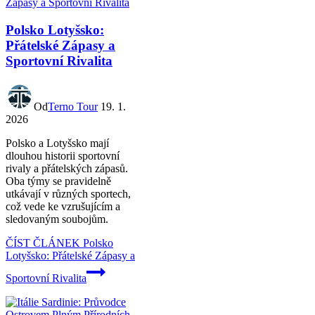
Polsko Lotyšsko:
Přátelské Zápasy a
Sportovní Rivalita
Od
Terno Tour
19. 1.
2026
Polsko a Lotyšsko mají
dlouhou historii sportovní
rivaly a přátelských zápasů.
Oba týmy se pravidelně
utkávají v různých sportech,
což vede ke vzrušujícím a
sledovaným soubojům.
ČÍST ČLÁNEK
Polsko
Lotyšsko: Přátelské Zápasy a
Sportovní Rivalita