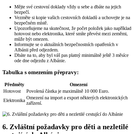
Mějte své cestovní doklady vždy u sebe a dbáte na jejich
bezpečí.
Vezměte si kopie vašich cestovních dokladů a uchovejte je na
bezpečném místě.
Upozorňujeme na skutečnost, že počet položek jako ‍například‍
hotovost nebo‌ elektronika, které smíte převést mezi zeměmi,
může být omezen.
Informujte⁣ se‍ o‍ aktuálních bezpečnostních opatřeních v
Albánii před odjezdem.
Dbáte ⁣na to, aby byl váš ‌pas platný minimálně ještě 3 měsíce
ode dne odjezdu z Albánie.
Tabulka s omezením přepravy:
Předměty
Omezení
Hotovost
Povolená částka je maximálně⁣ 10 000 Euro.
Omezení⁣ na import a export některých elektronických
Elektronika
zařízení.
6. Zvláštní požadavky pro děti a nezletilé