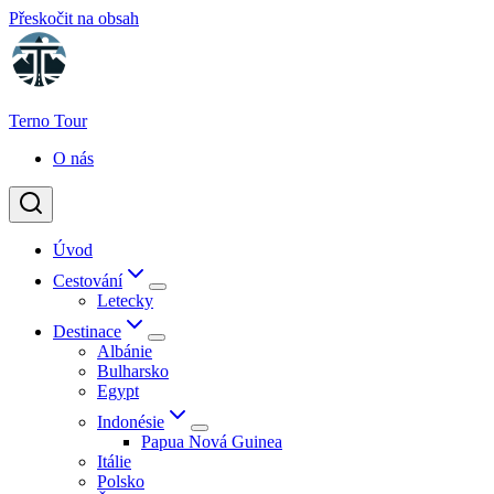
Přeskočit na obsah
Terno Tour
O nás
Úvod
Cestování
Letecky
Destinace
Albánie
Bulharsko
Egypt
Indonésie
Papua Nová Guinea
Itálie
Polsko