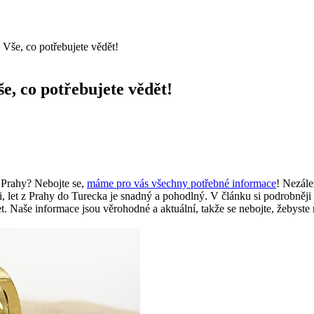
 Vše, co potřebujete vědět!
e, co potřebujete vědět!
z Prahy? Nebojte se,
máme pro vás všechny potřebné informace
! Nezále
 let z Prahy do Turecka je snadný a pohodlný. V článku si podrobněji pr
t. Naše informace jsou věrohodné a aktuální, takže se nebojte, žebyste na