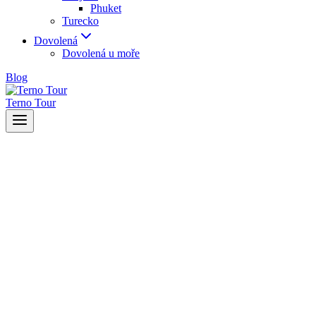
Phuket
Turecko
Dovolená
Dovolená u moře
Blog
Terno Tour