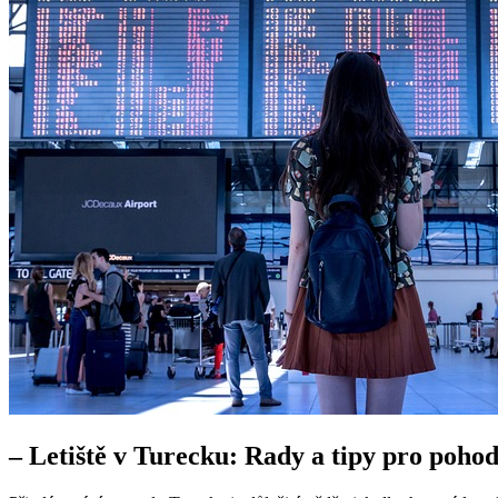
– Letiště v Turecku: Rady a tipy pro pohod