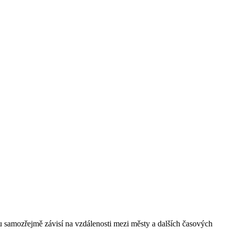
etu samozřejmě závisí na vzdálenosti mezi městy a dalších časových