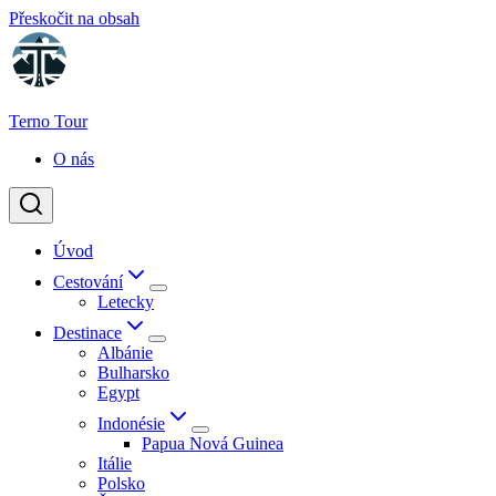
Přeskočit na obsah
Terno Tour
O nás
Úvod
Cestování
Letecky
Destinace
Albánie
Bulharsko
Egypt
Indonésie
Papua Nová Guinea
Itálie
Polsko