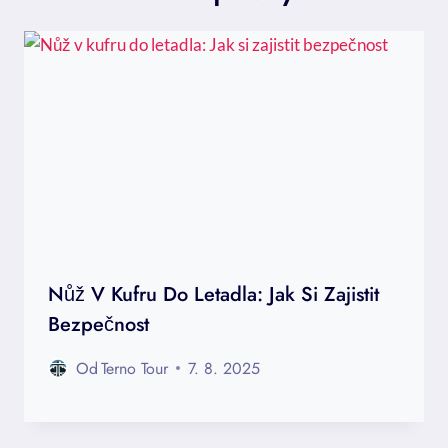
Nůž V Kufru Do Letadla: Jak Si Zajistit
Bezpečnost
Od
Terno Tour
7. 8. 2025