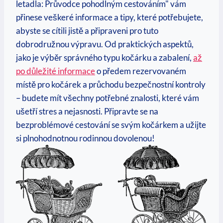
letadla: Průvodce pohodlným cestováním" vám
přinese veškeré informace a tipy, které potřebujete,
abyste se cítili jistě a připraveni pro tuto
dobrodružnou výpravu. Od praktických aspektů,
jako je výběr správného typu kočárku a zabalení,
až
po důležité informace
o předem rezervovaném
místě pro kočárek a průchodu bezpečnostní kontroly
– budete mít všechny potřebné znalosti, které vám
ušetří stres a nejasnosti. Připravte se na
bezproblémové cestování se svým kočárkem a užijte
si plnohodnotnou rodinnou dovolenou!