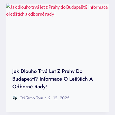
Jak Dlouho Trvá Let Z Prahy Do
Budapešti? Informace O Letištích A
Odborné Rady!
Od
Terno Tour
2. 12. 2025