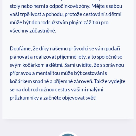
stoly nebo herní a odpočinkové zóny. Mějte s sebou
vaši trpělivost a pohodu, protože cestování s dětmi
může být dobrodružstvím plným zážitků pro
všechny zúčastněné.
Doufáme, že díky našemu průvodci se vám podaří
plánovat a realizovat příjemné lety, a to společně se
svým kočárkem a dětmi. Sami uvidíte, že s správnou
přípravou a mentalitou může být cestování s
kočárkem snadné a příjemné zároveň. Takže vydejte
se na dobrodružnou cestu s vašimi malými
průzkumníky a začněte objevovat svět!