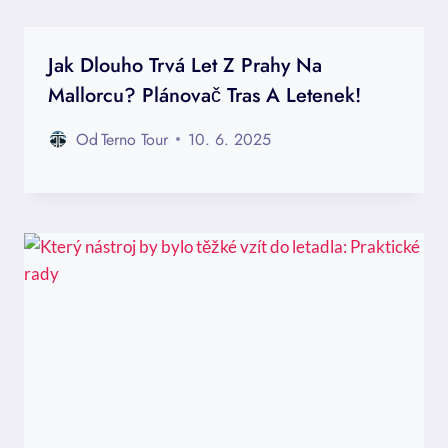
Jak Dlouho Trvá Let Z Prahy Na
Mallorcu? Plánovač Tras A Letenek!
Od
Terno Tour
10. 6. 2025