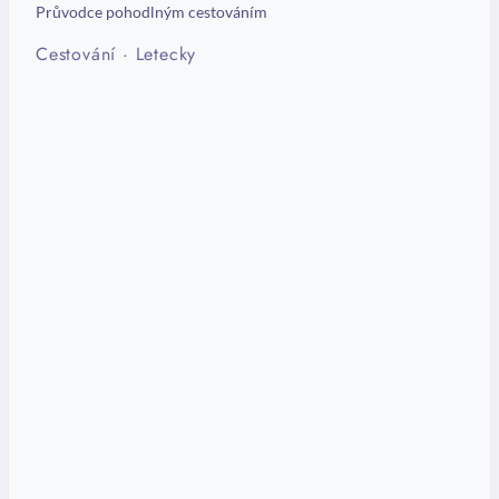
Průvodce pohodlným cestováním
Cestování
·
Letecky