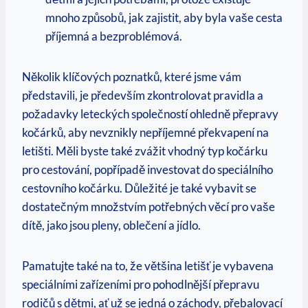
mnoho způsobů, jak zajistit, aby byla vaše cesta
příjemná a bezproblémová.
Několik klíčových poznatků, které jsme vám
představili, je především zkontrolovat pravidla a
požadavky leteckých společností ohledně přepravy
kočárků, aby nevznikly nepříjemné překvapení na
letišti. Měli byste také zvážit vhodný typ kočárku
pro cestování, popřípadě investovat do speciálního
cestovního kočárku. Důležité je také vybavit se
dostatečným množstvím potřebných věcí pro vaše
dítě, jako jsou pleny, oblečení a jídlo.
Pamatujte také na to, že většina letišť je vybavena
speciálními zařízeními pro pohodlnější přepravu
rodičů s dětmi, ať už se jedná o záchody, přebalovací