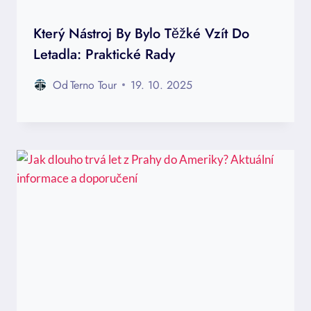
Který Nástroj By Bylo Těžké Vzít Do
Letadla: Praktické Rady
Od
Terno Tour
19. 10. 2025