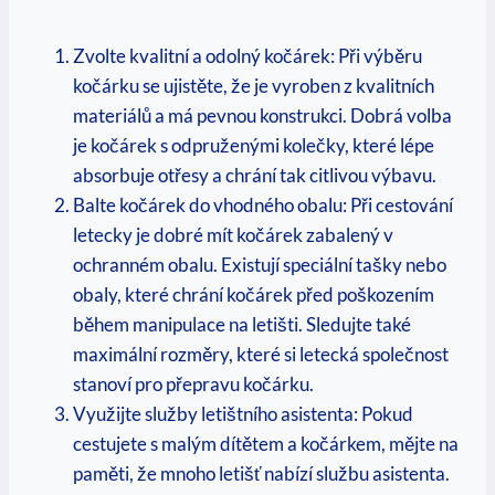
Zvolte kvalitní a odolný kočárek: Při výběru
kočárku se ujistěte, že je vyroben z kvalitních
materiálů a má pevnou konstrukci. Dobrá volba
je kočárek s odpruženými kolečky, které lépe
absorbuje otřesy a chrání tak citlivou výbavu.
Balte kočárek do vhodného obalu: Při cestování
letecky je dobré mít kočárek zabalený v
ochranném obalu. Existují speciální tašky nebo
obaly, které chrání kočárek před poškozením
během manipulace na letišti. Sledujte také
maximální rozměry, které si letecká společnost
stanoví pro přepravu kočárku.
Využijte služby letištního asistenta: Pokud
cestujete s malým dítětem a kočárkem, mějte na
paměti, že mnoho letišť nabízí službu asistenta.