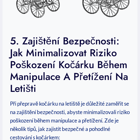
5. Zajištění Bezpečnosti:
Jak Minimalizovat Riziko
Poškození Kočárku Během
Manipulace A Přetížení Na
Letišti
Při přepravě kočárku na letiště je důležité zaměřit se
na zajištění bezpečnosti, abyste minimalizovali riziko
poškození během manipulace a přetížení. Zde je
několik tipů, jak zajistit bezpečné a pohodlné
cestování s kočárkem: