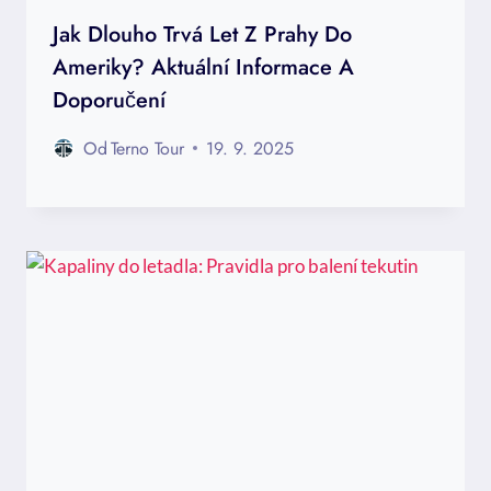
Jak Dlouho Trvá Let Z Prahy Do
Ameriky? Aktuální Informace A
Doporučení
Od
Terno Tour
19. 9. 2025