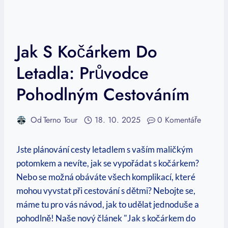
Jak S Kočárkem Do
Letadla: Průvodce
Pohodlným Cestováním
Od
Terno Tour
18. 10. 2025
0 Komentáře
Jste plánování cesty letadlem s vaším maličkým
potomkem a nevíte, jak se vypořádat s kočárkem?
Nebo se možná obáváte všech komplikací, které
mohou vyvstat při cestování s dětmi? Nebojte se,
máme tu pro vás návod, jak to udělat jednoduše a
pohodlně! Naše nový článek "Jak s kočárkem do