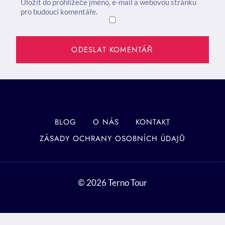
Uložit do prohlížeče jméno, e-mail a webovou stránku
pro budoucí komentáře.
BLOG
O NÁS
KONTAKT
ZÁSADY OCHRANY OSOBNÍCH ÚDAJŮ
© 2026 Terno Tour