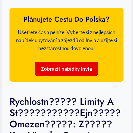
Plánujete Cestu Do Polska?
Ušetřete čas a peníze. Vyberte si z nejlepších
nabídek ubytování a zájezdů od Invia a užijte si
bezstarostnou dovolenou!
Zobrazit nabídky Invia
Rychlostn????? Limity A
St???????????ejn?????
Omezen?????: Z?????