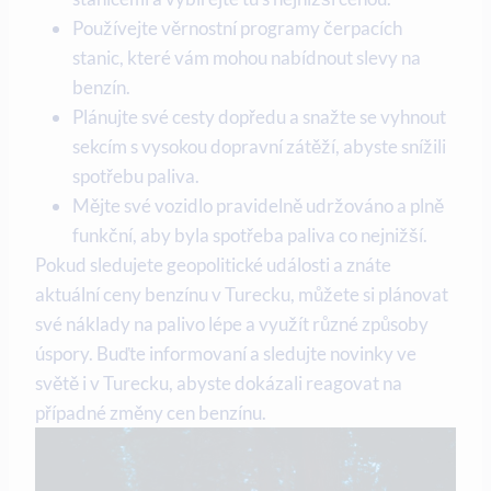
Používejte věrnostní programy čerpacích
stanic, které vám mohou nabídnout slevy na
benzín.
Plánujte své cesty dopředu a snažte se vyhnout
sekcím s vysokou dopravní zátěží, abyste snížili
spotřebu paliva.
Mějte své vozidlo pravidelně udržováno a plně
funkční, aby byla spotřeba paliva co nejnižší.
Pokud sledujete geopolitické události a znáte
aktuální ceny benzínu v Turecku, můžete si plánovat
své náklady na palivo lépe a využít různé způsoby
úspory. Buďte informovaní a sledujte novinky ve
světě i v Turecku, abyste dokázali reagovat na
případné změny cen benzínu.