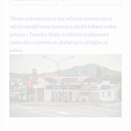
Těmito jednoduchými tipy můžete snadno získat
nejvýhodnější ceny benzínu a ušetřit během svého
pobytu v Turecku. Dejte si záležet na plánování
cestování a vyhnete se zbytečným výdajům za
palivo.