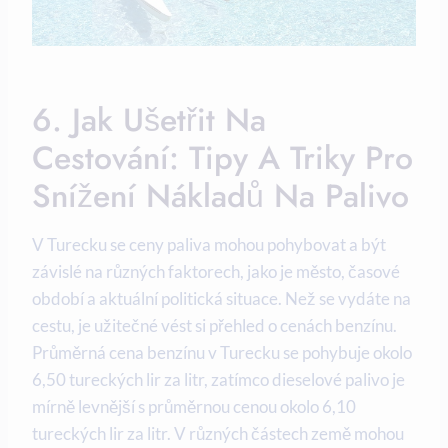
6. Jak Ušetřit Na
Cestování: Tipy A Triky Pro
Snížení Nákladů Na Palivo
V Turecku se ceny paliva mohou pohybovat a být
závislé na různých faktorech, jako je město, časové
období a aktuální politická situace. Než se vydáte na
cestu, je užitečné vést si přehled o cenách benzínu.
Průměrná cena benzínu v Turecku se pohybuje okolo
6,50 tureckých lir za litr, zatímco dieselové palivo je
mírně levnější s průměrnou cenou okolo 6,10
tureckých lir za litr. V různých částech země mohou