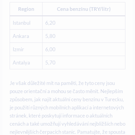
Region
Cena benzínu (TRY/litr)
Istanbul
6,20
Ankara
5,80
Izmir
6,00
Antalya
5,70
Je však důležité mít na paměti, že tyto ceny jsou
pouze orientační a mohou se často měnit. Nejlepším
způsobem, jak najít aktuální ceny benzínu v Turecku,
je použití různých mobilních aplikací a internetových
stránek, které poskytují informace o aktuálních
cenách a také umožňují vyhledávání nejbližších nebo
nejlevnějších čerpacích stanic. Pamatujte, že spousta