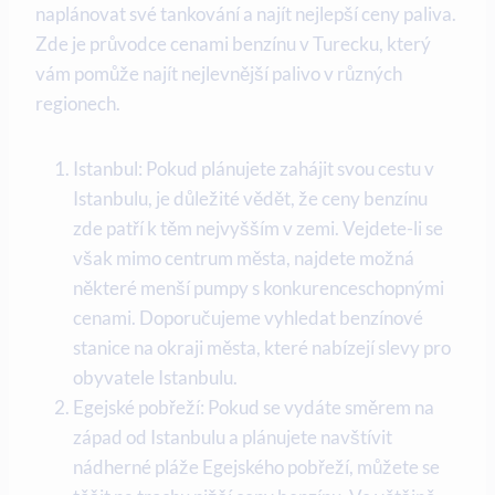
naplánovat své tankování a najít nejlepší ceny paliva.
Zde je průvodce cenami benzínu v Turecku, který
vám pomůže najít nejlevnější palivo v různých
regionech.
Istanbul: Pokud plánujete zahájit svou cestu v
Istanbulu, je důležité vědět, že ceny benzínu
zde patří k těm nejvyšším v zemi. Vejdete-li se
však mimo centrum města, najdete možná
některé menší pumpy s konkurenceschopnými
cenami. Doporučujeme vyhledat benzínové
stanice na okraji města, které nabízejí slevy pro
obyvatele Istanbulu.
Egejské pobřeží: Pokud se vydáte směrem na
západ od Istanbulu a plánujete navštívit
nádherné pláže Egejského pobřeží, můžete se