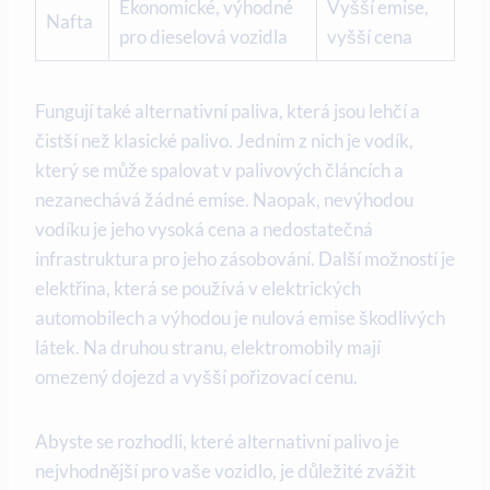
Ekonomické, výhodné
Vyšší emise,
Nafta
pro dieselová vozidla
vyšší cena
Fungují také alternativní paliva, která jsou lehčí a
čistší než klasické palivo. Jedním z nich je vodík,
který se může spalovat v palivových článcích a
nezanechává žádné emise. Naopak, nevýhodou
vodíku je jeho vysoká cena a nedostatečná
infrastruktura pro jeho zásobování. Další možností je
elektřina, která se používá v elektrických
automobilech a výhodou je nulová emise škodlivých
látek. Na druhou stranu, elektromobily mají
omezený dojezd a vyšší pořizovací cenu.
Abyste se rozhodli, které alternativní palivo je
nejvhodnější pro vaše vozidlo, je důležité zvážit