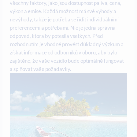
všechny faktory, jako jsou dostupnost paliva, cena,
výkon a emise. Každá možnost má své výhody a
nevýhody, takže je potřeba se řídit individuálními
preferencemi a potřebami. Nie je jedna správna
odpoved, ktora by potesila vsetkych. Před
rozhodnutím je vhodné provést důkladný výzkum a
získat informace od odborníků v oboru, aby bylo
zajištěno, že vaše vozidlo bude optimálně fungovat
a splňovat vaše požadavky.