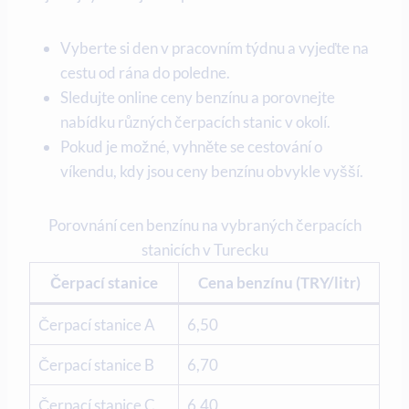
Vyberte si den v pracovním týdnu a vyjeďte na
cestu od rána do poledne.
Sledujte online ceny benzínu a porovnejte
nabídku různých čerpacích stanic v okolí.
Pokud je možné, vyhněte se cestování o
víkendu, kdy jsou ceny benzínu obvykle vyšší.
Porovnání cen benzínu na vybraných čerpacích
stanicích v Turecku
Čerpací stanice
Cena benzínu (TRY/litr)
Čerpací stanice A
6,50
Čerpací stanice B
6,70
Čerpací stanice C
6,40