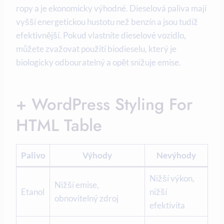
ropy a je ekonomicky výhodné. Dieselová paliva mají
vyšší energetickou hustotu než benzín a jsou tudíž
efektivnější. Pokud vlastníte dieselové vozidlo,
můžete zvažovat použití biodieselu, který je
biologicky odbouratelný a opět snižuje emise.
+ WordPress Styling For
HTML Table
Palivo
Výhody
Nevýhody
Nižší výkon,
Nižší emise,
Etanol
nižší
obnovitelný zdroj
efektivita