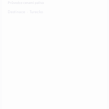
Průvodce cenami paliva
Destinace
·
Turecko