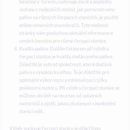
benzínu v Turecku zahrnuje daně a poplatky.
Jednou z nejlepších metod, jak porovnat ceny
paliva na různých čerpacích stanicích, je použití
online cenových srovnávačů. Tyto webové
stránky vám poskytnou aktuální informace o
cenách benzínu pro různé čerpací stanice.
Kvalita paliva: Dalším faktorem při výběru
čerpací stanice je kvalita dodávaného paliva.
Důležité je vybrat společnost, která dodává
palivo s vysokou kvalitou. To je důležité pro
optimální výkon vozu a minimalizaci rizika
poškození motoru. Při výběru čerpací stanice se
můžete obrátit na recenze od ostatních
motoristů a zjistit, jakou zkušenost s konkrétní
stanicí měli.
Výběr správné čerpací stanice je důležitým