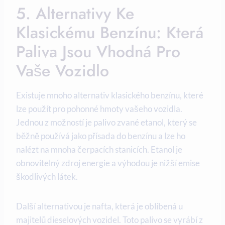
5. Alternativy Ke
Klasickému Benzínu: Která
Paliva Jsou Vhodná Pro
Vaše Vozidlo
Existuje mnoho alternativ klasického benzínu, které
lze použít pro pohonné hmoty vašeho vozidla.
Jednou z možností je palivo zvané etanol, který se
běžně používá jako přísada do benzínu a lze ho
nalézt na mnoha čerpacích stanicích. Etanol je
obnovitelný zdroj energie a výhodou je nižší emise
škodlivých látek.
Další alternativou je nafta, která je oblíbená u
majitelů dieselových vozidel. Toto palivo se vyrábí z