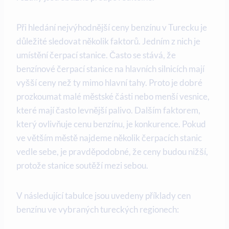
Při hledání nejvýhodnější ceny benzínu v Turecku je
důležité sledovat několik faktorů. Jedním z nich je
umístění čerpací stanice. Často se stává, že
benzínové čerpací stanice na hlavních silnicích mají
vyšší ceny než ty mimo hlavní tahy. Proto je dobré
prozkoumat malé městské části nebo menší vesnice,
které mají často levnější palivo. Dalším faktorem,
který ovlivňuje cenu benzínu, je konkurence. Pokud
ve větším městě najdeme několik čerpacích stanic
vedle sebe, je pravděpodobné, že ceny budou nižší,
protože stanice soutěží mezi sebou.
V následující tabulce jsou uvedeny příklady cen
benzínu ve vybraných tureckých regionech: