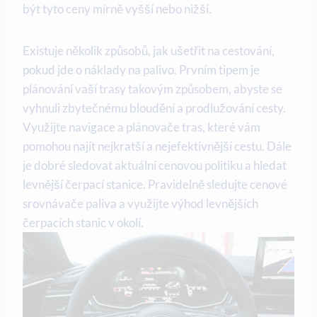
být tyto ceny mírně vyšší nebo nižší.
Existuje několik způsobů, jak ušetřit na cestování,
pokud jde o náklady na palivo. Prvním tipem je
plánování vaší trasy takovým způsobem, abyste se
vyhnuli zbytečnému bloudění a prodlužování cesty.
Využijte navigace a plánovače tras, které vám
pomohou najít nejkratší a nejefektivnější cestu. Dále
je dobré sledovat aktuální cenovou politiku a hledat
levnější čerpací stanice. Pravidelně sledujte cenové
srovnávače paliva a využijte výhod levnějších
čerpacích stanic v okolí.