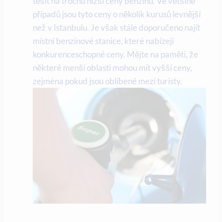
těšit na trochu nižší ceny benzínu. Ve většině
případů jsou tyto ceny o několik kurusů levnější
než v Istanbulu. Je však stále doporučeno najít
místní benzínové stanice, které nabízejí
konkurenceschopné ceny. Mějte na paměti, že
některé menší oblasti mohou mít vyšší ceny,
zejména pokud jsou oblíbené mezi turisty.