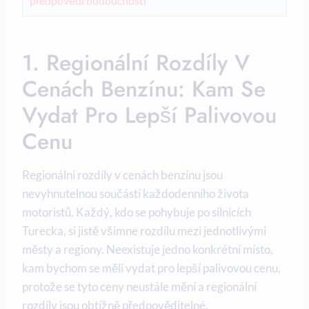
předpovědi budoucnosti
1. Regionální Rozdíly V
Cenách Benzínu: Kam Se
Vydat Pro Lepší Palivovou
Cenu
Regionální rozdíly v cenách benzínu jsou
nevyhnutelnou součástí každodenního života
motoristů. Každý, kdo se pohybuje po silnicích
Turecka, si jistě všimne rozdílu mezi jednotlivými
městy a regiony. Neexistuje jedno konkrétní místo,
kam bychom se měli vydat pro lepší palivovou cenu,
protože se tyto ceny neustále mění a regionální
rozdíly jsou obtížně předpověditelné.