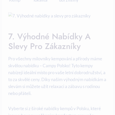
7. Výhodné Nabídky‌ A
Slevy Pro Zákazníky
Pro všechny‌ milovníky kempování a přírody máme ​
skvělou nabídku – Campy​ Polsko! Tyto kempy
nabízejí ⁢ideální místo pro vaše letní dobrodružství,‌ a
to za skvělé ceny. Díky našim výhodným ‌nabídkám a
slevám si ‌můžete užít relaxaci a zábavu s rodinou
nebo přáteli.
Vyberte si z široké nabídky kempů v Polsku, které‌