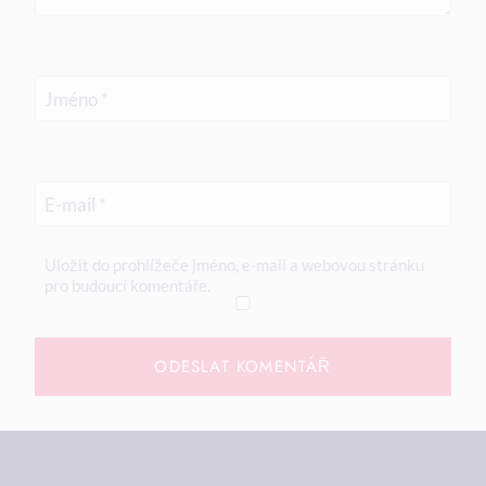
Jméno
*
E-mail
*
Uložit do prohlížeče jméno, e-mail a webovou stránku
pro budoucí komentáře.