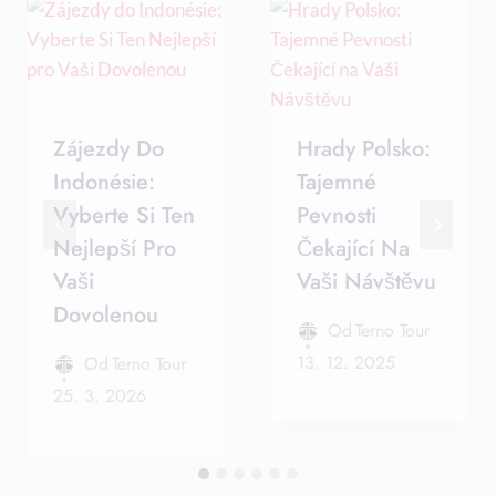
Zájezdy Do
Hrady Polsko:
Indonésie:
Tajemné
Vyberte Si Ten
Pevnosti
Nejlepší Pro
Čekající Na
Vaši
Vaši Návštěvu
Dovolenou
Od
Terno Tour
13. 12. 2025
Od
Terno Tour
25. 3. 2026