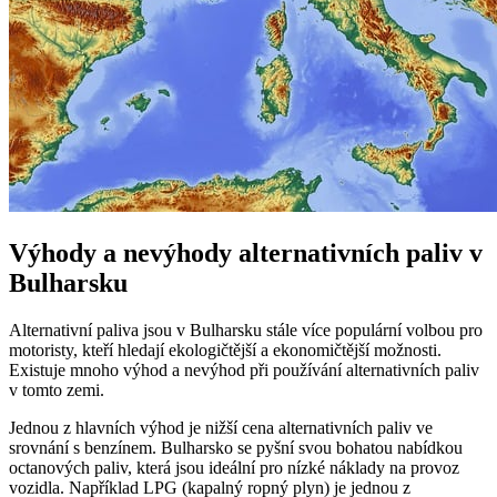
Výhody a nevýhody alternativních paliv v
Bulharsku
Alternativní paliva jsou v Bulharsku stále více populární volbou pro
motoristy, kteří hledají ekologičtější a ekonomičtější možnosti.
Existuje mnoho výhod a nevýhod při používání alternativních paliv
v tomto zemi.
Jednou z hlavních výhod je nižší cena alternativních paliv ve
srovnání s benzínem. Bulharsko se pyšní svou bohatou nabídkou
octanových paliv, která jsou ideální pro nízké náklady na provoz
vozidla. Například LPG (kapalný ropný plyn) je jednou z