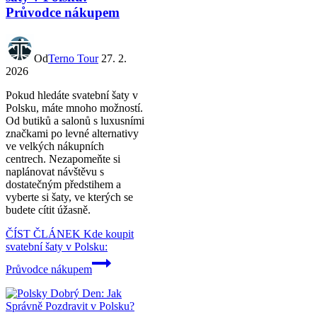
Průvodce nákupem
Od
Terno Tour
27. 2.
2026
Pokud hledáte svatební šaty v
Polsku, máte mnoho možností.
Od butiků a salonů s luxusními
značkami po levné alternativy
ve velkých nákupních
centrech. Nezapomeňte si
naplánovat návštěvu s
dostatečným předstihem a
vyberte si šaty, ve kterých se
budete cítit úžasně.
ČÍST ČLÁNEK
Kde koupit
svatební šaty v Polsku:
Průvodce nákupem