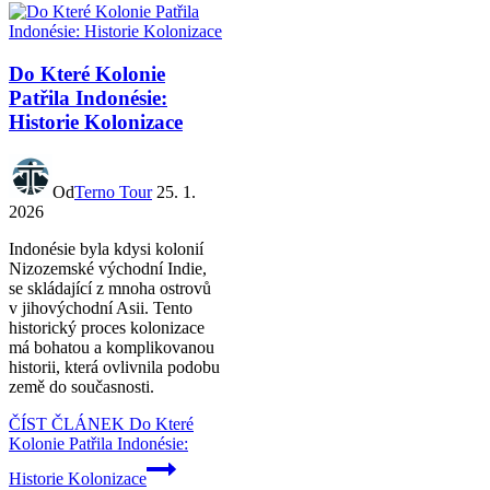
Do Které Kolonie
Patřila Indonésie:
Historie Kolonizace
Od
Terno Tour
25. 1.
2026
Indonésie byla kdysi kolonií
Nizozemské východní Indie,
se skládající z mnoha ostrovů
v jihovýchodní Asii. Tento
historický proces kolonizace
má bohatou a komplikovanou
historii, která ovlivnila podobu
země do současnosti.
ČÍST ČLÁNEK
Do Které
Kolonie Patřila Indonésie:
Historie Kolonizace