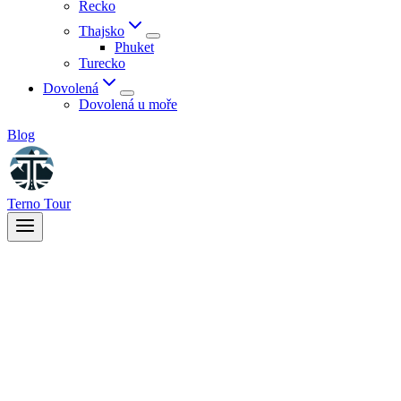
Řecko
Thajsko
Phuket
Turecko
Dovolená
Dovolená u moře
Blog
Terno Tour