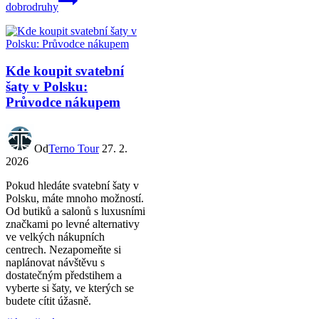
dobrodruhy
Kde koupit svatební
šaty v Polsku:
Průvodce nákupem
Od
Terno Tour
27. 2.
2026
Pokud hledáte svatební šaty v
Polsku, máte mnoho možností.
Od butiků a salonů s luxusními
značkami po levné alternativy
ve velkých nákupních
centrech. Nezapomeňte si
naplánovat návštěvu s
dostatečným předstihem a
vyberte si šaty, ve kterých se
budete cítit úžasně.