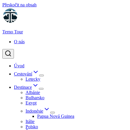
Přeskočit na obsah
Terno Tour
O nás
Úvod
Cestování
Letecky
Destinace
Albánie
Bulharsko
Egypt
Indonésie
Papua Nová Guinea
Itálie
Polsko